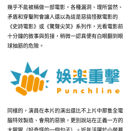
幾乎不能被稱做一部電影，各種漏洞、理所當然、
矛盾和穿鑿附會讓人還以為這是惡搞怪獸電影的
《史詩電影》或《驚聲尖笑》系列作，光看電影前
十分鐘的敘事與剪接，稍微一認真便有白眼翻到眼
球抽筋的危險。
同樣的，演員在本片的演出還比不上片中那隻全電
腦特效製造、會飛的惡狼，更別說站在正義一方的
大猩猩（好奇怪的一個句子）。近年活躍於小螢幕