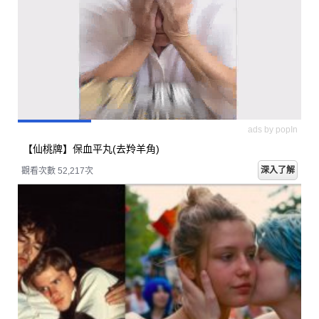
ads by popIn
【仙桃牌】保血平丸(去羚羊角)
深入了解
觀看次數 52,217次