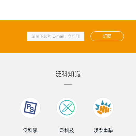
訂閱
泛科知識
泛科學
泛科技
娛樂重擊
泛