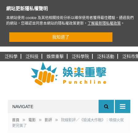
網站更新隱私權聲明
本網站使用 cookie 及其他相關技術分析以確保使用者獲得最佳體驗，通過我們
的網站，您確認並同意本網站的隱私權政策更新，
了解最新隱私權政策
。
我知道了
泛科學
泛科技
娛樂重擊
泛科學院
泛科活動
泛科市
NAVIGATE
»
»
»
首頁
電影
影評
院線影評／《毀滅大作戰》：噴個火就
更完美了