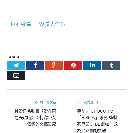
巨石強森
毀滅大作戰
SHARE.
Twitter
Facebook
Google+
Pinterest
LinkedIn
Tumblr
Email
前一篇文章
下一篇文章
純愛日系動畫《愛在雨
專訪／ CHOCO TV
過天晴時》：特寫少女
「HIStory」系列 監製
情懷的文藝質感
張庭翡： BL 劇如何成
為網路劇的突破口