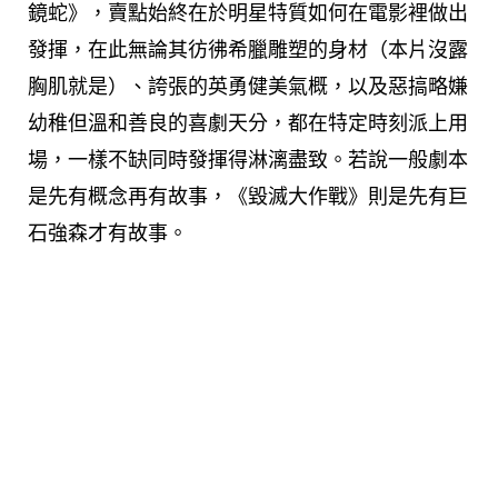
鏡蛇》，賣點始終在於明星特質如何在電影裡做出
發揮，在此無論其彷彿希臘雕塑的身材（本片沒露
胸肌就是）、誇張的英勇健美氣概，以及惡搞略嫌
幼稚但溫和善良的喜劇天分，都在特定時刻派上用
場，一樣不缺同時發揮得淋漓盡致。若說一般劇本
是先有概念再有故事，《毀滅大作戰》則是先有巨
石強森才有故事。