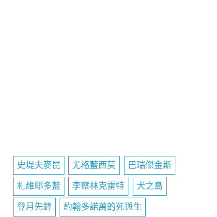
史堤夫麥昆
尤格藍西莫
巴瑞傑金斯
札維耶多藍
李察林克雷特
犬之島
登月先鋒
約翰多諾萬的死與生