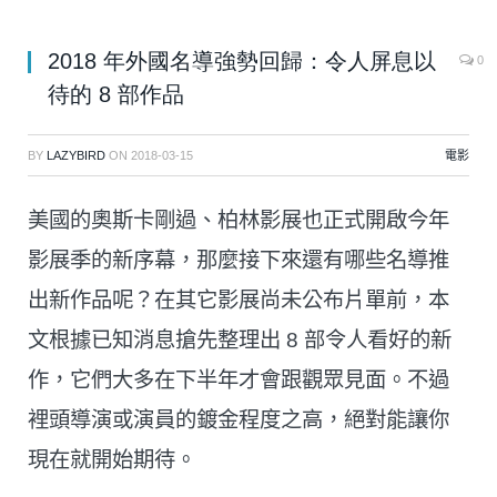
2018 年外國名導強勢回歸：令人屏息以
0
待的 8 部作品
BY
LAZYBIRD
ON
2018-03-15
電影
美國的奧斯卡剛過、柏林影展也正式開啟今年
影展季的新序幕，那麼接下來還有哪些名導推
出新作品呢？在其它影展尚未公布片單前，本
文根據已知消息搶先整理出 8 部令人看好的新
作，它們大多在下半年才會跟觀眾見面。不過
裡頭導演或演員的鍍金程度之高，絕對能讓你
現在就開始期待。