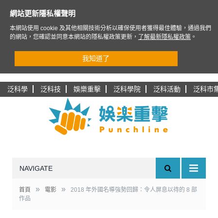
網站更新隱私權聲明
本網站使用 cookie 及其他相關技術分析以確保使用者獲得最佳體驗，通過我們
的網站，您確認並同意本網站的隱私權政策更新，
了解最新隱私權政策
。
我知道了
泛科學
泛科技
娛樂重擊
泛科學院
泛科活動
泛科市
NAVIGATE
»
»
首頁
電影
2018 年外國名導強勢回歸：令人屏息以待的 8 部
作品