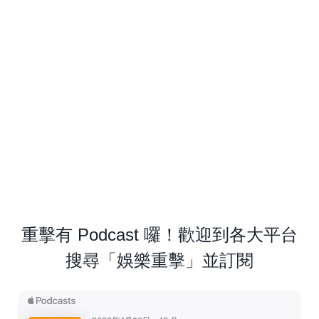
重擊有 Podcast 囉！歡迎到各大平台
搜尋「娛樂重擊」並訂閱