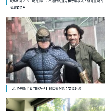
院線影評／《一吻定情》：不適合的選角和改編模式，沒有靈魂的
浪漫愛情片
【2015奧斯卡看門道系列】最佳導演獎：雙雄對決