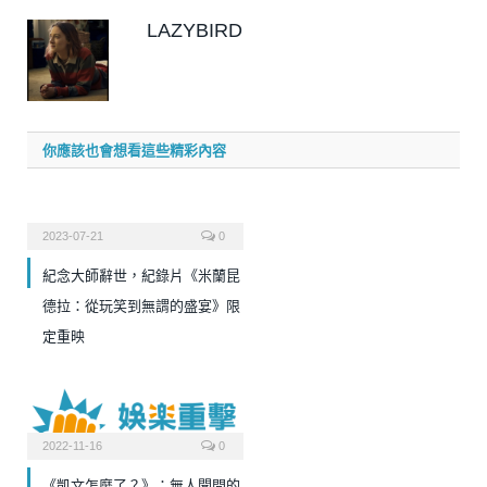
LAZYBIRD
你應該也會想看這些精彩內容
2023-07-21
0
紀念大師辭世，紀錄片《米蘭昆
德拉：從玩笑到無謂的盛宴》限
定重映
2022-11-16
0
《凱文怎麼了？》：無人聞問的