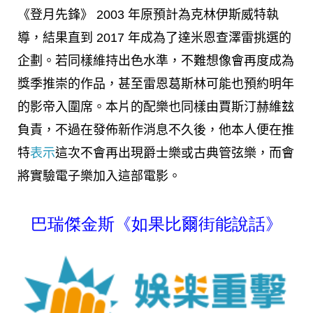
《登月先鋒》 2003 年原預計為克林伊斯威特執
導，結果直到 2017 年成為了達米恩查澤雷挑選的
企劃。若同樣維持出色水準，不難想像會再度成為
獎季推崇的作品，甚至雷恩葛斯林可能也預約明年
的影帝入圍席。本片的配樂也同樣由賈斯汀赫維玆
負責，不過在發佈新作消息不久後，他本人便在推
特
表示
這次不會再出現爵士樂或古典管弦樂，而會
將實驗電子樂加入這部電影。
巴瑞傑金斯《如果比爾街能說話》