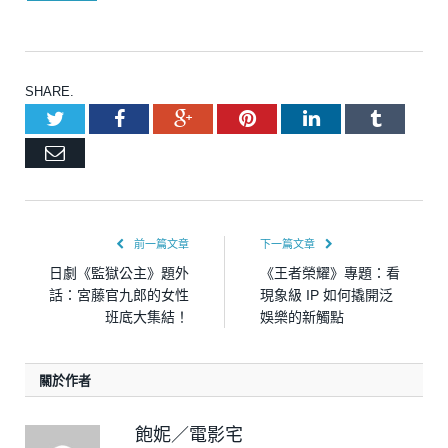
SHARE.
Twitter
Facebook
Google+
Pinterest
LinkedIn
Tumblr
Email
前一篇文章
下一篇文章
日劇《監獄公主》題外
《王者榮耀》專題：看
話：宮藤官九郎的女性
現象級 IP 如何撬開泛
班底大集結！
娛樂的新觸點
關於作者
飽妮／電影宅