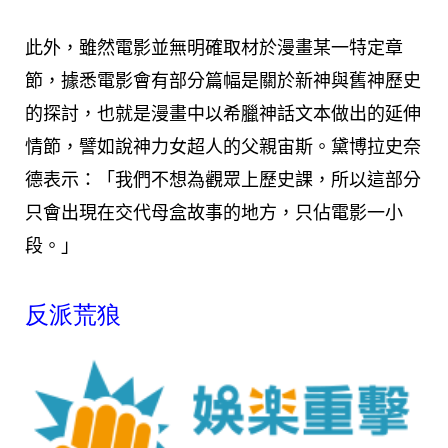
此外，雖然電影並無明確取材於漫畫某一特定章
節，據悉電影會有部分篇幅是關於新神與舊神歷史
的探討，也就是漫畫中以希臘神話文本做出的延伸
情節，譬如說神力女超人的父親宙斯。黛博拉史奈
德表示：「我們不想為觀眾上歷史課，所以這部分
只會出現在交代母盒故事的地方，只佔電影一小
段。」
反派荒狼