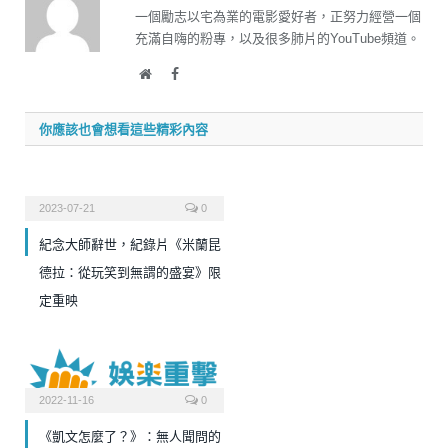
一個勵志以宅為業的電影愛好者，正努力經營一個
充滿自嗨的粉專，以及很多肺片的YouTube頻道。
Website
Facebook
你應該也會想看這些精彩內容
2023-07-21
0
紀念大師辭世，紀錄片《米蘭昆
德拉：從玩笑到無謂的盛宴》限
定重映
2022-11-16
0
《凱文怎麼了？》：無人聞問的