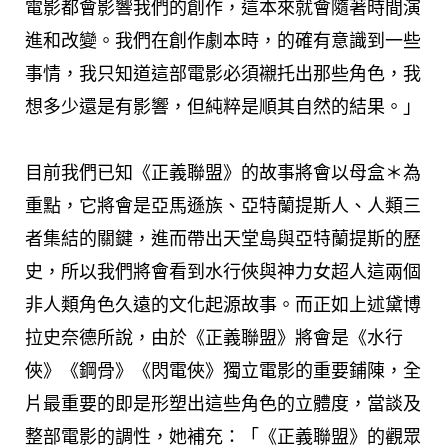
電影都會影響我們的創作，這本來就會隨著時間演
進和改變。我們在創作劇本時，的確有意識到一些
事情，我只知道這部電影必須襯托出那些角色，我
想多少還是有影響，但純粹是順其自然的結果。」
目前我們已知《正義聯盟》的故事將會以母盒＊為
重點，它將會是亞馬遜族、亞特蘭提斯人、人類三
者集結的關鍵，進而帶出天堂島與亞特蘭提斯的歷
史，所以我們將會看到水行俠與神力女超人這兩個
非人類角色久遠的文化起源故事。而正如上述黛博
拉史奈德所說，由於《正義聯盟》將會是《水行
俠》《鋼骨》《閃電俠》獨立電影的重要鋪陳，全
片最重要的即是形塑出這些角色的立體度，當談及
整部電影的調性，她補充：「《正義聯盟》的觀眾