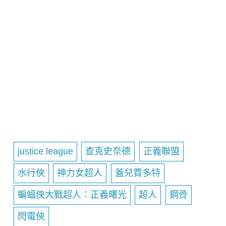
justice league
查克史奈德
正義聯盟
水行俠
神力女超人
蓋兒賈多特
蝙蝠俠大戰超人：正義曙光
超人
鋼骨
閃電俠