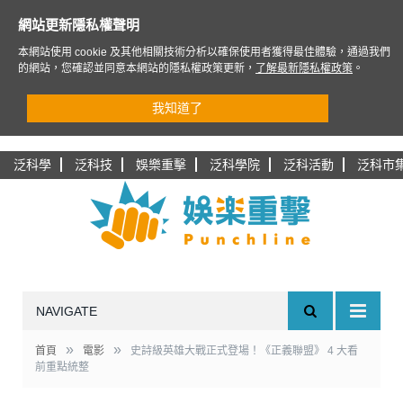
網站更新隱私權聲明
本網站使用 cookie 及其他相關技術分析以確保使用者獲得最佳體驗，通過我們
的網站，您確認並同意本網站的隱私權政策更新，
了解最新隱私權政策
。
我知道了
泛科學
泛科技
娛樂重擊
泛科學院
泛科活動
泛科市
NAVIGATE
»
»
首頁
電影
史詩級英雄大戰正式登場！《正義聯盟》 4 大看
前重點統整