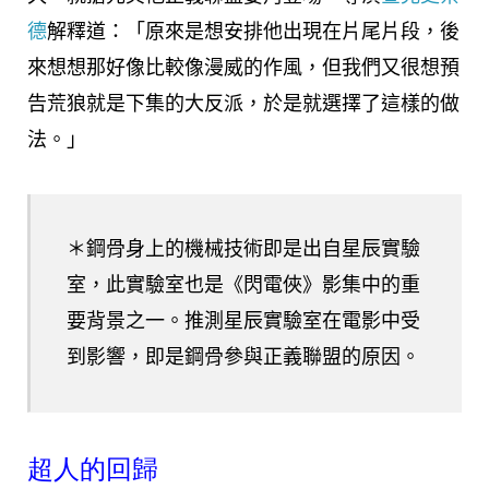
德
解釋道：「原來是想安排他出現在片尾片段，後
來想想那好像比較像漫威的作風，但我們又很想預
告荒狼就是下集的大反派，於是就選擇了這樣的做
法。」
＊鋼骨身上的機械技術即是出自星辰實驗
室，此實驗室也是《閃電俠》影集中的重
要背景之一。推測星辰實驗室在電影中受
到影響，即是鋼骨參與正義聯盟的原因。
超人的回歸