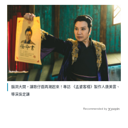
腦洞大開，讓歌仔戲再潮起來！專訪 《孟婆客棧》製作人唐美雲、
導演吳定謙
Recommended by