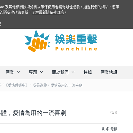
ookie 及其他相關技術分析以確保使用者獲得最佳體驗，通過我們的網站，您確
的隱私權政策更新，
了解最新隱私權政策
。
集
產業
專題
關於我們
特輯
產業快訊
評／《愛情昏迷中》：成長為體，愛情為用的一流喜劇
為體，愛情為用的一流喜劇
0
影評
,
電影