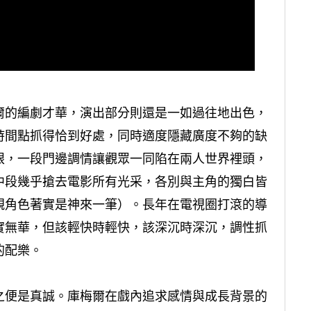
爾的編劇才華，演出部分則還是一如過往地出色，
時間點抓得恰到好處，同時適度隱藏廣度不夠的缺
眼，一段門邊調情讓觀眾一同陷在兩人世界裡頭，
中段幾乎搶去電影所有光采，各別與主角的獨白皆
親角色著實是神來一筆）。長年在電視圈打滾的導
實無華，但該輕快時輕快，該深沉時深沉，調性抓
的配樂。
之便是真誠。庫梅爾在戲內追求感情與成長背景的