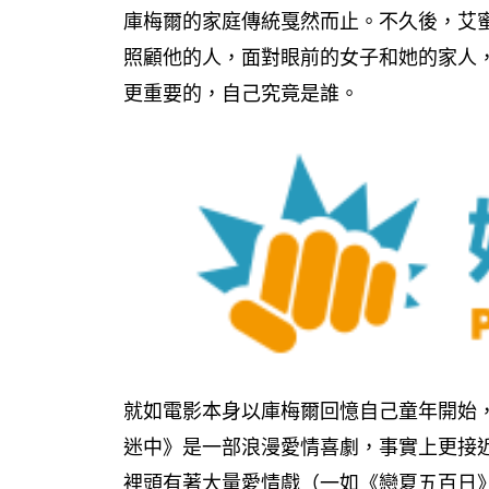
庫梅爾的家庭傳統戛然而止。不久後，艾
照顧他的人，面對眼前的女子和她的家人
更重要的，自己究竟是誰。
就如電影本身以庫梅爾回憶自己童年開始
迷中》是一部浪漫愛情喜劇，事實上更接
裡頭有著大量愛情戲（一如《戀夏五百日