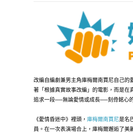
改編自編劇兼男主角庫梅爾南賈尼自己的
著「根據真實故事改編」的電影，而是在
追求一段──無論愛情或成長──刻骨銘心
《愛情昏迷中》裡頭，
庫梅爾南賈尼
是名
員。在一次表演場合上，庫梅爾邂逅了美