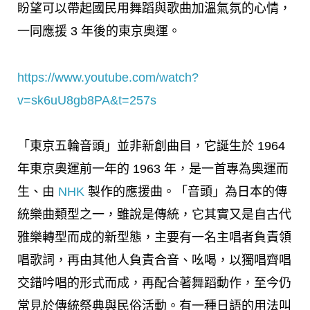
盼望可以帶起國民用舞蹈與歌曲加溫氣氛的心情，
一同應援 3 年後的東京奧運。
https://www.youtube.com/watch?
v=sk6uU8gb8PA&t=257s
「東京五輪音頭」並非新創曲目，它誕生於 1964
年東京奧運前一年的 1963 年，是一首專為奧運而
生、由
NHK
製作的應援曲。「音頭」為日本的傳
統樂曲類型之一，雖說是傳統，它其實又是自古代
雅樂轉型而成的新型態，主要有一名主唱者負責領
唱歌詞，再由其他人負責合音、吆喝，以獨唱齊唱
交錯吟唱的形式而成，再配合著舞蹈動作，至今仍
常見於傳統祭典與民俗活動。有一種日語的用法叫