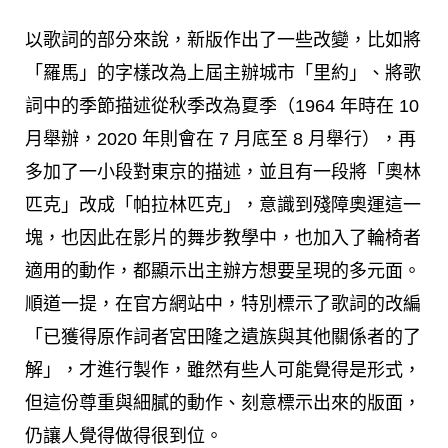
以歌詞的部分來說，新版作出了一些改變，比如將
「羅馬」的字樣改為上屆主辦城市「里約」、將歌
詞中的季節描述從秋季改為夏季（1964 年時在 10
月舉辦，2020 年則會在 7 月底至 8 月舉行），再
多加了一小段對東京的描述，並且有一段將「奧林
匹克」改成「帕拉林匹克」，意識到殘障奧運這一
塊，也因此在影片的舞步教學中，也加入了輪椅者
適用的動作，都顯示出主辦方想要呈現的多元面。
順道一提，在官方網站中，特別標示了歌詞的改編
「已獲得原作詞者宮田隆之遺族與其他關係者的了
解」，才進行製作，雖然有些人可能覺得是形式，
但這份尊重與細膩的動作、刻意標示出來的版面，
仍讓人覺得做得很到位。