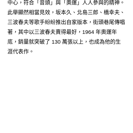
中心，符合「音頭」與「奧運」人人參與的精神。
此舉顯然相當見效，坂本久、北島三郎、橋幸夫、
三波春夫等歌手紛紛推出自家版本，街頭巷尾傳唱
著，其中以三波春夫賣得最好，1964 年奧運年
底，銷量就突破了 130 萬張以上，也成為他的生
涯代表作。