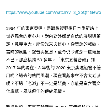
https://www.youtube.com/watch?v=3_3pQf4Gewo
1964 年的東京奧運，是戰後復興後日本重新站上
世界舞台的定心丸，對內對外都是自信的展現與篤
定，意義重大，那份光采與信心，從奧運的戰績、
當時的氛圍、聲音與氣息，至今仍令資深一輩懷念
不已。那麼橫跨 50 多年，「東京五輪音頭」到
2017 年的現在、3 年後的 2020 東京奧運還管不管
用呢？過去的熱門風潮，現在看起來會不會太老派
呢？不過「老派」不一定是貶義，亦能是富含著文
化底蘊、風味俱佳的傳統風情。