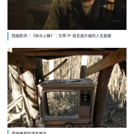
院線影評／《林北小舞》：文學 IP 與全面升級的人生劇展
電視產業的凜冬將至