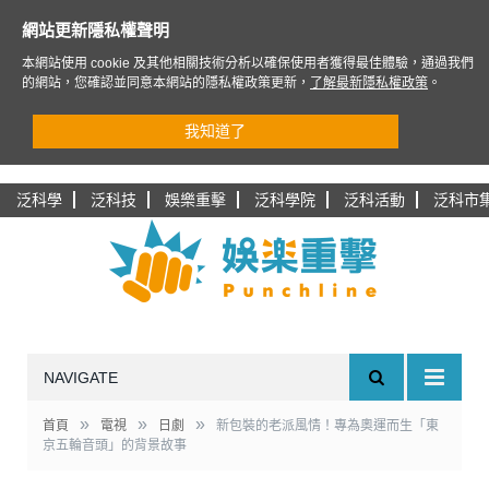
網站更新隱私權聲明
本網站使用 cookie 及其他相關技術分析以確保使用者獲得最佳體驗，通過我們
的網站，您確認並同意本網站的隱私權政策更新，
了解最新隱私權政策
。
我知道了
泛科學
泛科技
娛樂重擊
泛科學院
泛科活動
泛科市
NAVIGATE
»
»
»
首頁
電視
日劇
新包裝的老派風情！專為奧運而生「東
京五輪音頭」的背景故事