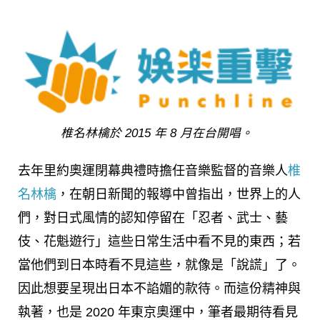
椎名林檎於 2015 年 8 月在台開唱。
去年里約奧運閉幕典禮時擔任音樂監督的音樂人
椎
名林檎
，在朝日新聞的報導中曾指出，世界上的人
們，對日式風情的認知停留在「忍者、武士、藝
伎、花魁遊行」這些日常生活中看不見的東西；若
當他們到日本時看不見這些，就像是「說謊」了。
因此想要呈現出日本不諂媚的款待。而這份精神與
執著，也是 2020 年東京奧運中，筆者最期待看見