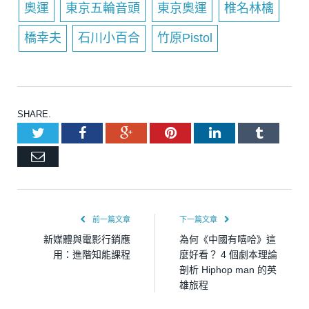
奧運
東京五輪音頭
東京奧運
椎名林檎
橋幸夫
石川小百合
竹原Pistol
SHARE.
Twitter
Facebook
Google+
Pinterest
LinkedIn
Tumblr
Email
前一篇文章
下一篇文章
新媒體與電影行銷應
為何《中國有嘻哈》這
用：進階知能課程
麼好看？ 4 個劇本理論
剖析 Hiphop man 的英
雄旅程