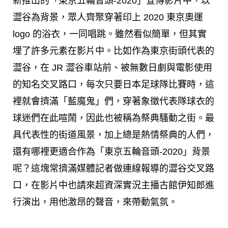
新推出的「東京五輪音頭-2020」宣傳影片中，以
澀谷為背景，眾人齊聚穿著印上 2020 東京奧運
logo 的浴衣，一同唱跳。雖然看似簡單，但其實
埋了許多元素在影片中。比如作為東京街頭代表的
澀谷，在 JR 澀谷車站前、被無數日劇與電影使用
的知名交叉路口，每次只要日本足球隊比賽時，這
裡就會擠滿「藍魔鬼」們，穿著象徵代表隊球衣的
球迷們在此喧鬧，因此也被稱為祭典騷動之街。最
具代表性的街道風景，加上總是熱情祭典的人們，
還有哪裡更適合作為「東京五輪音頭-2020」背景
呢？這塊常擠滿媒體記者做連線報導的澀谷交叉路
口，在影片中也請來超資深實況主播古館伊知郎進
行演出，用他激昂的聲音，來帶動氣氛。