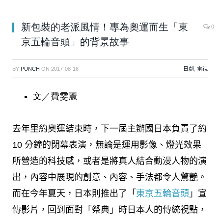
新包裝的老派風情！專為奧運而生「東
0
京五輪音頭」的背景故事
BY
PUNCH
ON
2017-08-16
日劇
,
電視
文／費雯麗
去年里約奧運結束時，下一屆主辦國日本負責了約
10 分鐘的閉幕表演，無論是運用影像、燈光效果
所營造的科技感，或者是將真人結合動漫人物的演
出，內容中展現的創意、內容、手法都令人驚艷。
而在今年夏天，日本則推出了「
東京五輪音頭
」宣
傳影片，回到面對「祭典」時日本人的傳統視點，