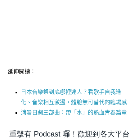
延伸閱讀：
日本音樂祭到底哪裡迷人？看歌手自我進
化、音樂相互激盪，體驗無可替代的臨場感
消暑日劇三部曲：帶「水」的熱血青春篇章
重擊有 Podcast 囉！歡迎到各大平台