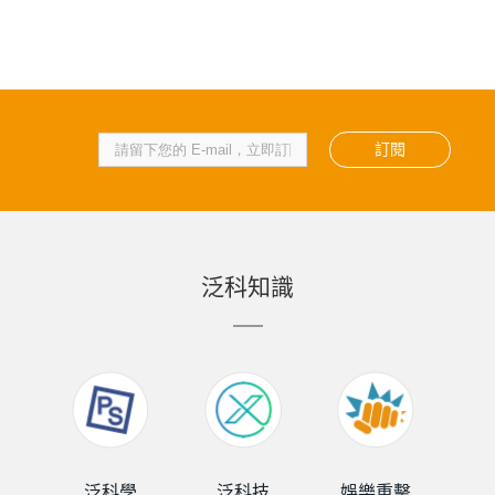
訂閱
泛科知識
泛科學
泛科技
娛樂重擊
泛