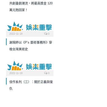
共創臺劇潮流，將最高獎金 120
萬元抱回家！
2022-11-18
0
謝琬婷以《P’s 藝術事務所》穿
梭台灣美術史
2022-11-18
0
佳作系列（三）：關於正義與復
仇