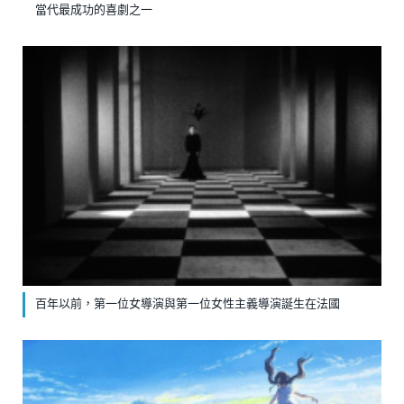
當代最成功的喜劇之一
百年以前，第一位女導演與第一位女性主義導演誕生在法國