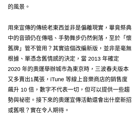
的風景。
用來宣傳的傳統老東西並非是偏離現實，畢竟祭典
中的音頭仍在傳唱、手勢舞步仍然俐落，至於「懷
舊牌」管不管用？其實這個改編新版，並非是毫無
根據、單憑念舊情感的決定，當 2013 年確定
2020 年的奧運舉辦城市為東京時，三波春夫版本
又多賣出1萬張，iTune 等線上音樂商店的銷售度
飆升 10 倍，數字不代表一切，但可以提供一些趨
勢與祕密。接下來的奧運宣傳活動還會出什麼新招
或舊哏？實在令人期待。