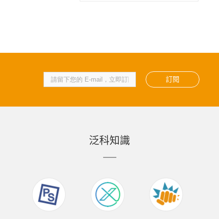
訂閱
泛科知識