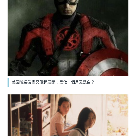
美國隊長漫畫又傳超展開：黑化一個月又洗白？