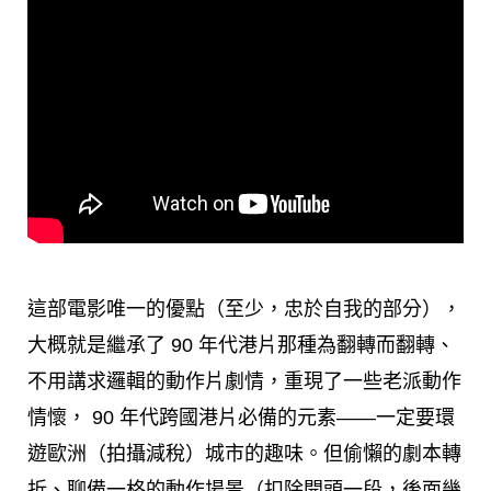
這部電影唯一的優點（至少，忠於自我的部分），
大概就是繼承了 90 年代港片那種為翻轉而翻轉、
不用講求邏輯的動作片劇情，重現了一些老派動作
情懷， 90 年代跨國港片必備的元素——一定要環
遊歐洲（拍攝減稅）城市的趣味。但偷懶的劇本轉
折、聊備一格的動作場景（扣除開頭一段，後面幾