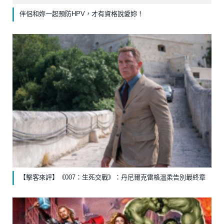
伴侶和妳一起預防HPV，才有資格說愛妳！
【擊客來評】《007：生死交戰》：丹尼爾克雷格溫柔告別最終章