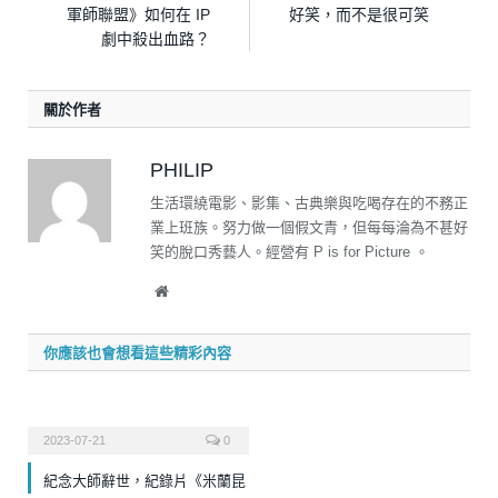
軍師聯盟》如何在 IP
好笑，而不是很可笑
劇中殺出血路？
關於作者
PHILIP
生活環繞電影、影集、古典樂與吃喝存在的不務正
業上班族。努力做一個假文青，但每每淪為不甚好
笑的脫口秀藝人。經營有 P is for Picture 。
Website
你應該也會想看這些精彩內容
2023-07-21
0
紀念大師辭世，紀錄片《米蘭昆