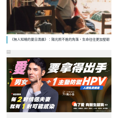
《無人知曉的夏日清晨》：陽光照不進的角落，生命往往更加堅韌
PR