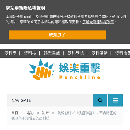
網站更新隱私權聲明
本網站使用 cookie 及其他相關技術分析以確保使用者獲得最佳體驗，通過我們
的網站，您確認並同意本網站的隱私權政策更新，
了解最新隱私權政策
。
我知道了
泛科學
泛科技
娛樂重擊
泛科學院
泛科活動
泛科市
NAVIGATE
»
»
»
首頁
電影
影評
院線影評／《俠盜聯盟》：不合時宜的
老派與不知所云的高科技