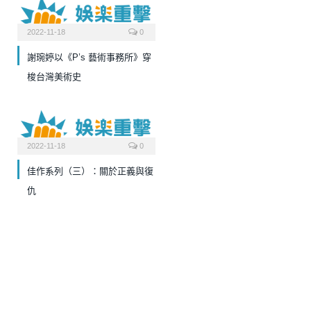
2022-11-18
0
謝琬婷以《P’s 藝術事務所》穿
梭台灣美術史
2022-11-18
0
佳作系列（三）：關於正義與復
仇