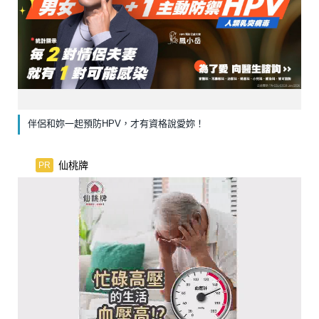
伴侶和妳一起預防HPV，才有資格說愛妳！
仙桃牌
PR