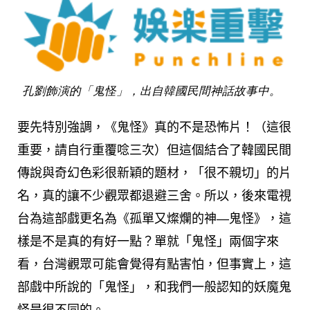
孔劉飾演的「鬼怪」，出自韓國民間神話故事中。
要先特別強調，《鬼怪》真的不是恐怖片！（這很
重要，請自行重覆唸三次）但這個結合了韓國民間
傳說與奇幻色彩很新穎的題材，「很不親切」的片
名，真的讓不少觀眾都退避三舍。所以，後來電視
台為這部戲更名為《孤單又燦爛的神—鬼怪》，這
樣是不是真的有好一點？單就「鬼怪」兩個字來
看，台灣觀眾可能會覺得有點害怕，但事實上，這
部戲中所說的「鬼怪」，和我們一般認知的妖魔鬼
怪是很不同的。