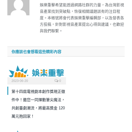
娛樂重擊希望能透過網路社群的力量，為台灣影視
音產業找到突破點，恢復相關議題該有的注目程
度。本帳號將會代表娛樂重擊編輯部，以及發表各
方投稿，針對影視音產業提出心得與建議，也歡迎
與我們聯繫。
你應該也會想看這些精彩內容
2023-06-20
0
第十四屆電視劇本創作獎現正徵
件中！邀您一同揮動筆尖魔法，
共創臺劇潮流，將最高獎金 120
萬元抱回家！