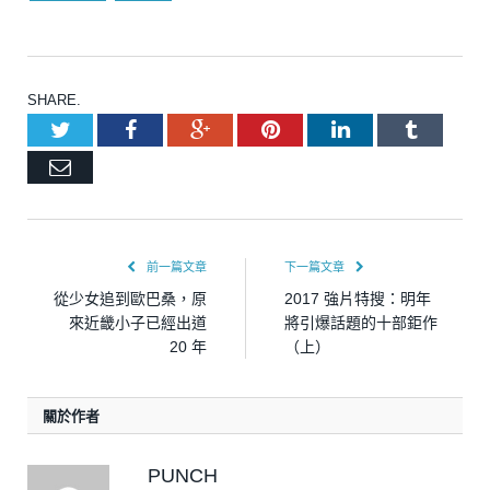
SHARE.
Twitter
Facebook
Google+
Pinterest
LinkedIn
Tumblr
Email
前一篇文章
下一篇文章
從少女追到歐巴桑，原
2017 強片特搜：明年
來近畿小子已經出道
將引爆話題的十部鉅作
20 年
（上）
關於作者
PUNCH