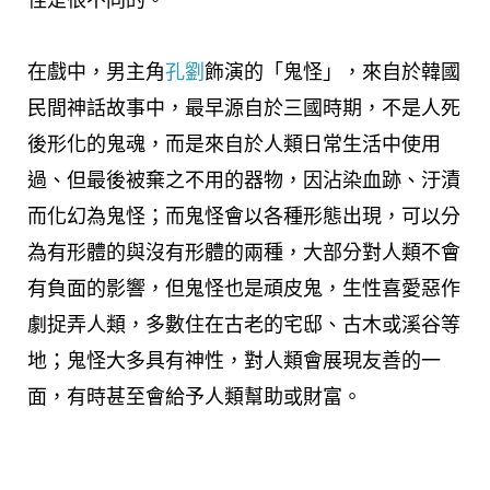
在戲中，男主角
孔劉
飾演的「鬼怪」，來自於韓國
民間神話故事中，最早源自於三國時期，不是人死
後形化的鬼魂，而是來自於人類日常生活中使用
過、但最後被棄之不用的器物，因沾染血跡、汙漬
而化幻為鬼怪；而鬼怪會以各種形態出現，可以分
為有形體的與沒有形體的兩種，大部分對人類不會
有負面的影響，但鬼怪也是頑皮鬼，生性喜愛惡作
劇捉弄人類，多數住在古老的宅邸、古木或溪谷等
地；鬼怪大多具有神性，對人類會展現友善的一
面，有時甚至會給予人類幫助或財富。