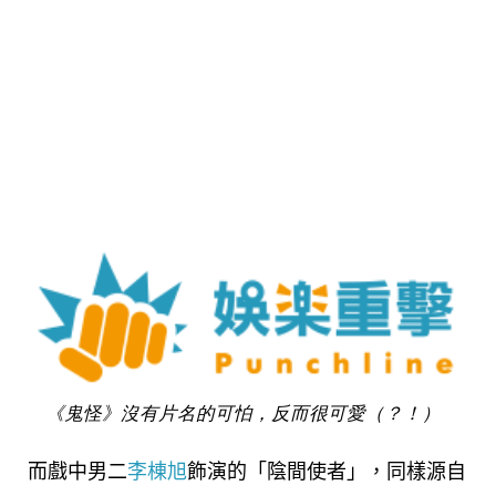
《鬼怪》沒有片名的可怕，反而很可愛（？！）
而戲中男二
李棟旭
飾演的「陰間使者」，同樣源自