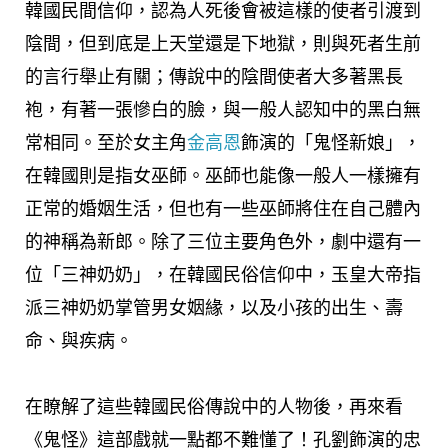
韓國民間信仰，認為人死後會被這樣的使者引渡到
陰間，但到底是上天堂還是下地獄，則與死者生前
的言行舉止有關；傳說中的陰間使者大多著黑長
袍，有著一張慘白的臉，與一般人認知中的黑白無
常相同。至於女主角
金高恩
飾演的「鬼怪新娘」，
在韓國則是指女巫師。巫師也能像一般人一樣擁有
正常的婚姻生活，但也有一些巫師將住在自己體內
的神稱為新郎。除了三位主要角色外，劇中還有一
位「三神奶奶」，在韓國民俗信仰中，玉皇大帝指
派三神奶奶掌管男女姻緣，以及小孩的出生、壽
命、與疾病。
在瞭解了這些韓國民俗傳說中的人物後，再來看
《鬼怪》這部戲就一點都不難懂了！孔劉飾演的忠