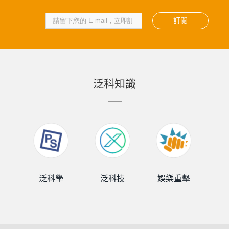
訂閱
泛科知識
泛科學
泛科技
娛樂重擊
泛