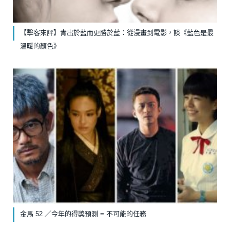
【擊客來評】青出於藍而更勝於藍：從漫畫到電影，談《藍色是最
溫暖的顏色》
金馬 52 ／今年的得獎預測 = 不可能的任務