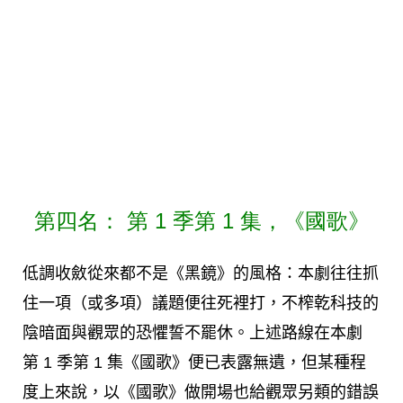
第四名： 第 1 季第 1 集，《國歌》
低調收斂從來都不是《黑鏡》的風格：本劇往往抓
住一項（或多項）議題便往死裡打，不榨乾科技的
陰暗面與觀眾的恐懼誓不罷休。上述路線在本劇
第 1 季第 1 集《國歌》便已表露無遺，但某種程
度上來說，以《國歌》做開場也給觀眾另類的錯誤