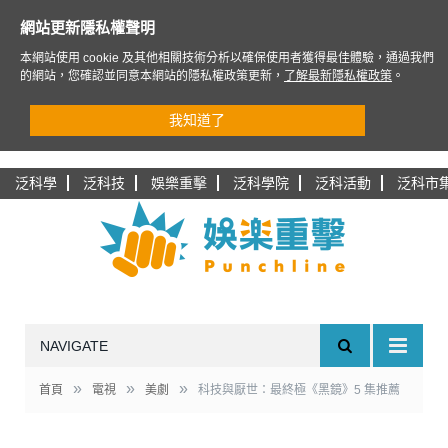
網站更新隱私權聲明
本網站使用 cookie 及其他相關技術分析以確保使用者獲得最佳體驗，通過我們
的網站，您確認並同意本網站的隱私權政策更新，
了解最新隱私權政策
。
我知道了
泛科學
泛科技
娛樂重擊
泛科學院
泛科活動
泛科市
NAVIGATE
»
»
»
首頁
電視
美劇
科技與厭世：最終極《黑鏡》5 集推薦