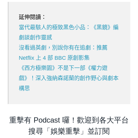
延伸閱讀：
當代最駭人的極致黑色小品：《黑鏡》編
劇談創作靈感
沒看過英劇，別說你有在追劇：推薦
Netflix 上 4 部 BBC 原創影集
《西方極樂園》不是下一部《權力遊
戲》！深入強納森諾蘭的創作野心與劇本
構思
重擊有 Podcast 囉！歡迎到各大平台
搜尋「娛樂重擊」並訂閱