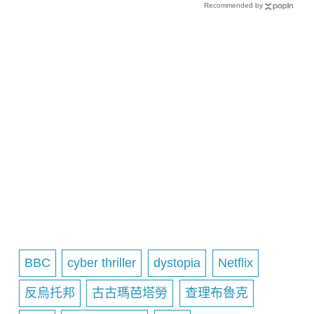
Recommended by
BBC
cyber thriller
dystopia
Netflix
反烏托邦
古古瑪芭塔勞
查理布魯克