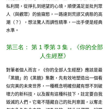
私利間，從掙扎到絕望的心境，順便滿足並批判眾
人（與觀眾）的偷窺慾，一路達到荒謬又病態的高
潮（？），想法驚人而調性精準，一出手便是經典
水準。
第三名： 第 1 季第 3 集，《你的全部
人生經歷》
對筆者個人而言，《你的全部人生經歷》應該是最
「黑鏡」的《黑鏡》集數，先有效地塑造出一個看
似完美的未來世界，一種概念明確但藏有想不到破
壞力的新科技，以及握有這種科技下，註定要自我
毀滅的人們。它毫不隱藏自己的批判意圖，以奪走