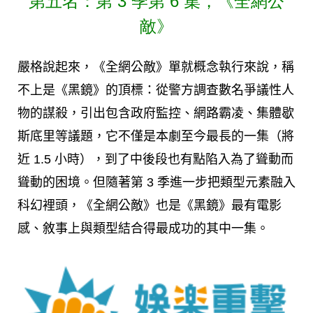
第五名：第 3 季第 6 集，《全網公
敵》
嚴格說起來，《全網公敵》單就概念執行來說，稱
不上是《黑鏡》的頂標：從警方調查數名爭議性人
物的謀殺，引出包含政府監控、網路霸凌、集體歇
斯底里等議題，它不僅是本劇至今最長的一集（將
近 1.5 小時），到了中後段也有點陷入為了聳動而
聳動的困境。但隨著第 3 季進一步把類型元素融入
科幻裡頭，《全網公敵》也是《黑鏡》最有電影
感、敘事上與類型結合得最成功的其中一集。