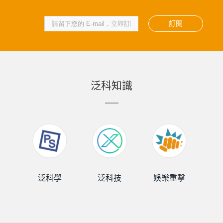
訂閱
泛科知識
泛科學
泛科技
娛樂重擊
泛