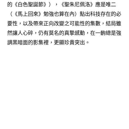
的《白色聖誕節》），《聖朱尼佩洛》應是唯二
（《馬上回來》勉強也算在內）點出科技存在的必
要性，以及帶來正向改變之可能性的集數，結局雖
然讓人心碎，仍有莫名的真摯感動，在一齣總是強
調黑暗面的影集裡，更顯珍貴突出。