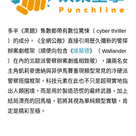
多半《黑鏡》集數都帶有數位驚悚（ cyber thriller
）的成分。《全網公敵》直接引用歷久彌新的警探
辦案劇框架（順便向包含《
維蘭德
》（ Wallander
）在內的北歐派警察辦案劇遙相致敬），讓兩名女
主角凱莉麥唐納與菲伊馬賽重現類型常見的冷硬派
警察搭擋框架，科技元素在此也不只是超現實地指
出人類困境，而是用於製造恐慌的最終武器，加上
結局漂亮的回馬槍，若將其視為單純類型實驗，肯
定是精彩至極。