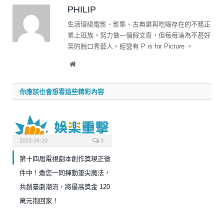
PHILIP
生活環繞電影、影集、古典樂與吃喝存在的不務正
業上班族。努力做一個假文青，但每每淪為不甚好
笑的脫口秀藝人。經營有 P is for Picture 。
Website
你應該也會想看這些精彩內容
2023-06-20
0
第十四屆電視劇本創作獎現正徵
件中！邀您一同揮動筆尖魔法，
共創臺劇潮流，將最高獎金 120
萬元抱回家！