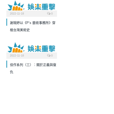
2022-11-18
0
謝琬婷以《P’s 藝術事務所》穿
梭台灣美術史
2022-11-18
0
佳作系列（三）：關於正義與復
仇