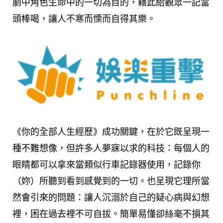
劇中角色生命中的一切為目的，藉此給觀眾一記當
頭棒喝，讓人不寒而慄而自得其樂。
《你的全部人生經歷》成功關鍵，在於它既呈現一
種不難想像，但許多人夢寐以求的科技：每個人的
眼睛都可以拿來當類似行車記錄器使用，記錄你
（妳）所聽到看到感覺到的一切。也呈現它理所當
然會引來的問題：讓人沉溺於自己的疑心病與幻想
裡，困在過去裡不可自拔。簡單易懂卻絲毫不損其