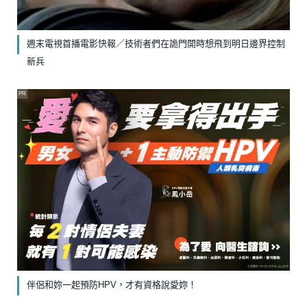
週末電視首播電影快報／技術者們在詭門開時想飛到明日邊界控制
新兵
PR
伴侶和妳一起預防HPV，才有資格說愛妳！