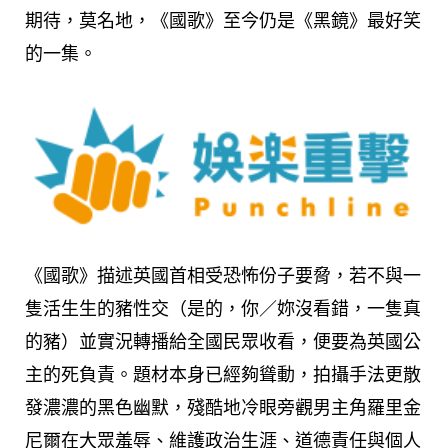
期待，莫名地，《國歌》至今仍是《黑鏡》最好笑
的一集。
《國歌》描述英國首相受恐怖份子要脅，若不與一
隻活生生的豬性交（是的，你／妳沒看錯，一隻真
的豬）並實況轉播給全國民眾收看，便要為英國公
主的死負責。題材本身已經夠聳動，拍攝手法更散
發濃濃的黑色幽默，殘酷地冷眼旁觀男主角羅里金
尼爾在大眾羞辱、維護政治生涯、道德責任與個人