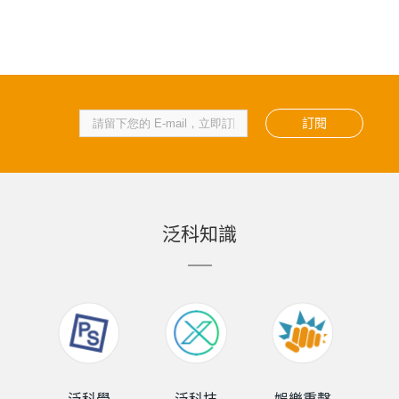
訂閱
泛科知識