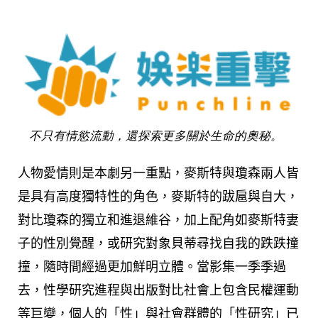
不只有情慾流動，還探索更多關於生命的奧秘。
人物愛情則是本劇另一重點，麥斯特與瓊森兩人皆
是具有高度獨特性的角色，麥斯特的跋扈與自大，
對比瓊森的獨立和進退維谷，加上配角如麥斯特妻
子的性別覺醒，或研究對象貝蒂尋找自我的跌跌撞
撞，隨時間經過更加鮮明立體。當影集一季季過
去，性學研究進程與出版對比社會上包含民權運動
等巨變，個人的「性」與社會群體的「性研究」已