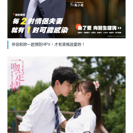
伴侶和妳一起預防HPV，才有資格說愛妳！