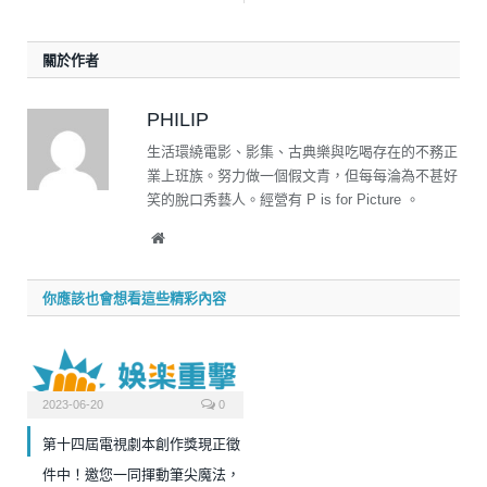
關於作者
PHILIP
生活環繞電影、影集、古典樂與吃喝存在的不務正
業上班族。努力做一個假文青，但每每淪為不甚好
笑的脫口秀藝人。經營有 P is for Picture 。
Website
你應該也會想看這些精彩內容
2023-06-20
0
第十四屆電視劇本創作獎現正徵
件中！邀您一同揮動筆尖魔法，