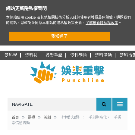
網站更新隱私權聲明
本網站使用 cookie 及其他相關技術分析以確保使用者獲得最佳體驗，通過我們
的網站，您確認並同意本網站的隱私權政策更新，
了解最新隱私權政策
。
我知道了
泛科學
泛科技
娛樂重擊
泛科學院
泛科活動
泛科市
NAVIGATE
»
»
»
首頁
電視
美劇
《性愛大師》：一手刻劃時代，一手探
索情慾流動