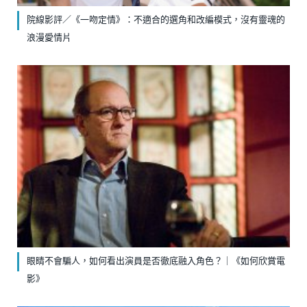
院線影評／《一吻定情》：不適合的選角和改編模式，沒有靈魂的
浪漫愛情片
眼睛不會騙人，如何看出演員是否徹底融入角色？｜《如何欣賞電
影》