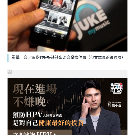
重擊回音／讓我們好好談談串流音樂這件事（但文章真的很長喔）
PR