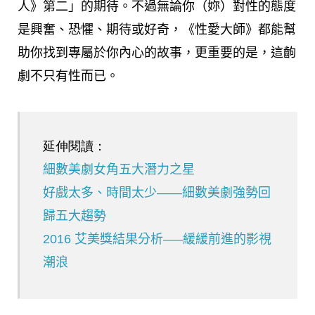
人》第二」的期待。不過無論你（妳）對性的態度
是興奮、恐懼、期待或好奇，《性愛大師》都能幫
助你找到專屬於你內心的故事，更重要的是，這齣
劇不只有性而已。
延伸閱讀：
細數美劇女角五大潛力之星
好戲太多、時間太少——細數美劇強勢回
歸五大趨勢
2016 艾美獎結果分析—–緩緩前進的影視
潮浪