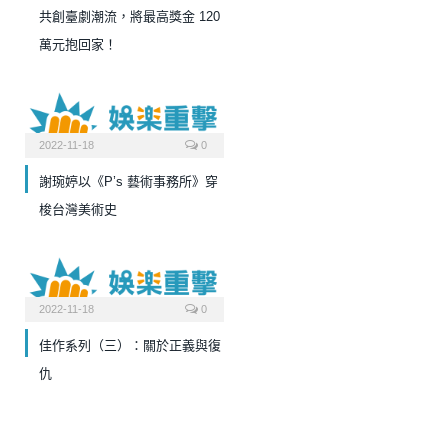
共創臺劇潮流，將最高獎金 120
萬元抱回家！
2022-11-18
0
謝琬婷以《P’s 藝術事務所》穿
梭台灣美術史
2022-11-18
0
佳作系列（三）：關於正義與復
仇