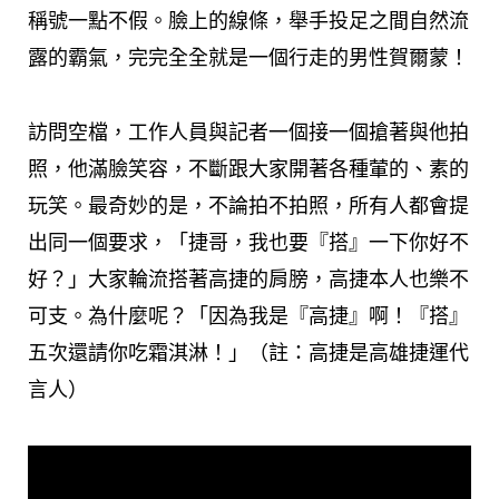
稱號一點不假。臉上的線條，舉手投足之間自然流
露的霸氣，完完全全就是一個行走的男性賀爾蒙！
訪問空檔，工作人員與記者一個接一個搶著與他拍
照，他滿臉笑容，不斷跟大家開著各種葷的、素的
玩笑。最奇妙的是，不論拍不拍照，所有人都會提
出同一個要求，「捷哥，我也要『搭』一下你好不
好？」大家輪流搭著高捷的肩膀，高捷本人也樂不
可支。為什麼呢？「因為我是『高捷』啊！『搭』
五次還請你吃霜淇淋！」（註：高捷是高雄捷運代
言人）