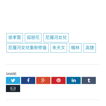
侯孝賢
孤戀花
尼羅河女兒
尼羅河女兒重新修復
朱天文
楊林
高捷
SHARE.
Twitter
Facebook
Google+
Pinterest
LinkedIn
Tumblr
Email