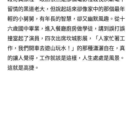
留情的黑道老大，但說起話來卻像家中的那個最年
輕的小舅舅，有年長的智慧，卻又幽默風趣。從十
六歲國中畢業，進入餐廳廚房做學徒，講到誤打誤
撞當起了演員，四次出席坎城影展，「人家忙著工
作，我們開車去遊山玩水！」的那種瀟灑自在，真
的讓人覺得，工作就該是這樣，人生處處是風景。
這就是高捷。