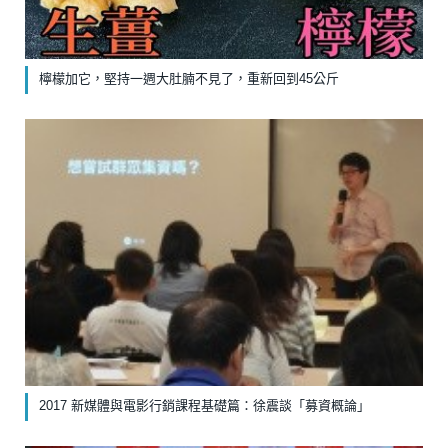
檸檬加它，堅持一週大肚腩不見了，重新回到45公斤
2017 新媒體與電影行銷課程基礎篇：徐震談「募資概論」