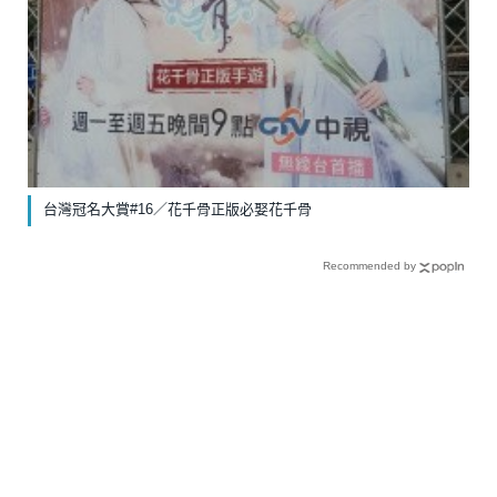
台灣冠名大賞#16／花千骨正版必娶花千骨
Recommended by