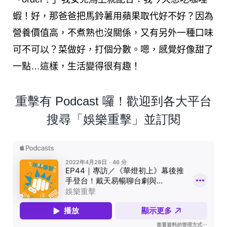
蝦！好，那爸爸把馬鈴薯用蘋果取代好不好？因為
營養價值高，不煮熟也沒關係，又有另外一種口味
可不可以？菜做好，打個分數。嗯，感覺好像甜了
一點…這樣，生活變得很有趣！
重擊有 Podcast 囉！歡迎到各大平台
搜尋「娛樂重擊」並訂閱