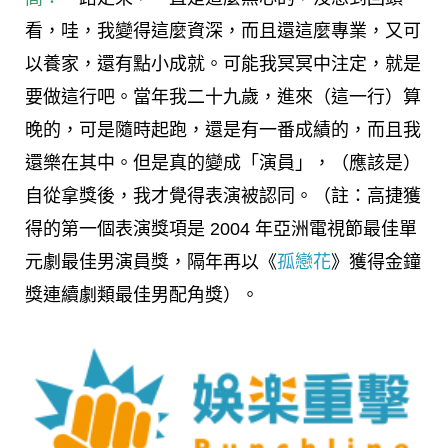
看，哇，我變得這麼資深，而且還這麼專業，又可
以養家，還有點小成就。可能我冥冥中注定，就是
要做這行吧。當年我二十九歲，進來（這一行）算
晚的，可是隨時起跑，還是有一番成績的，而且我
還樂在其中。但是真的變成「演員」，（應該是）
自從拿獎後，我才覺得表演被認同。（註：高捷獲
得的第一個表演獎項是 2004 年亞洲電視節最佳單
元劇最佳男演員獎，隔年再以《
孤戀花
》獲得金鐘
獎連續劇類最佳男配角獎）。