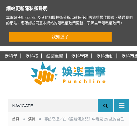
網站更新隱私權聲明
本網站使用 cookie 及其他相關技術分析以確保使用者獲得最佳體驗，通過我們
的網站，您確認並同意本網站的隱私權政策更新，
了解最新隱私權政策
。
我知道了
泛科學
泛科技
娛樂重擊
泛科學院
泛科活動
泛科市
NAVIGATE
»
»
首頁
演員
專訪高捷／在《尼羅河女兒》中看見 29 歲的自己