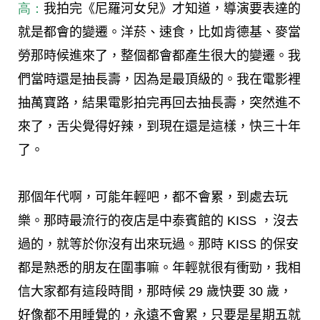
高：
我拍完《尼羅河女兒》才知道，導演要表達的
就是都會的變遷。洋菸、速食，比如肯德基、麥當
勞那時候進來了，整個都會都產生很大的變遷。我
們當時還是抽長壽，因為是最頂級的。我在電影裡
抽萬寶路，結果電影拍完再回去抽長壽，突然進不
來了，舌尖覺得好辣，到現在還是這樣，快三十年
了。
那個年代啊，可能年輕吧，都不會累，到處去玩
樂。那時最流行的夜店是中泰賓館的 KISS ，沒去
過的，就等於你沒有出來玩過。那時 KISS 的保安
都是熟悉的朋友在圍事嘛。年輕就很有衝勁，我相
信大家都有這段時間，那時候 29 歲快要 30 歲，
好像都不用睡覺的，永遠不會累，只要是星期五就