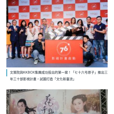
文策院與KKBOX集團成功投出的第一案！「七十六号原子」推出三
年三十部影視計畫，試圖打造「文化新臺流」