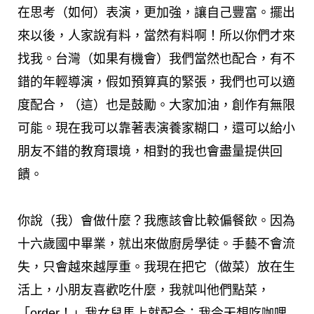
在思考（如何）表演，更加強，讓自己豐富。擺出
來以後，人家說有料，當然有料啊！所以你們才來
找我。台灣（如果有機會）我們當然也配合，有不
錯的年輕導演，假如預算真的緊張，我們也可以適
度配合，（這）也是鼓勵。大家加油，創作有無限
可能。現在我可以靠著表演養家糊口，還可以給小
朋友不錯的教育環境，相對的我也會盡量提供回
饋。
你說（我）會做什麼？我應該會比較偏餐飲。因為
十六歲國中畢業，就出來做廚房學徒。手藝不會流
失，只會越來越厚重。我現在把它（做菜）放在生
活上，小朋友喜歡吃什麼，我就叫他們點菜，
「order！」我女兒馬上就配合：我今天想吃咖哩