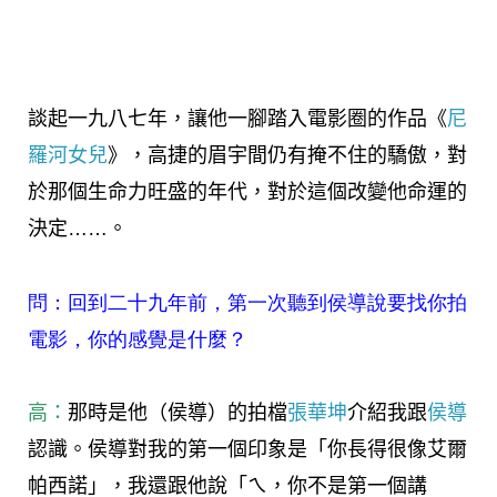
談起一九八七年，讓他一腳踏入電影圈的作品《
尼
羅河女兒
》，高捷的眉宇間仍有掩不住的驕傲，對
於那個生命力旺盛的年代，對於這個改變他命運的
決定……。
問：回到二十九年前，第一次聽到侯導說要找你拍
電影，你的感覺是什麼？
高：
那時是他（侯導）的拍檔
張華坤
介紹我跟
侯導
認識。侯導對我的第一個印象是「你長得很像艾爾
帕西諾」，我還跟他說「ㄟ，你不是第一個講