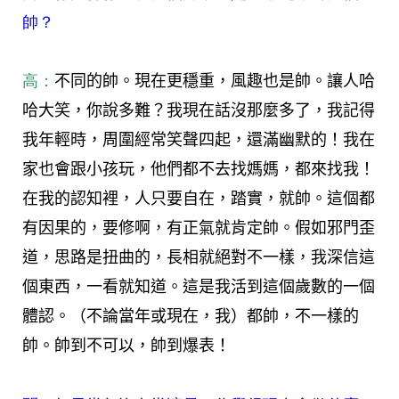
帥？
高：
不同的帥。現在更穩重，風趣也是帥。讓人哈
哈大笑，你說多難？我現在話沒那麼多了，我記得
我年輕時，周圍經常笑聲四起，還滿幽默的！我在
家也會跟小孩玩，他們都不去找媽媽，都來找我！
在我的認知裡，人只要自在，踏實，就帥。這個都
有因果的，要修啊，有正氣就肯定帥。假如邪門歪
道，思路是扭曲的，長相就絕對不一樣，我深信這
個東西，一看就知道。這是我活到這個歲數的一個
體認。（不論當年或現在，我）都帥，不一樣的
帥。帥到不可以，帥到爆表！