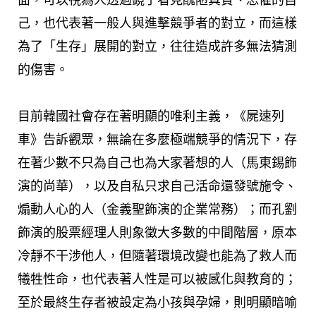
己，也代表著一般人與進擊競爭者的對立，而這樣
為了「生存」展開的對立，往往造成許多無法猜測
的傷害。
目前韓國社會存在著明顯的唯利主義，《屍速列
車》告訴觀眾，無論在多麼極端競爭的情況下，存
在著少數不只為自己也為大家著想的人（馬東錫飾
演的尚華），以及自私只求自己活命還發號施令、
煽動人心的人（金義聖飾演的企業常務）；而孔劉
飾演的股票經理人則象徵大多數的中間階層，原本
冷靜不干涉他人，但隨著環境改變也能為了救人而
犧牲性命，也代表著人性是可以被感化與教育的；
至於最終生存者被設定為小孩與孕婦，則明顯暗喻