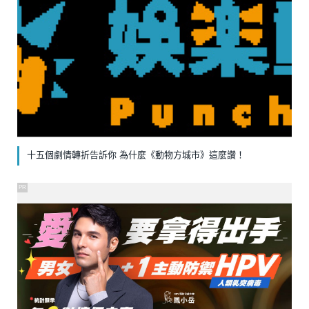
十五個劇情轉折告訴你 為什麼《動物方城市》這麼讚！
PR