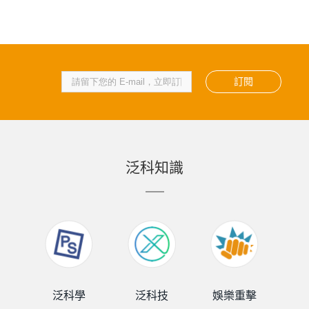
訂閱
泛科知識
泛科學
泛科技
娛樂重擊
泛