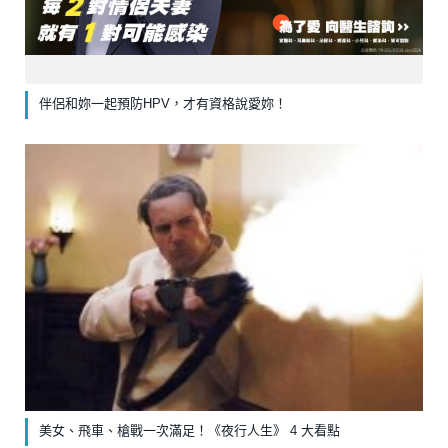
伴侶和妳一起預防HPV，才有資格說愛妳！
美女、飛車、槍戰一次滿足！《夜行人生》 4 大看點