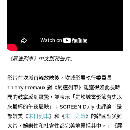
《屍速列車》中文版預告片。
影片在坎城首輪放映後，坎城影展執行委員長
Thierry Fremaux 對《屍速列車》能獲得如此長時
間的鼓掌感到震驚，並表示「是坎城電影節有史以
來最棒的午夜展映」；SCREEN Daily 也評論「是
部媲美《
末日列車
》和《
末日之戰
》的韓國型災難
大片，娛樂性和社會性都完美地囊括其中。」《屍