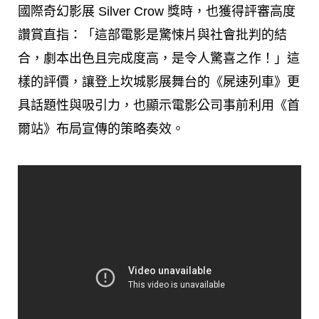
國際奇幻影展 Silver Crow 獎時，也獲得評審高度
讚賞直指：「這部電影是驚悚片與社會批判的結
合，劇本出色且完成度高，是令人驚喜之作！」這
樣的評價，讓登上坎城影展舞台的《屍速列車》更
具話題性與吸引力，也顯示電影公司事前利用《首
爾站》布局宣傳的策略奏效。