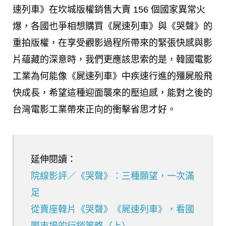
速列車》在坎城版權銷售大賣 156 個國家異常火
爆，各國也爭相想購買《屍速列車》與《哭聲》的
重拍版權，在享受觀影過程所帶來的緊張快感與影
片蘊藏的深意時，我們更應該思索的是，韓國電影
工業為何能像《屍速列車》中疾速行進的殭屍般飛
快成長，希望這種迎面襲來的壓迫感，能對之後的
台灣電影工業帶來正向的衝擊省思才好。
延伸閱讀：
院線影評／《哭聲》：三種願望，一次滿
足
從賣座韓片《哭聲》《屍速列車》，看國