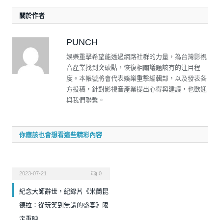
關於作者
PUNCH
娛樂重擊希望能透過網路社群的力量，為台灣影視
音產業找到突破點，恢復相關議題該有的注目程
度。本帳號將會代表娛樂重擊編輯部，以及發表各
方投稿，針對影視音產業提出心得與建議，也歡迎
與我們聯繫。
你應該也會想看這些精彩內容
2023-07-21
0
紀念大師辭世，紀錄片《米蘭昆
德拉：從玩笑到無謂的盛宴》限
定重映