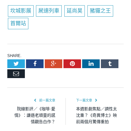
坎城影展
屍速列車
延尚昊
豬玀之王
首爾站
SHARE.
Twitter
Facebook
Google+
Pinterest
LinkedIn
Tumblr
Email
前一篇文章
下一篇文章
院線影評／《咖啡·愛
本週影劇焦點／調性太
情》：謙遜老頑童的感
沈重？《奇異博士》映
情觀告白作？
前兩個月驚傳重拍