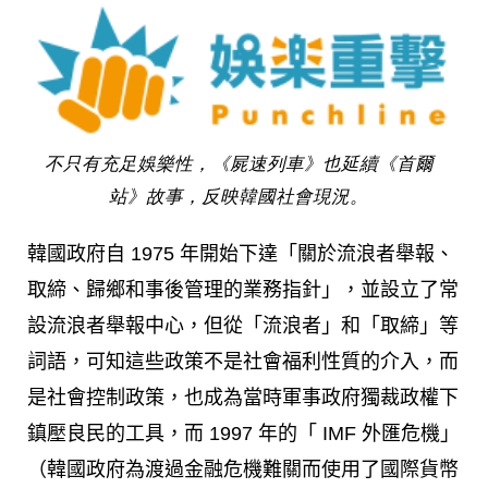
不只有充足娛樂性，《屍速列車》也延續《首爾
站》故事，反映韓國社會現況。
韓國政府自 1975 年開始下達「關於流浪者舉報、
取締、歸鄉和事後管理的業務指針」，並設立了常
設流浪者舉報中心，但從「流浪者」和「取締」等
詞語，可知這些政策不是社會福利性質的介入，而
是社會控制政策，也成為當時軍事政府獨裁政權下
鎮壓良民的工具，而 1997 年的「 IMF 外匯危機」
（韓國政府為渡過金融危機難關而使用了國際貨幣