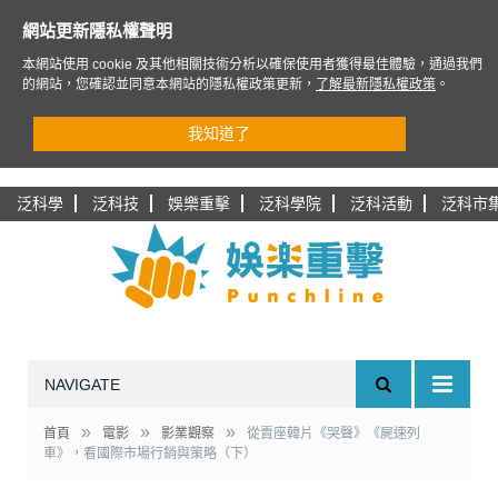
網站更新隱私權聲明
本網站使用 cookie 及其他相關技術分析以確保使用者獲得最佳體驗，通過我們
的網站，您確認並同意本網站的隱私權政策更新，
了解最新隱私權政策
。
我知道了
泛科學
泛科技
娛樂重擊
泛科學院
泛科活動
泛科市
NAVIGATE
»
»
»
首頁
電影
影業觀察
從賣座韓片《哭聲》《屍速列
車》，看國際市場行銷與策略（下）