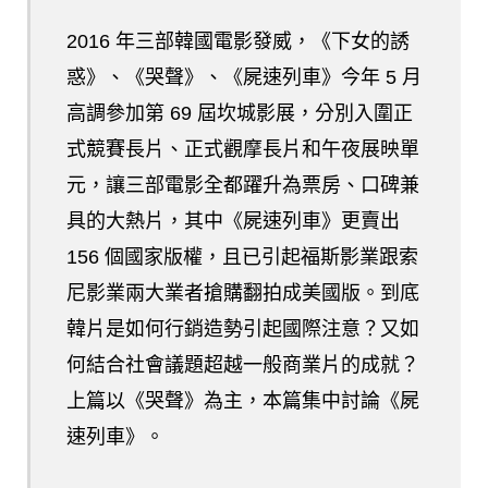
2016 年三部韓國電影發威，《下女的誘
惑》、《哭聲》、《屍速列車》今年 5 月
高調參加第 69 屆坎城影展，分別入圍正
式競賽長片、正式觀摩長片和午夜展映單
元，讓三部電影全都躍升為票房、口碑兼
具的大熱片，其中《屍速列車》更賣出
156 個國家版權，且已引起福斯影業跟索
尼影業兩大業者搶購翻拍成美國版。到底
韓片是如何行銷造勢引起國際注意？又如
何結合社會議題超越一般商業片的成就？
上篇以《哭聲》為主，本篇集中討論《屍
速列車》。