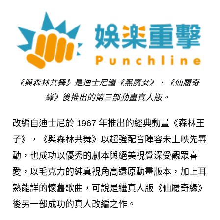
《與森林共舞》是迪士尼繼《黑魔女》、《仙履奇
緣》後推出的第三部動畫真人版。
改編自迪士尼於 1967 年推出的經典動畫《森林王
子》，《與森林共舞》以超強配音陣容未上映先轟
動，也成功以優秀的劇本與絕美視覺深受觀眾喜
愛，以毛克力的純真視角高還原動畫版本，加上耳
熟能詳的懷舊歌曲，可說是繼真人版《仙履奇緣》
後另一部成功的真人改編之作。