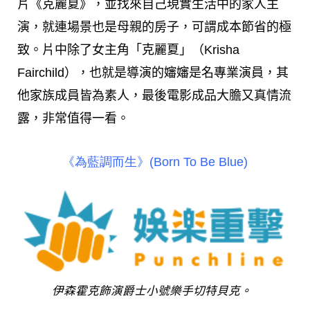
片《克麗夏》，並找來自己現實生活中的家人主
演，就連場景也是母親的房子，可謂成本節省的極
致。片中除了女主角「克麗夏」（Krisha
Fairchild），也就是導演的嬸嬸是名專業演員，其
他家族成員皆為素人，最後電影成品大膽又真情流
露，非常值得一看。
《為藍調而生》(Born To Be Blue)
伊森霍克飾演爵士小號樂手切特貝克。