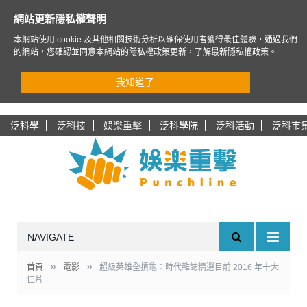
網站更新隱私權聲明
本網站使用 cookie 及其他相關技術分析以確保使用者獲得最佳體驗，通過我們
的網站，您確認並同意本網站的隱私權政策更新，
了解最新隱私權政策
。
我知道了
泛科學
泛科技
娛樂重擊
泛科學院
泛科活動
泛科市
NAVIGATE
»
»
首頁
電影
超級英雄全摃龜：時代雜誌精選目前 2016 年十大
佳片