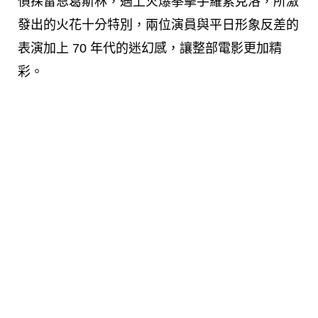
偵探雷恩葛斯林，遇上火爆拳擊手羅素克洛，所激
發出的火花十分特別，兩位演員與平日形象反差的
表演加上 70 年代的迷幻感，讓整部電影更加精
彩。