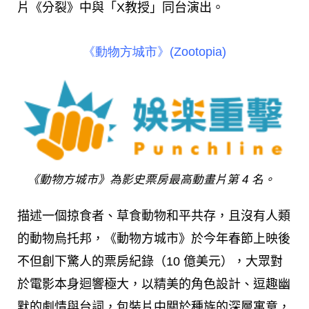
片《分裂》中與「X教授」同台演出。
《動物方城市》(Zootopia)
《動物方城市》為影史票房最高動畫片第 4 名。
描述一個掠食者、草食動物和平共存，且沒有人類
的動物烏托邦，《動物方城市》於今年春節上映後
不但創下驚人的票房紀錄（10 億美元），大眾對
於電影本身迴響極大，以精美的角色設計、逗趣幽
默的劇情與台詞，包裝片中關於種族的深層寓意，