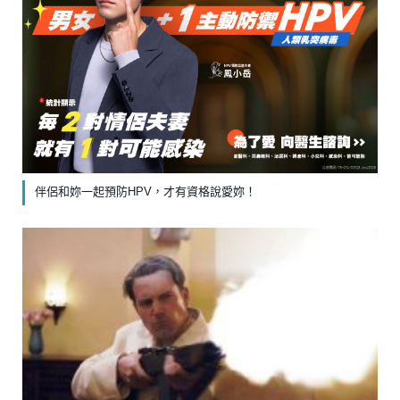
伴侶和妳一起預防HPV，才有資格說愛妳！