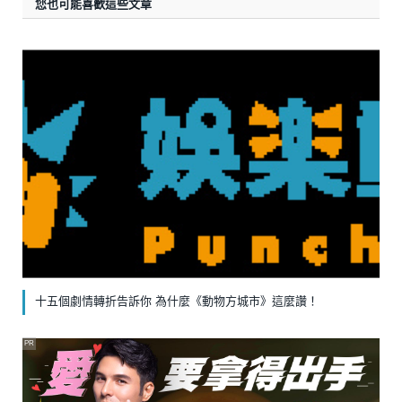
您也可能喜歡這些文章
十五個劇情轉折告訴你 為什麼《動物方城市》這麼讚！
PR