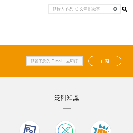
訂閱
泛科知識