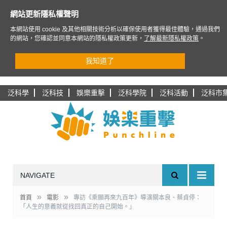
網站更新隱私權聲明
本網站使用 cookie 及其他相關技術分析以確保使用者獲得最佳體驗，通過我們
的網站，您確認並同意本網站的隱私權政策更新，
了解最新隱私權政策
。
我知道了
泛科學
泛科技
娛樂重擊
泛科學院
泛科活動
泛科市
NAVIGATE
»
»
首頁
電影
專訪《乘願再來九百年》導演關本良、蔡貞停：
「人生的意義就從找回真正的自己開始。」