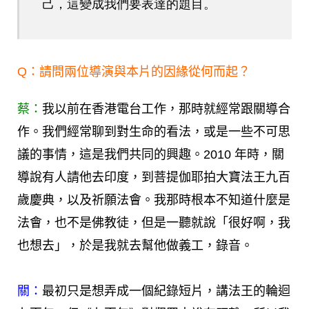
己，這變成我們要表達的題目。
Q：請問兩位導演與本片的因緣從何而起？
蔡：
我以前在香港電台工作，那時就經常跟關導合
作。我們經常聊到對生命的看法，或是一些不可思
議的事情，這是我們共同的興趣。2010 年時，關
導說有人請他去印度，到菩提伽耶拍大寶法王九百
歲慶典，以及祈願法會。我那時根本不知道什麼是
法會，也不是佛教徒，但是一聽就說「很好啊，我
也想去」，於是我就去幫他做義工，錄音。
關：
最初只是想弄成一個紀錄短片，講法王的輪迴