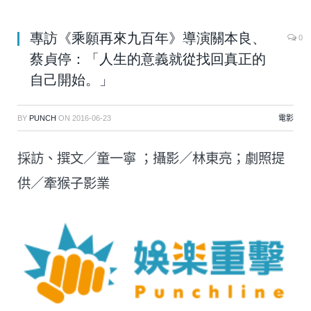
專訪《乘願再來九百年》導演關本良、
0
蔡貞停：「人生的意義就從找回真正的
自己開始。」
BY
PUNCH
ON
2016-06-23
電影
採訪、撰文／童一寧 ；攝影／林東亮；劇照提
供／牽猴子影業