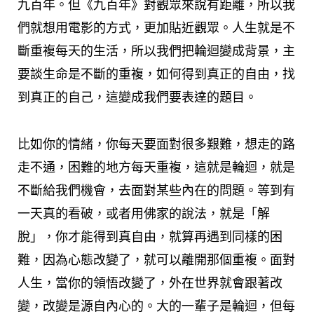
九百年。但《九百年》對觀眾來說有距離，所以我
們就想用電影的方式，更加貼近觀眾。人生就是不
斷重複每天的生活，所以我們把輪迴變成背景，主
要談生命是不斷的重複，如何得到真正的自由，找
到真正的自己，這變成我們要表達的題目。
比如你的情緒，你每天要面對很多艱難，想走的路
走不通，困難的地方每天重複，這就是輪迴，就是
不斷給我們機會，去面對某些內在的問題。等到有
一天真的看破，或者用佛家的說法，就是「解
脫」，你才能得到真自由，就算再遇到同樣的困
難，因為心態改變了，就可以離開那個重複。面對
人生，當你的領悟改變了，外在世界就會跟著改
變，改變是源自內心的。大的一輩子是輪迴，但每