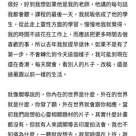
很好，好到我想如果他是我的老師，他講的每句話
我都會聽。課程的最後一天，我就皈依成了他的學
生，從此走上靈性方面的學習。慢慢地我就覺得，
我的時間不該花在工作上，而應該把更多時間去做
喜歡的事，所以去年我就提早退休。如果不是有了
第一步，不會轉化到今天這個樣子，我可能到現在
還在香港，每天開會，看別人的片子、改稿，還是
過著跟以前一樣的生活。
就像關導說的，你內在的世界是什麼，外在的世界
就是什麼，你發了願，外在世界就會跟你相應。當
初我們說想拍心靈相關題材的片子，其實什麼計畫
都沒有，但就有人來請關導去印度拍法會，我也不
知道為什麼，一聽就說想去。我當時還在上班，我