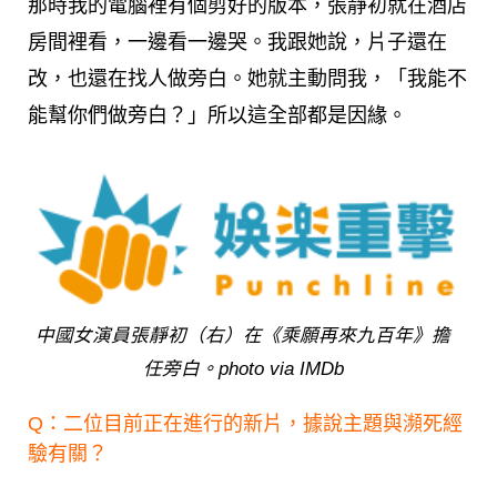
那時我的電腦裡有個剪好的版本，張靜初就在酒店
房間裡看，一邊看一邊哭。我跟她說，片子還在
改，也還在找人做旁白。她就主動問我，「我能不
能幫你們做旁白？」所以這全部都是因緣。
中國女演員張靜初（右）在《乘願再來九百年》擔
任旁白。photo via IMDb
Q：二位目前正在進行的新片，據說主題與瀕死經
驗有關？