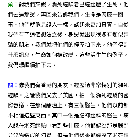
蔡：
對我們來說，瀕死經驗者已經經歷了生死，他
們去過那邊，再回來告訴我們，生命是怎麼一回
事。他們就像見證人一樣，談起來更加真實。自從
我們有了這個想法之後，身邊就出現很多有類似經
驗的朋友，我們就把他們的經歷拍下來，他們得到
什麼訊息，生命如何被改變。這些活生生的例子，
我們想繼續拍下去。
關：
像我們有香港的朋友，經歷過非常特別的瀕死
經驗。之後我們又去了美國，拍一個瀕死經驗的國
際會議，在那個論壇上，有三個醫生，他們以前都
不相信這些東西。其中一個是腦神經科的醫生，病
人說在瀕死經驗中看到些什麼，他都認為那是腦部
分泌物造成的幻覺。但是他們後來都經歷了瀕死經