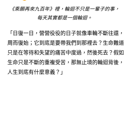
《乘願再來九百年》裡，輪迴不只是一輩子的事，
每天其實都是一個輪迴。
「日復一日，營營役役的日子就像車輪不斷往還，
周而復始；它到底是要帶我們到那裡去？生命難道
只是在等待和失望的痛苦中度過，然後死去？假如
生命只是不斷的重複受苦，那無止境的輪迴背後，
人生到底有什麼意義？」