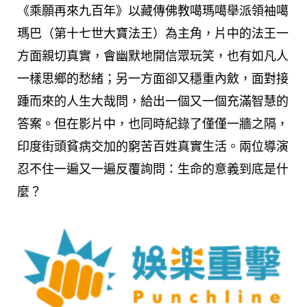
《乘願再來九百年》以藏傳佛教噶瑪噶舉派領袖噶
瑪巴（第十七世大寶法王）為主角，片中的法王一
方面親切真實，會幽默地開信眾玩笑，也有如凡人
一樣思鄉的愁緒；另一方面卻又穩重內斂，面對接
踵而來的人生大哉問，給出一個又一個充滿智慧的
答案。但在影片中，也同時紀錄了僅僅一牆之隔，
印度街頭貧病交加的窮苦百姓真實生活。兩位導演
忍不住一遍又一遍反覆詢問：生命的意義到底是什
麼？