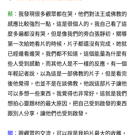
蔡：
我發現很多觀眾都在哭，他們對法王或佛教的
感應比較強烈一點，這是很個人的。我自己看了這
麼多遍都沒有哭，但是像我們的旁白張靜初，關導
第一次給她看片的時候，片子都還沒有完成，她就
已經邊看邊哭。我們都不知道，這個能量為什麼有
些人受到感動，而其他人是不一樣的反應。有一個
年輕記者說，以為這是一部佛教的片子，但是看完
後他覺得，也並不是在談佛教，他說這部片子讓他
可以多想一些東西。我覺得也非常好。這就是我們
想拍心靈題材的最大原因，把自己受到啟發的東西
跟別人分享，讓他們也受到啟發。
關：
跟觀眾的交流，可以說是我拍片最大的收穫，