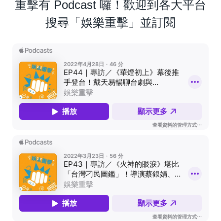
重擊有 Podcast 囉！歡迎到各大平台
搜尋「娛樂重擊」並訂閱