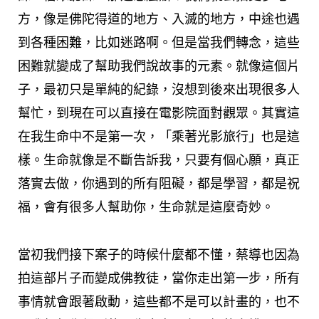
方，像是佛陀得道的地方、入滅的地方，中途也遇
到各種困難，比如迷路啊。但是當我們轉念，這些
困難就變成了幫助我們說故事的元素。就像這個片
子，最初只是單純的紀錄，沒想到後來出現很多人
幫忙，到現在可以直接在電影院面對觀眾。其實這
在我生命中不是第一次，「乘著光影旅行」也是這
樣。生命就像是不斷告訴我，只要有個心願，真正
落實去做，你遇到的所有阻礙，都是學習，都是祝
福，會有很多人幫助你，生命就是這麼奇妙。
當初我們接下案子的時候什麼都不懂，蔡導也因為
拍這部片子而變成佛教徒，當你走出第一步，所有
事情就會跟著啟動，這些都不是可以計畫的，也不