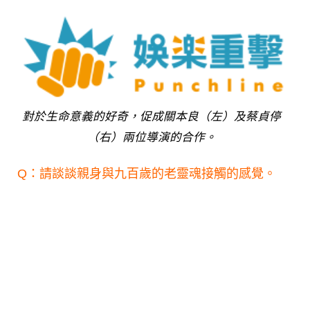
對於生命意義的好奇，促成關本良（左）及蔡貞停
（右）兩位導演的合作。
Q：請談談親身與九百歲的老靈魂接觸的感覺。