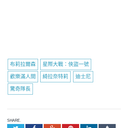
布莉拉爾森
星際大戰：俠盜一號
歡樂滿人間
綺拉奈特莉
迪士尼
驚奇隊長
SHARE.