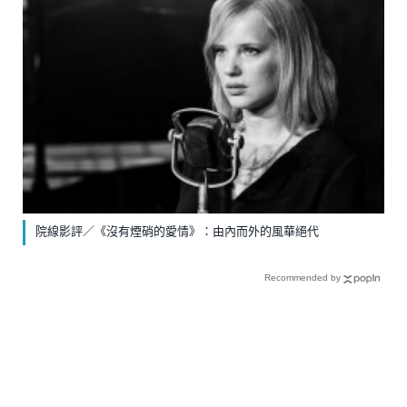
院線影評／《沒有煙硝的愛情》：由內而外的風華絕代
Recommended by