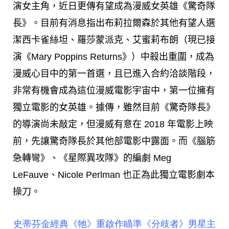
演女主角，近日更傳有望成為漫威女英雄《驚奇隊
長》。目前有消息指出布莉拉爾森於其他有望人選
潔西卡雀絲坦、羅莎蒙派克、艾蜜莉布朗（現已接
演《Mary Poppins Returns》）中殺出重圍，成為
漫威心目中的第一首選，且已進入合約洽談階段，
非常有機會成為這位漫威電影宇宙中，第一位擁有
獨立電影的女英雄。據傳，雖然目前《驚奇隊長》
的導演尚未敲定，但漫威有意在 2018 年電影上映
前，先讓驚奇隊長於其他部電影中露面。而《腦筋
急轉彎》、《星際異攻隊》的編劇 Meg
LeFauve、Nicole Perlman 也正為此獨立電影劇本
操刀。
史蒂芬金經典《牠》重啟作瞄準《分歧者》男星主