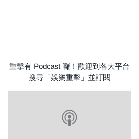
重擊有 Podcast 囉！歡迎到各大平台
搜尋「娛樂重擊」並訂閱