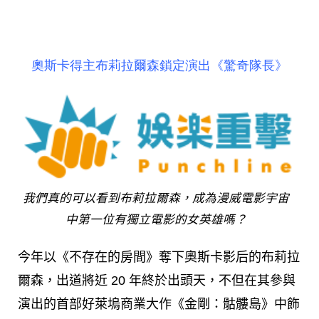
奧斯卡得主布莉拉爾森鎖定演出《驚奇隊長》
我們真的可以看到布莉拉爾森，成為漫威電影宇宙
中第一位有獨立電影的女英雄嗎？
今年以《不存在的房間》奪下奧斯卡影后的布莉拉
爾森，出道將近 20 年終於出頭天，不但在其參與
演出的首部好萊塢商業大作《金剛：骷髏島》中飾