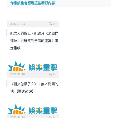
你應該也會想看這些精彩內容
2023-07-21
0
紀念大師辭世，紀錄片《米蘭昆
德拉：從玩笑到無謂的盛宴》限
定重映
2022-11-16
0
《凱文怎麼了？》：無人聞問的
他 【擊客來評】
2022-11-14
0