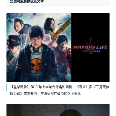
您也可能喜歡這些文章
【重擊報告】2019 年上半年台灣電影票房：《寒單》與《五月天無
限公司》成為雙強，整體依然在破億的路上掙扎