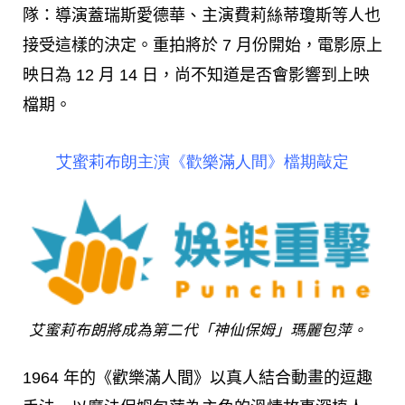
隊：導演蓋瑞斯愛德華、主演費莉絲蒂瓊斯等人也
接受這樣的決定。重拍將於 7 月份開始，電影原上
映日為 12 月 14 日，尚不知道是否會影響到上映
檔期。
艾蜜莉布朗主演《歡樂滿人間》檔期敲定
艾蜜莉布朗將成為第二代「神仙保姆」瑪麗包萍。
1964 年的《歡樂滿人間》以真人結合動畫的逗趣