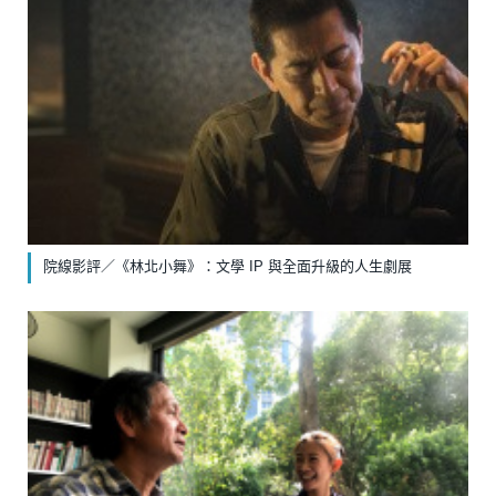
院線影評／《林北小舞》：文學 IP 與全面升級的人生劇展