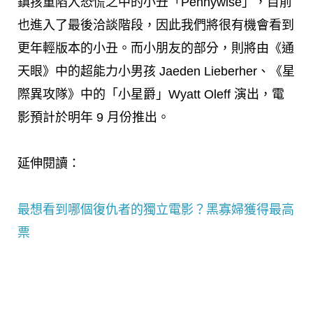
鎮孩童陷入恐慌之中的小丑「Pennywise」，目前
也進入了最後洽談階段，因此我們將很有機會看到
更年輕版本的小丑。而小朋友的部分，則將由《通
天眼》中的超能力小男孩 Jaeden Lieberher、《星
際異攻隊》中的「小星爵」Wyatt Oleff 演出，電
影預計於明年 9 月份推出。
延伸閱讀：
最想看到哪個復仇者的獨立電影？黑寡婦獲得最高
票