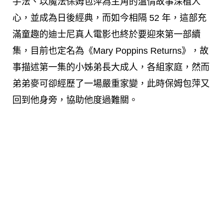
手法、以魔法保姆包萍為主角的溫情故事深植人
心，並成為日後經典，而如今相隔 52 年，這部充
滿童趣的迪士尼真人電影也終於要迎來第一部續
集，目前也定名為《Mary Poppins Returns》，故
事描述第一集的小姊弟長大成人，各組家庭，然而
弟弟麥可卻經歷了一場嚴重家變，此時保姆包萍又
回到他身旁，協助他度過難關。