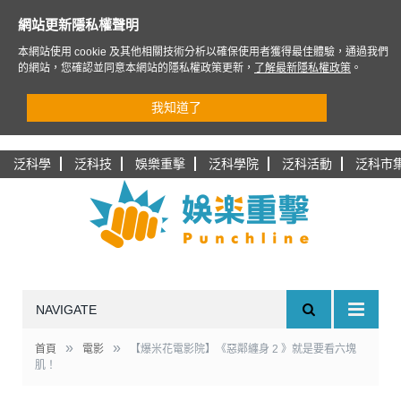
網站更新隱私權聲明
本網站使用 cookie 及其他相關技術分析以確保使用者獲得最佳體驗，通過我們
的網站，您確認並同意本網站的隱私權政策更新，
了解最新隱私權政策
。
我知道了
泛科學
泛科技
娛樂重擊
泛科學院
泛科活動
泛科市
NAVIGATE
»
»
首頁
電影
【爆米花電影院】《惡鄰纏身 2 》就是要看六塊
肌！