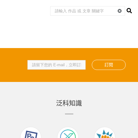
訂閱
泛科知識