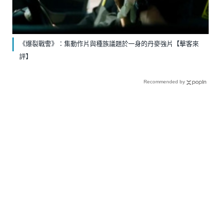
《爆裂戰警》：集動作片與種族議題於一身的丹麥強片【擊客來
評】
Recommended by