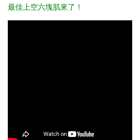
最佳上空六塊肌來了！