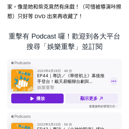
家，像是她和柴克竟然有床戲！（可惜被導演咔擦
惹）只好等 DVD 出來再收藏了！
重擊有 Podcast 囉！歡迎到各大平台
搜尋「娛樂重擊」並訂閱