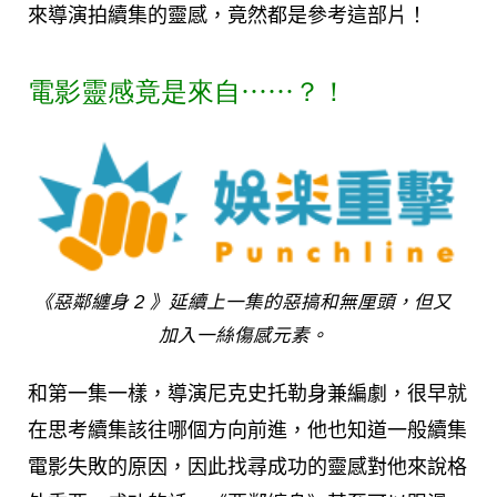
來導演拍續集的靈感，竟然都是參考這部片！
電影靈感竟是來自⋯⋯？！
《惡鄰纏身 2 》延續上一集的惡搞和無厘頭，但又
加入一絲傷感元素。
和第一集一樣，導演尼克史托勒身兼編劇，很早就
在思考續集該往哪個方向前進，他也知道一般續集
電影失敗的原因，因此找尋成功的靈感對他來說格