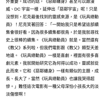
外重要。成功的話，《惡鄰纏身》甚至可以跟漫
威、DC 宇宙一樣，延伸出「惡鄰宇宙」呢！只是
沒想到，尼克最後找到的靈感來源，是《玩具總動
員》！尼克笑著回答：「一開始我只是希望這部續
集會很好看，因為很多續集都很鳥，於是我就尋找
史上很棒的續集。《玩具總動員》就是。當然還有
《教父》系列啦，但我們電影跟《教父》類型天差
地遠。《玩具總動員》一樣是喜劇，裡面有很多喜
劇元素，我就開始研究它為何得以成功，靈感就從
此而來。它和《惡鄰纏身》一樣有類似的主題，成
長、長大了，當然《玩具總動員》也讓我哭得超
慘。」難怪這次電影有一種父母深怕小孩長大的淡
淡傷懷啊！