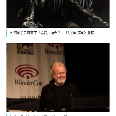
如何創造強度而不「煽情」過火？｜《對白的解剖》書摘