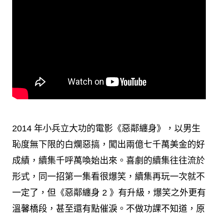
2014 年小兵立大功的電影《惡鄰纏身》，以男生
恥度無下限的白爛惡搞，闖出兩億七千萬美金的好
成績，續集千呼萬喚始出來。喜劇的續集往往流於
形式，同一招第一集看很爆笑，續集再玩一次就不
一定了，但《惡鄰纏身 2 》有升級，爆笑之外更有
溫馨橋段，甚至還有點催淚。不做功課不知道，原