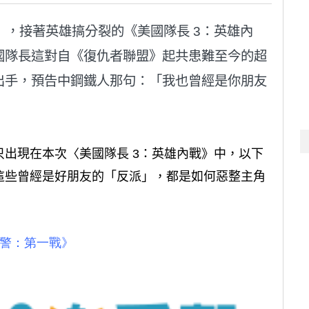
》，接著英雄搞分裂的《美國隊長 3：英雄內
國隊長這對自《復仇者聯盟》起共患難至今的超
出手，預告中鋼鐵人那句：「我也曾經是你朋友
出現在本次〈美國隊長 3：英雄內戰》中，以下
這些曾經是好朋友的「反派」，都是如何惡整主角
戰警：第一戰》