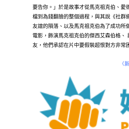
要告你。」於是故事才從馬克祖克伯、愛
檔到為錢翻臉的整個過程，與其說《社群
友誼的隕落、以及馬克祖克伯為了成功所
電影，飾演馬克祖克伯的傑西艾森伯格、
友，他們承認在片中要假裝超恨對方非常
《