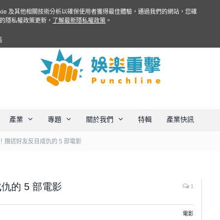
ookie 及其他相關技術分析以確保使用者獲得最佳體驗，通過我們的網站，您確
的隱私權政策更新，
了解最新隱私權政策
。
集
產業
專題
關於我們
特輯
產業快訊
！描述好友反目成仇的 5 部電影
的 5 部電影
1
電影