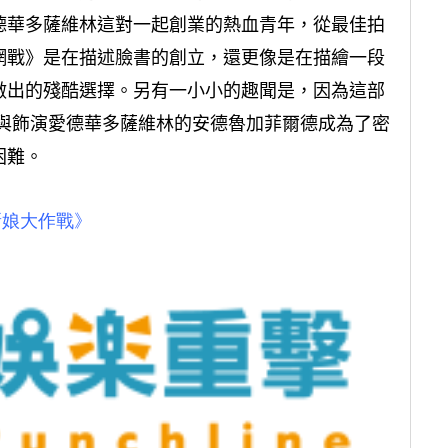
德華多薩維林這對一起創業的熱血青年，從最佳拍
網戰》是在描述臉書的創立，還更像是在描繪一段
做出的殘酷選擇。另有一小小的趣聞是，因為這部
 與飾演愛德華多薩維林的安德魯加菲爾德成為了密
困難。
新娘大作戰》