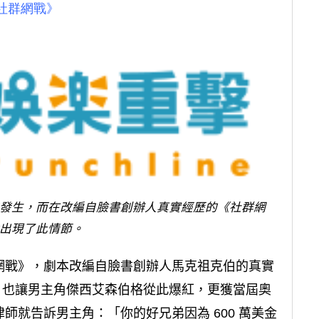
社群網戰》
發生，而在改編自臉書創辦人真實經歷的《社群網
出現了此情節。
網戰》，劇本改編自臉書創辦人馬克祖克伯的真實
外，也讓男主角傑西艾森伯格從此爆紅，更獲當屆奧
師就告訴男主角：「你的好兄弟因為 600 萬美金