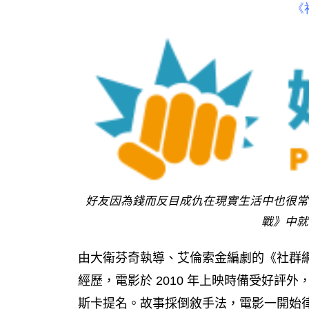
《
好友因為錢而反目成仇在現實生活中也很常
戰》中就
由大衛芬奇執導、艾倫索金編劇的《社群
經歷，電影於 2010 年上映時備受好評
斯卡提名。故事採倒敘手法，電影一開始律