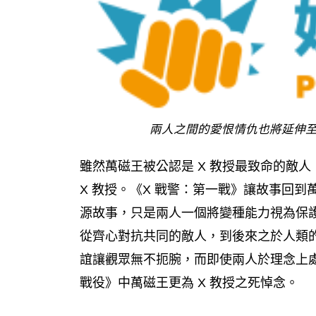
兩人之間的愛恨情仇也將延伸至
雖然萬磁王被公認是 X 教授最致命的敵
X 教授。《X 戰警：第一戰》讓故事回到
源故事，只是兩人一個將變種能力視為保
從齊心對抗共同的敵人，到後來之於人類
誼讓觀眾無不扼腕，而即使兩人於理念上處
戰役》中萬磁王更為 X 教授之死悼念。