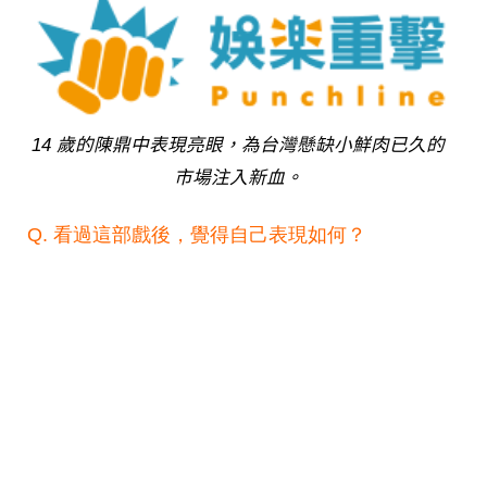
14 歲的陳鼎中表現亮眼，為台灣懸缺小鮮肉已久的
市場注入新血。
Q. 看過這部戲後，覺得自己表現如何？