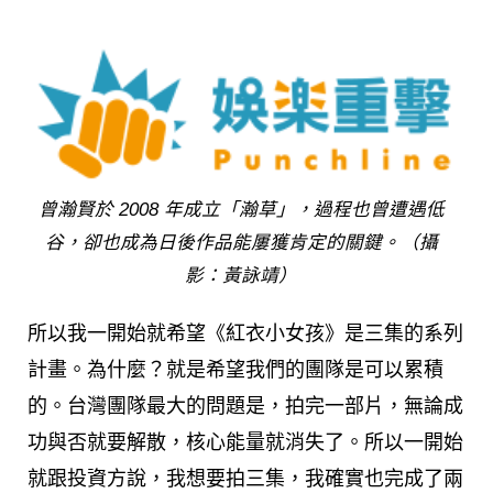
曾瀚賢於 2008 年成立「瀚草」，過程也曾遭遇低
谷，卻也成為日後作品能屢獲肯定的關鍵。（攝
影：黃詠靖）
所以我一開始就希望《紅衣小女孩》是三集的系列
計畫。為什麼？就是希望我們的團隊是可以累積
的。台灣團隊最大的問題是，拍完一部片，無論成
功與否就要解散，核心能量就消失了。所以一開始
就跟投資方說，我想要拍三集，我確實也完成了兩