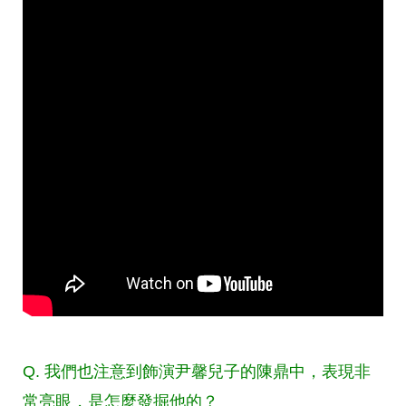
Q. 我們也注意到飾演尹馨兒子的陳鼎中，表現非
常亮眼，是怎麼發掘他的？