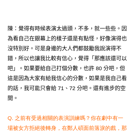
陳：覺得有時候表演太過頭，不多，就一些些。因
為看自己在銀幕上的樣子還是有點怪，好像演得也
沒特別好。可是身邊的大人們都鼓勵我說演得不
錯，所以也讓我比較有信心，覺得「那應該還可以
吧」。如果要給自己打個分數，也許 80 分吧，但
這是因為大家有給我信心的分數，如果是我自己看
的話，我可能只會給 71、72 分吧。還有進步的空
間。
Q. 之前有受過相關的表演訓練嗎？你在劇中有一
場被女方拒絕後轉身，在鄭人碩面前落淚的戲，那