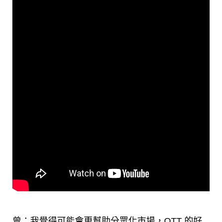
曾：我覺得可能會更幫助分眾化市場，OTT 的好