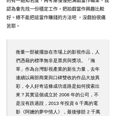
的有一點知名度，再考慮慢慢把演戲當作職業。我
認為會先找一份穩定工作，把拍戲當作興趣比較
好。總不能把這當作賺錢的方法吧 ，沒戲拍很痛
苦耶。
衡量一部被擺放在市場上的影視作品，人
們憑藉的標準無非是票房與獎項。「瀚
草」作為台灣影視產業的新生力量，去年
連續以兩部商業與口碑雙收的作品大放異
彩，令人好奇這條成功道路是如何摸索出
來？其實這個成立於 2008 年的公司，不
是沒有跌過跤，2013 年投資 6 千萬的電
影《阿嬤的夢中情人》，最後慘賠 2 千萬