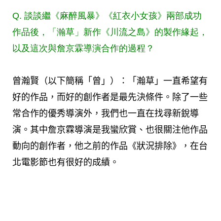
Q. 談談繼《麻醉風暴》《紅衣小女孩》兩部成功
作品後，「瀚草」新作《川流之島》的製作緣起，
以及這次與詹京霖導演合作的過程？
曾瀚賢（以下簡稱「曾」）：「瀚草」一直希望有
好的作品，而好的創作者是最先決條件。除了一些
常合作的優秀導演外，我們也一直在找尋新銳導
演。其中詹京霖導演是我蠻欣賞、也很關注他作品
動向的創作者，他之前的作品《狀況排除》，在台
北電影節也有很好的成績。