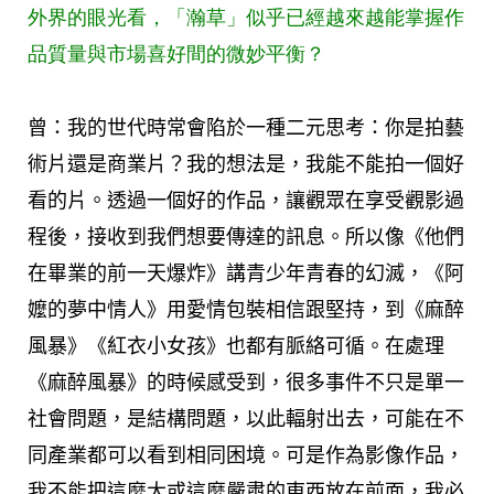
外界的眼光看，「瀚草」似乎已經越來越能掌握作
品質量與市場喜好間的微妙平衡？
曾：我的世代時常會陷於一種二元思考：你是拍藝
術片還是商業片？我的想法是，我能不能拍一個好
看的片。透過一個好的作品，讓觀眾在享受觀影過
程後，接收到我們想要傳達的訊息。所以像《他們
在畢業的前一天爆炸》講青少年青春的幻滅，《阿
嬤的夢中情人》用愛情包裝相信跟堅持，到《麻醉
風暴》《紅衣小女孩》也都有脈絡可循。在處理
《麻醉風暴》的時候感受到，很多事件不只是單一
社會問題，是結構問題，以此輻射出去，可能在不
同產業都可以看到相同困境。可是作為影像作品，
我不能把這麼大或這麼嚴肅的東西放在前面，我必