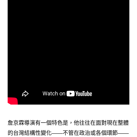
詹京霖導演有一個特色是，他往往在面對現在整體
的台灣結構性變化——不管在政治或各個環節——