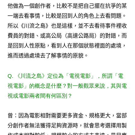
他做為一個創作者，比較不是把自己擺在抗爭的某
一端去看事情，比較是回到人的角色上去看問題。
所以《川流之島》也是這樣，並不去看待事件裡收
費員的對錯、或高公局（高速公路局）的對錯，而
是回到人性原點，看到人在那個狀態裡面的處境，
進而透過處境去了解事情的原貌。
Q. 《川流之島》定位為「電視電影」，所謂「電
視電影」的概念是什麼？對一般觀眾來說，其與電
視或電影兩者間有何區別？
曾：因為電影相對需要更多資金、規格更大，當部
分創作者無法獲得足夠資源時，就會思考選擇用製