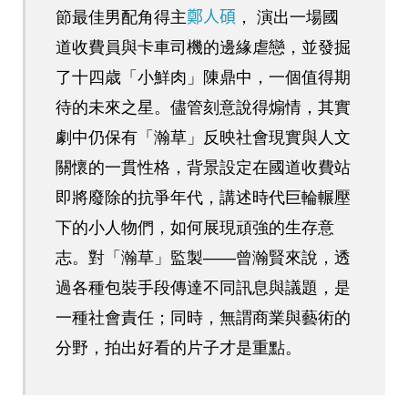
節最佳男配角得主
鄭人碩
， 演出一場國
道收費員與卡車司機的邊緣虐戀，並發掘
了十四歳「小鮮肉」陳鼎中，一個值得期
待的未來之星。儘管刻意說得煽情，其實
劇中仍保有「瀚草」反映社會現實與人文
關懷的一貫性格，背景設定在國道收費站
即將廢除的抗爭年代，講述時代巨輪輾壓
下的小人物們，如何展現頑強的生存意
志。對「瀚草」監製——曾瀚賢來說，透
過各種包裝手段傳達不同訊息與議題，是
一種社會責任；同時，無謂商業與藝術的
分野，拍出好看的片子才是重點。