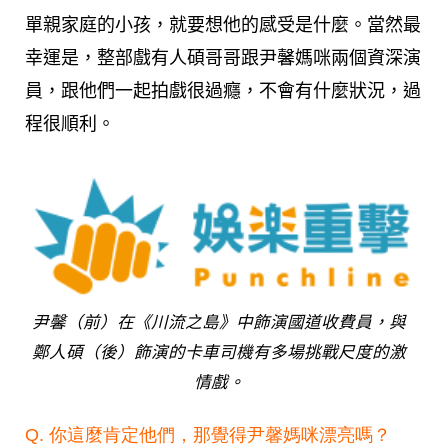
單親家庭的小孩，就要想他的感受是什麼。當然最
幸運是，整部戲有人碩哥哥跟尹馨媽咪兩個資深演
員，跟他們一起拍戲很過癮，不會有什麼狀況，過
程很順利。
尹馨（前）在《川流之島》中飾演國道收費員，與
鄭人碩（後）飾演的卡車司機有多場挑戰尺度的激
情戲。
Q. 你這麼肯定他們，那覺得尹馨媽咪漂亮嗎？