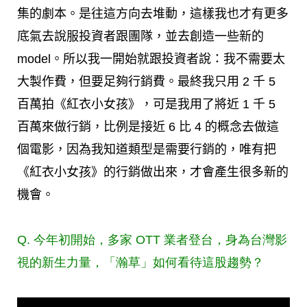
集的劇本。是往這方向去堆動，這樣我也才有更多
底氣去說服投資者跟團隊，並去創造一些新的
model。所以我一開始就跟投資者說：我不需要太
大製作費，但要足夠行銷費。最終我只用 2 千 5
百萬拍《紅衣小女孩》，可是我用了將近 1 千 5
百萬來做行銷，比例是接近 6 比 4 的概念去做這
個電影，因為我知道類型是需要行銷的，唯有把
《紅衣小女孩》的行銷做出來，才會產生很多新的
機會。
Q. 今年初開始，多家 OTT 業者登台，身為台灣影
視的新生力量，「瀚草」如何看待這股趨勢？