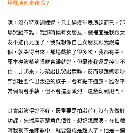
場戲演起來難嗎？
陳：沒有特別訓練過，只上過幾堂表演課而已。那
場哭戲不難，我那時候有女朋友，戲裡面是我跟女
友不能再見面了。我就想像自己女朋友跟我說這
個，就哭得出來。那場戲拍了很多次，我都有哭。
原本導演希望眼眶含淚就好，但最後我還是控制不
住。比起來，吵架戲比哭戲還難，反而是跟媽媽吵
架那種要作出叛逆的樣子，會有點不適應。雖然平
常偶爾會爭執，但不會這麼激烈，還激動到甩門。
其實戲演得好不好，最重要是拍戲前有沒有先做好
功課，先揣摩清楚角色個性、想好怎麼演。在拍戲
時我就不是陳鼎中，就要變成是超人了。他是一個