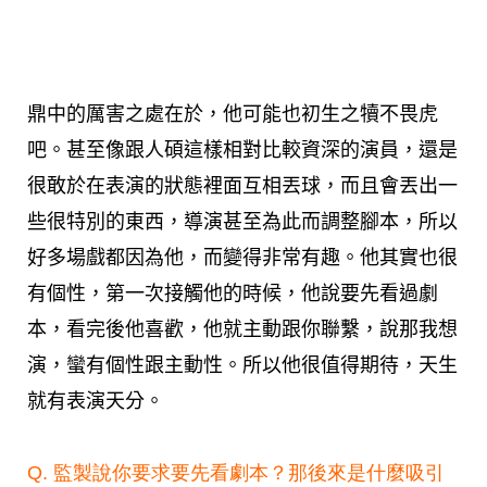
鼎中的厲害之處在於，他可能也初生之犢不畏虎
吧。甚至像跟人碩這樣相對比較資深的演員，還是
很敢於在表演的狀態裡面互相丟球，而且會丟出一
些很特別的東西，導演甚至為此而調整腳本，所以
好多場戲都因為他，而變得非常有趣。他其實也很
有個性，第一次接觸他的時候，他說要先看過劇
本，看完後他喜歡，他就主動跟你聯繫，說那我想
演，蠻有個性跟主動性。所以他很值得期待，天生
就有表演天分。
Q. 監製說你要求要先看劇本？那後來是什麼吸引