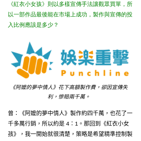
《紅衣小女孩》則以多樣宣傳手法讓觀眾買單，所
以一部作品最後能在市場上成功，製作與宣傳的投
入比例應該是多少？
《阿嬤的夢中情人》花下高額製作費，卻因宣傳失
利，慘賠兩千萬。
曾：《阿嬤的夢中情人》製作約四千萬，也花了一
千多萬行銷，所以約是 4：1。那回到《紅衣小女
孩》，我一開始就很清楚，策略是希望精準控制製