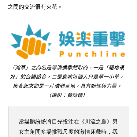
之間的交流很有火花。
「瀚草」之為名是導演侯季然取的，一是「體格很
好」的台語諧音，二是意喻每個人只是單一小草，
集合起來卻是一片浩瀚草地，具有韌性與力量。
（攝影：黃詠靖）
當媒體紛紛將目光投注在《川流之島》男
女主角間多場挑戰尺度的激情床戲時，我