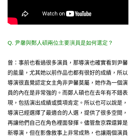
Q. 尹馨與鄭人碩兩位主要演員是如何選定？
曾：事前也看過很多演員，那導演也確實看到尹馨
的能量，尤其她以前作品也都有很好的成績，所以
導演很直覺認定女主角非尹馨莫屬，她作為一個演
員的內在是非常強的。而鄭人碩也在去年有不錯表
現，包括演出成績或獎項肯定。所以也可以說是，
導演已經選擇了最適合的人選，提供了很多空間，
再讓他們自己在角色裡面發揮。儘管詹京霖還算是
新導演，但在影像敘事上非常成熟，也讓兩個演員