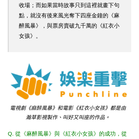
收場；而如果當時故事只到這裡就畫下句
點，就沒有後來風光奪下四座金鐘的《麻
醉風暴》，與票房賣破九千萬的《紅衣小
女孩》。
電視劇《麻醉風暴》和電影《紅衣小女孩》都是由
瀚草影視製作、叫好又叫座的作品。
Q. 從《麻醉風暴》與《紅衣小女孩》的成功，從