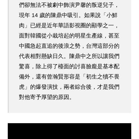
們卻無法不被劇中飾演尹馨的叛逆兒子，
現年 14 歲的陳鼎中吸引。如果說「小鮮
肉」已經是近年華語影視圈的顯學之一，
面對韓國從小栽培起的明星生產線，甚至
中國急起直追的後浪之勢，台灣這部分的
代表相對懸缺日久。陳鼎中之所以讓我們
驚喜，除上得了檯面的討喜臉龐是基本配
備外，還有曾瀚賢形容是「初生之犢不畏
虎」的爆發演技，兩者綜合後，才是我們
對他寄予厚望的原因。