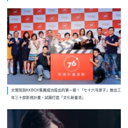
文策院與KKBOX集團成功投出的第一案！「七十六号原子」推出三
年三十部影視計畫，試圖打造「文化新臺流」