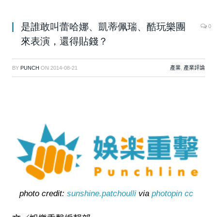
是誰敢叫蕾哈娜、凱蒂佩瑞、酷玩樂團
0
來表演，還得貼錢？
BY
PUNCH
ON
2014-08-21
產業
,
產業評論
photo credit:
sunshine.patchoulli
via
photopin
cc