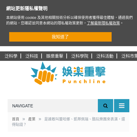
網站更新隱私權聲明
本網站使用 cookie 及其他相關技術分析以確保使用者獲得最佳體驗，通過我們
的網站，您確認並同意本網站的隱私權政策更新，
了解最新隱私權政策
。
我知道了
泛科學
泛科技
娛樂重擊
泛科學院
泛科活動
泛科市
NAVIGATE
»
»
首頁
產業
是誰敢叫蕾哈娜、凱蒂佩瑞、酷玩樂團來表演，還
得貼錢？