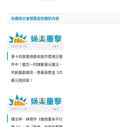
你應該也會想看這些精彩內容
2023-06-20
0
第十四屆電視劇本創作獎現正徵
件中！邀您一同揮動筆尖魔法，
共創臺劇潮流，將最高獎金 120
萬元抱回家！
2022-11-18
0
陳文梓、林晴宇《推倒重來不行