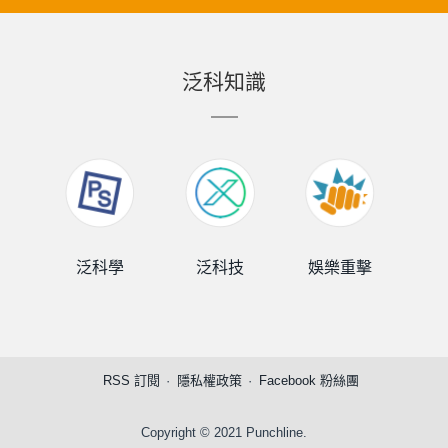
泛科知識
泛科學
泛科技
娛樂重擊
泛
RSS 訂閱
隱私權政策
Facebook 粉絲團
Copyright © 2021 Punchline.