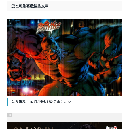
您也可能喜歡這些文章
臥斧專欄／最衰小的超級硬漢：浩克
PR