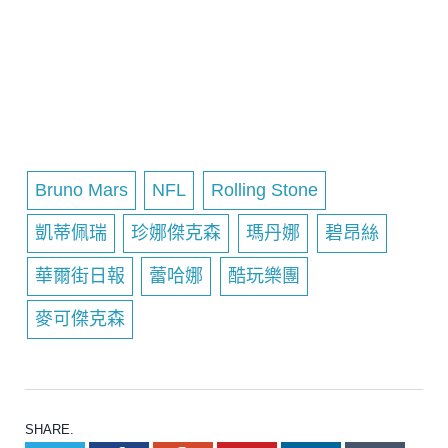
Bruno Mars
NFL
Rolling Stone
凱蒂佩瑞
珍娜傑克森
瑪丹娜
碧昂絲
華爾街日報
蕾哈娜
酷玩樂團
麥可傑克森
SHARE.