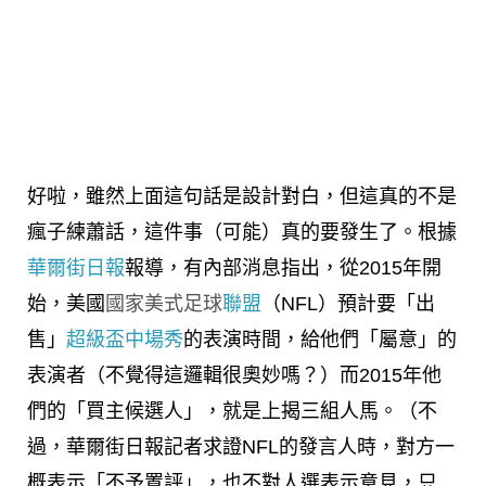
好啦，雖然上面這句話是設計對白，但這真的不是
瘋子練蕭話，這件事（可能）真的要發生了。根據
華爾街日報
報導，有內部消息指出，從2015年開
始，美國
國家美式足球
聯盟
（NFL）
預計要「出
售」
超級盃中場秀
的表演時間，給他們「屬意」的
表演者（不覺得這邏輯很奧妙嗎？）而2015年他
們的「買主候選人」，就是上揭三組人馬。（不
過，華爾街日報記者求證NFL的發言人時，對方一
概表示「不予置評」，也不對人選表示意見，只