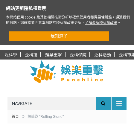
網站更新隱私權聲明
本網站使用 cookie 及其他相關技術分析以確保使用者獲得最佳體驗，通過我們
的網站，您確認並同意本網站的隱私權政策更新，
了解最新隱私權政策
。
我知道了
泛科學
泛科技
娛樂重擊
泛科學院
泛科活動
泛科市
NAVIGATE
»
首頁
標籤為 "Rolling Stone"