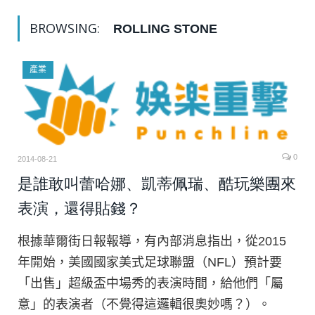
BROWSING:
ROLLING STONE
產業
0
2014-08-21
是誰敢叫蕾哈娜、凱蒂佩瑞、酷玩樂團來
表演，還得貼錢？
根據華爾街日報報導，有內部消息指出，從2015
年開始，美國國家美式足球聯盟（NFL）預計要
「出售」超級盃中場秀的表演時間，給他們「屬
意」的表演者（不覺得這邏輯很奧妙嗎？）。