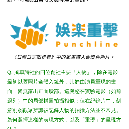
點，也描繪出當時文藝發展的狀態。
《日曜日式散步者》中的風車詩人合影舊照片。
Q. 風車詩社的四位創社主要「人物」，除在電影
最初以舊照片全體入鏡外，其餘由演員重現的畫
面，皆無露出正面臉部。這與您在實驗電影（如前
題列）中的局部構圖拍攝相似；但在紀錄片中，刻
意削弱觀眾辨識被記錄人物的拍攝方法並不常見。
為何選擇這樣的表現方式，以及「重現」的呈現方