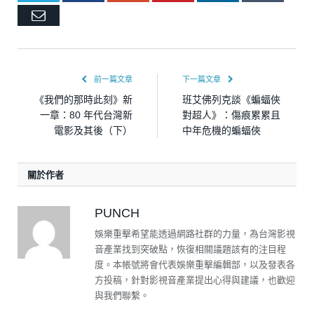
Email
前一篇文章
下一篇文章
《我們的那時此刻》新
班艾佛列克談《蝙蝠俠
一章：80 年代台灣新
對超人》：傷痕累累且
電影及其後（下）
中年危機的蝙蝠俠
關於作者
PUNCH
娛樂重擊希望能透過網路社群的力量，為台灣影視
音產業找到突破點，恢復相關議題該有的注目程
度。本帳號將會代表娛樂重擊編輯部，以及發表各
方投稿，針對影視音產業提出心得與建議，也歡迎
與我們聯繫。