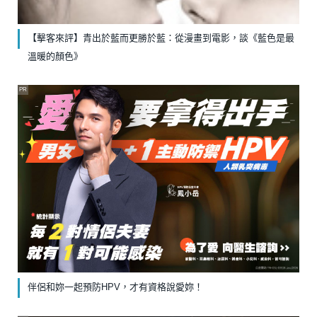
【擊客來評】青出於藍而更勝於藍：從漫畫到電影，談《藍色是最
溫暖的顏色》
PR
伴侶和妳一起預防HPV，才有資格說愛妳！