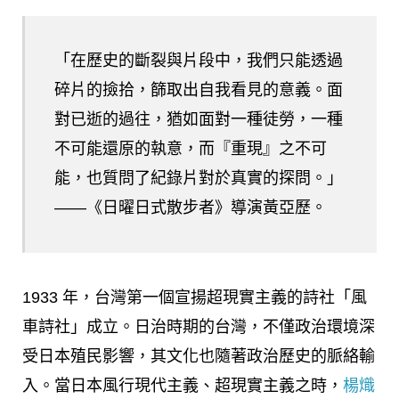
「在歷史的斷裂與片段中，我們只能透過
碎片的撿拾，篩取出自我看見的意義。面
對已逝的過往，猶如面對一種徒勞，一種
不可能還原的執意，而『重現』之不可
能，也質問了紀錄片對於真實的探問。」
——《日曜日式散步者》導演黃亞歷。
1933 年，台灣第一個宣揚超現實主義的詩社「風
車詩社」成立。日治時期的台灣，不僅政治環境深
受日本殖民影響，其文化也隨著政治歷史的脈絡輸
入。當日本風行現代主義、超現實主義之時，
楊熾