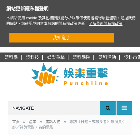
網站更新隱私權聲明
本網站使用 cookie 及其他相關技術分析以確保使用者獲得最佳體驗，通過我們
的網站，您確認並同意本網站的隱私權政策更新，
了解最新隱私權政策
。
我知道了
泛科學
泛科技
娛樂重擊
泛科學院
泛科活動
泛科市
NAVIGATE
»
»
»
首頁
產業
焦點人物
專訪《日曜日式散步者》導演黃亞
歷／詩與電影，詩的電影