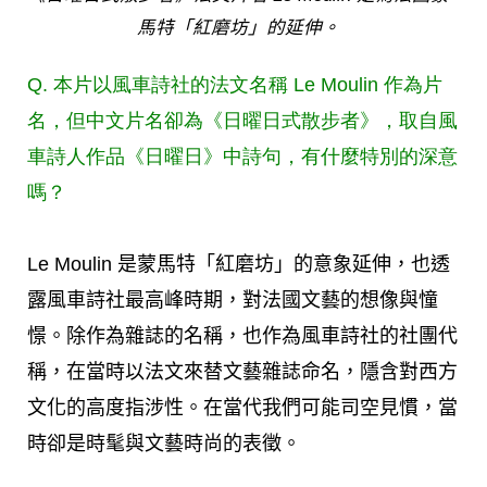
馬特「紅磨坊」的延伸。
Q. 本片以風車詩社的法文名稱 Le Moulin 作為片
名，但中文片名卻為《日曜日式散步者》，取自風
車詩人作品《日曜日》中詩句，有什麼特別的深意
嗎？
Le Moulin 是蒙馬特「紅磨坊」的意象延伸，也透
露風車詩社最高峰時期，對法國文藝的想像與憧
憬。除作為雜誌的名稱，也作為風車詩社的社團代
稱，在當時以法文來替文藝雜誌命名，隱含對西方
文化的高度指涉性。在當代我們可能司空見慣，當
時卻是時髦與文藝時尚的表徵。