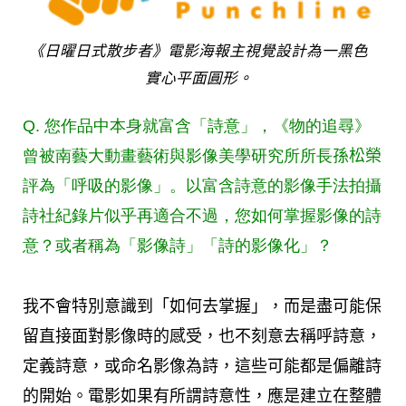
《日曜日式散步者》電影海報主視覺設計為一黑色
實心平面圓形。
Q. 您作品中本身就富含「詩意」，《物的追尋》
曾被南藝大動畫藝術與影像美學研究所所長
孫松榮
評為「呼吸的影像」。以富含詩意的影像手法拍攝
詩社紀錄片似乎再適合不過，您如何掌握影像的詩
意？或者稱為「影像詩」「詩的影像化」？
我不會特別意識到「如何去掌握」，而是盡可能保
留直接面對影像時的感受，也不刻意去稱呼詩意，
定義詩意，或命名影像為詩，這些可能都是偏離詩
的開始。電影如果有所謂詩意性，應是建立在整體