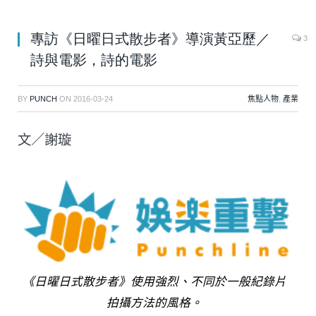
專訪《日曜日式散步者》導演黃亞歷／
3
詩與電影，詩的電影
BY
PUNCH
ON
2016-03-24
焦點人物
,
產業
文／謝璇
《日曜日式散步者》使用強烈、不同於一般紀錄片
拍攝方法的風格。