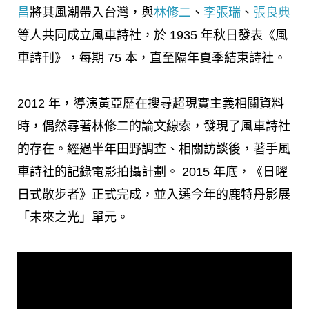
昌
將其風潮帶入台灣，與
林修二
、
李張瑞
、
張良典
等人共同成立風車詩社，於 1935 年秋日發表《風
車詩刊》，每期 75 本，直至隔年夏季結束詩社。
2012 年，導演黃亞歷在搜尋超現實主義相關資料
時，偶然尋著林修二的論文線索，發現了風車詩社
的存在。經過半年田野調查、相關訪談後，著手風
車詩社的記錄電影拍攝計劃。 2015 年底，《日曜
日式散步者》正式完成，並入選今年的鹿特丹影展
「未來之光」單元。