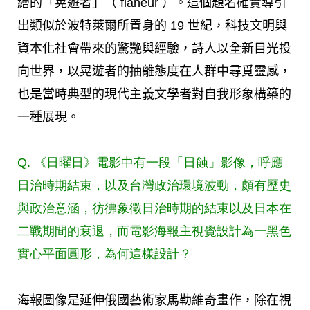
繪的「晃遊者」（ flaneur ）。這個題名確實導引
出類似於波特萊爾所置身的 19 世紀，科技文明與
資本化社會帶來的驚艷與經驗，詩人以全新目光投
向世界，以晃遊者的抽離態度在人群中尋覓靈感，
也是當時典型的現代主義文學者對自我形象構築的
一種展現。
Q. 《日曜日》電影中有一段「日蝕」影像，呼應
日治時期結束，以及台灣政治環境波動，頗有歷史
與政治意涵，彷彿象徵日治時期的結束以及日本在
二戰期間的衰退，而電影海報主視覺設計為一黑色
實心平面圓形，為何這樣設計？
海報圖像是延伸俄國藝術家馬勒維奇畫作，除在視