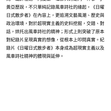
黃亞歷說，不只單純記錄風車詩社的緣起，《日曜
日式散步者》在內容上，更追溯文藝風潮、歷史與
政治環境，對於超現實主義的史料挖掘，交錯、對
話，烘托出風車詩社的精神；形式上則突破了原本
對紀錄片呈現真實的想像，從根本上叩問真實。紀
錄片《日曜日式散步者》本身成為超現實主義以及
風車詩社精神的體現與延伸。