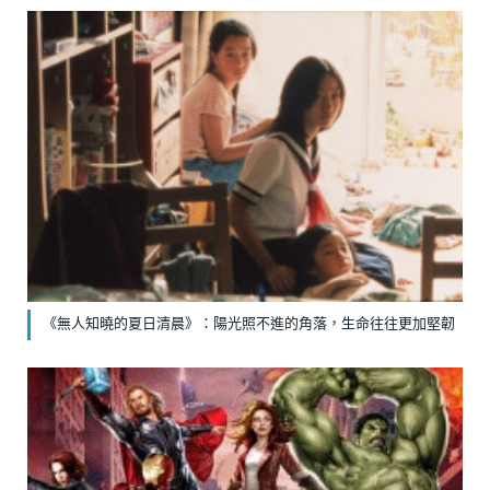
《無人知曉的夏日清晨》：陽光照不進的角落，生命往往更加堅韌