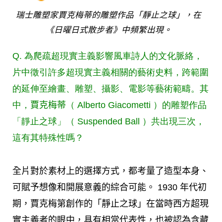
瑞士雕塑家賈克梅蒂的雕塑作品「靜止之球」，在
《日曜日式散步者》中頻繁出現。
Q. 為爬疏超現實主義影響風車詩人的文化脈絡，
片中徵引許多超現實主義相關的藝術史料，跨範圍
的延伸至繪畫、雕塑、攝影、電影等藝術範疇。其
中，
賈克梅蒂
（ Alberto Giacometti ）的雕塑作品
「靜止之球」（ Suspended Ball ）共出現三次，
這有其特殊性嗎？
全片對於素材上的選擇方式，都考量了造型本身、
可賦予想像和開展意義的綜合可能。 1930 年代初
期，賈克梅第創作的「靜止之球」在當時西方超現
實主義者的眼中，具有相當代表性，也被認為含藏