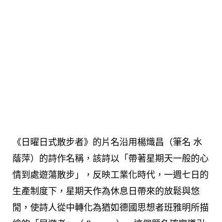
《日曜日式散步者》的片名沿用楊熾昌（筆名 水
蔭萍）的詩作名稱，該詩以「帶著星期天一般的心
情到處遊蕩散步」，反映工業化時代，一週七日的
生產制度下，星期天作為休息日帶來的放鬆與悠
閒，使詩人從中轉化為猶如德國思想者班雅明所描