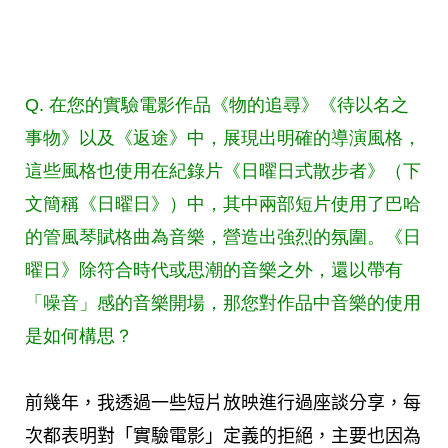
Q. 在您的實驗電影作品《物的追尋》《待以名之
事物》以及《返途》中，展現出明確的導演風格，
這些風格也使用在紀錄片《日曜日式散步者》（下
文簡稱《日曜日》）中，其中兩部短片使用了巴哈
的管風琴賦格曲為音樂，營造出強烈的氛圍。《日
曜日》除符合時代或思潮的音樂之外，還以帶有
「噪音」感的音樂開場，那您對作品中音樂的使用
是如何構思？
前幾年，我透過一些短片放映進行過座談分享，每
次都表明對「實驗電影」定義的拒絕，主要也因為