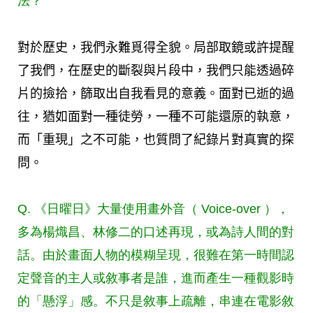
法？
對於歷史，我們永難覓得全貌。局部取鏡或許提醒
了我們，在歷史的斷裂與片段中，我們只能透過碎
片的撿拾，篩取出自我看見的意義。面對已逝的過
往，猶如面對一種徒勞，一種不可能還原的執意，
而「重現」之不可能，也質問了紀錄片對真實的探
問。
Q. 《日曜日》大量使用畫外音（ Voice-over ），
多為楊熾昌、林修二的口述再現，或為詩人間的對
話。由於畫面人物的模糊呈現，很難在第一時間認
定聲音的主人或敘事者是誰，進而產生一種觀影時
的「懸浮」感。不只是敘事上疏離，串連在電影敘