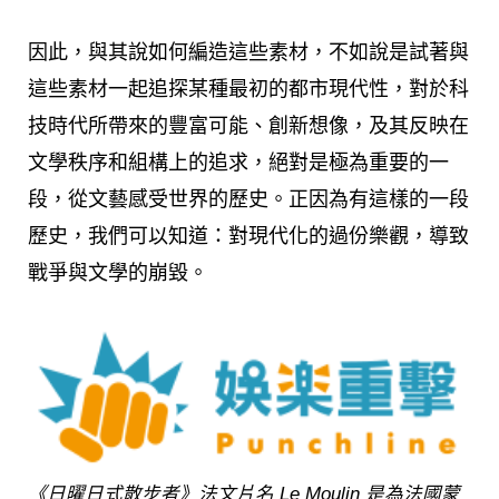
因此，與其說如何編造這些素材，不如說是試著與
這些素材一起追探某種最初的都市現代性，對於科
技時代所帶來的豐富可能、創新想像，及其反映在
文學秩序和組構上的追求，絕對是極為重要的一
段，從文藝感受世界的歷史。正因為有這樣的一段
歷史，我們可以知道：對現代化的過份樂觀，導致
戰爭與文學的崩毀。
《日曜日式散步者》法文片名 Le Moulin 是為法國蒙