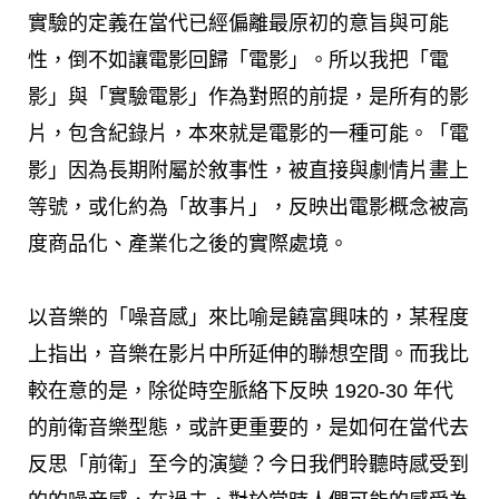
實驗的定義在當代已經偏離最原初的意旨與可能
性，倒不如讓電影回歸「電影」。所以我把「電
影」與「實驗電影」作為對照的前提，是所有的影
片，包含紀錄片，本來就是電影的一種可能。「電
影」因為長期附屬於敘事性，被直接與劇情片畫上
等號，或化約為「故事片」，反映出電影概念被高
度商品化、產業化之後的實際處境。
以音樂的「噪音感」來比喻是饒富興味的，某程度
上指出，音樂在影片中所延伸的聯想空間。而我比
較在意的是，除從時空脈絡下反映 1920-30 年代
的前衛音樂型態，或許更重要的，是如何在當代去
反思「前衛」至今的演變？今日我們聆聽時感受到