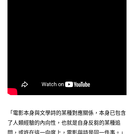
「電影本身與文學詩的某種對應關係，本身已包含
了人類經驗的內向性，也就是自身反芻的某種追
問，或許在這一向度上，電影與詩是同一件事。」