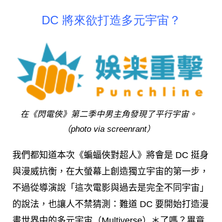
DC 將來欲打造多元宇宙？
在《閃電俠》第二季中男主角發現了平行宇宙。
（photo via screenrant）
我們都知道本次《蝙蝠俠對超人》將會是 DC 挺身
與漫威抗衡，在大螢幕上創造獨立宇宙的第一步，
不過從導演說「這次電影與過去是完全不同宇宙」
的說法，也讓人不禁猜測：難道 DC 要開始打造漫
畫世界中的多元宇宙（Multiverse）＊了嗎？畢竟