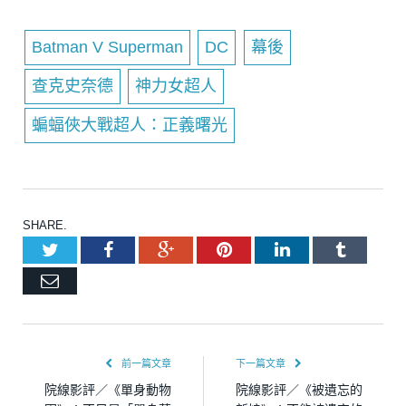
Batman V Superman
DC
幕後
查克史奈德
神力女超人
蝙蝠俠大戰超人：正義曙光
SHARE.
Twitter
Facebook
Google+
Pinterest
LinkedIn
Tumblr
Email
前一篇文章
下一篇文章
院線影評／《單身動物
院線影評／《被遺忘的