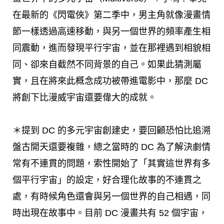
在最新的《閃電俠》第二季中，男主角就像漫畫情
節一樣透過高速移動，與另一個世界的頻率產生相
同震動，進而發現平行宇宙，並在那裡遇到相貌相
同、卻來自截然不同背景的自己。如果此猜測屬
實，且在將來此概念成功被帶進電影中，那麼 DC
將創下比漫威宇宙還要偉大的成就。
＊提到 DC 的多元宇宙創建史，要回顧恐怕比追溯
盤古開天還要複雜，總之當時的 DC 為了解決劇情
常有不連貫的問題，索性開始了「其實這世界有多
個平行宇宙」的設定，好合理化故事的不連貫之
處，有時候角色還會與另一個世界的自己相遇，同
時出現在故事中。目前 DC 漫畫共有 52 個宇宙，