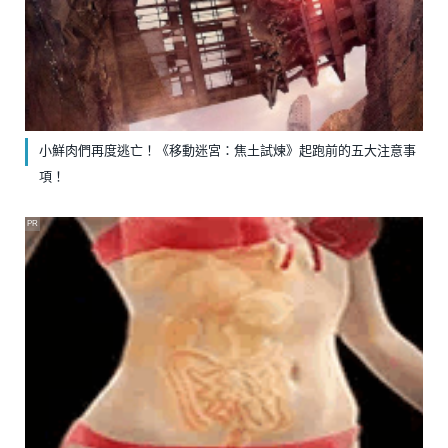
小鮮肉們再度逃亡！《移動迷宮：焦土試煉》起跑前的五大注意事
項！
PR