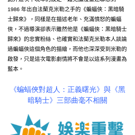
1986 年出自法蘭克米勒之手的《蝙蝠俠：黑暗騎
士歸來》，同樣是在描述老年、充滿憤怒的蝙蝠
俠，不過導演卻表示雖然他是《蝙蝠俠：黑暗騎士
歸來》的忠實粉絲、也確實和法蘭克米勒本人談論
過蝙蝠俠這個角色的描繪，而他也深深受到米勒的
啟發，只是這次電影劇情將不會是以這系列漫畫為
藍本。
《蝙蝠俠對超人：正義曙光》與《黑
暗騎士》三部曲毫不相關