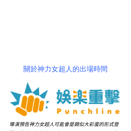
關於神力女超人的出場時間
導演預告神力女超人可能會是類似大彩蛋的形式登