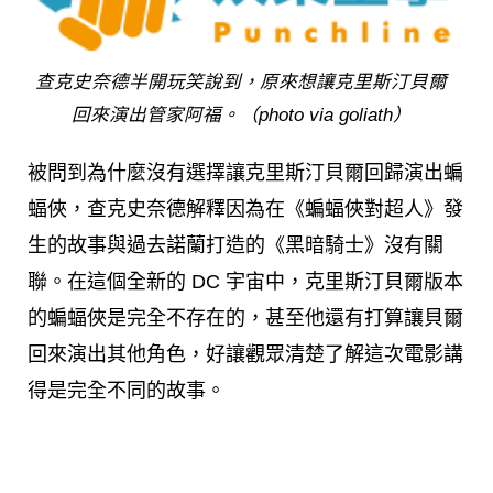
查克史奈德半開玩笑說到，原來想讓克里斯汀貝爾
回來演出管家阿福。（photo via goliath）
被問到為什麼沒有選擇讓克里斯汀貝爾回歸演出蝙
蝠俠，查克史奈德解釋因為在《蝙蝠俠對超人》發
生的故事與過去諾蘭打造的《黑暗騎士》沒有關
聯。在這個全新的 DC 宇宙中，克里斯汀貝爾版本
的蝙蝠俠是完全不存在的，甚至他還有打算讓貝爾
回來演出其他角色，好讓觀眾清楚了解這次電影講
得是完全不同的故事。