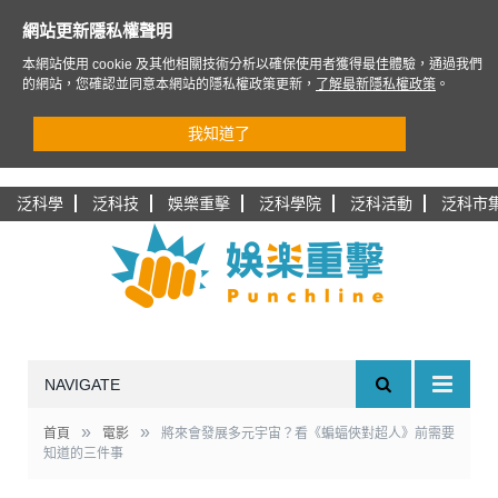
網站更新隱私權聲明
本網站使用 cookie 及其他相關技術分析以確保使用者獲得最佳體驗，通過我們
的網站，您確認並同意本網站的隱私權政策更新，
了解最新隱私權政策
。
我知道了
泛科學
泛科技
娛樂重擊
泛科學院
泛科活動
泛科市
NAVIGATE
»
»
首頁
電影
將來會發展多元宇宙？看《蝙蝠俠對超人》前需要
知道的三件事