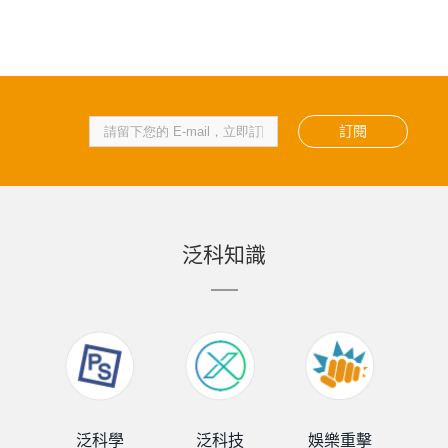
訂閱
泛科知識
泛科學
泛科技
娛樂重擊
泛