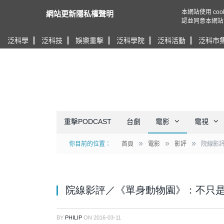
本網站使用 c
網站更新隱私權聲明
認並同意本網站
泛科學
泛科技
娛樂重擊
泛科學院
泛科活動
泛科市
重擊PODCAST
台劇
電影
電視
»
»
»
你目前的位置：
首頁
電影
影評
院線影
院線影評／《單身動物園》：不只
BY
PHILIP
ON
2016-03-11