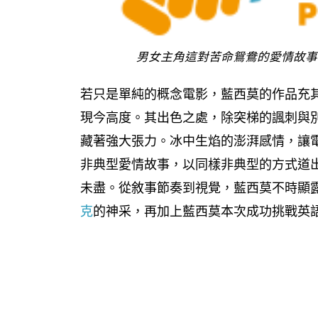
男女主角這對苦命鴛鴦的愛情故事
若只是單純的概念電影，藍西莫的作品充
現今高度。其出色之處，除突梯的諷刺與
藏著強大張力。冰中生焰的澎湃感情，讓
非典型愛情故事，以同樣非典型的方式道
未盡。從敘事節奏到視覺，藍西莫不時顯
克
的神采，再加上藍西莫本次成功挑戰英