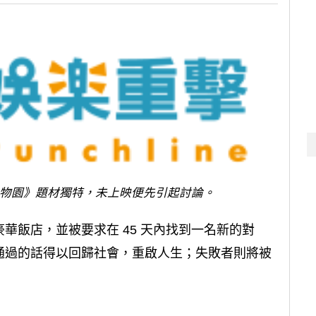
物園》題材獨特，未上映便先引起討論。
華飯店，並被要求在 45 天內找到一名新的對
通過的話得以回歸社會，重啟人生；失敗者則將被