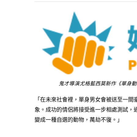
鬼才導演尤格藍西莫新作《單身動
「在未來社會裡，單身男女會被送至一間豪
象。成功的情侶將接受進一步相處測試，
變成一種自選的動物，萬劫不復。」