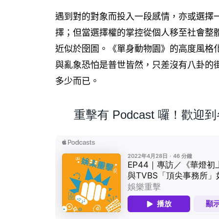
遇到對的對象而投入一段感情，亦或選擇
擇；但當選擇權的掌控從個人移至社會整
近似於囹圄。《單身動物園》的高度風格
與亂象恐怕是普世皆然，只差沒有八卦的
多少而已。
重擊有 Podcast 囉！