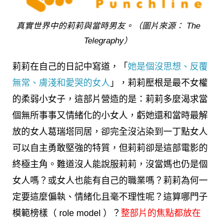
真實世界中的莉莉與當時男友。（圖片來源： The
Telegraphy）
莉莉在自己的日記中寫道，「
她是個沒思想、反覆
無常、膚淺和愛哭的女人
」，莉莉壓根是最不女權
的柔弱小女子，這部片營造的是：莉莉多麼渴求當
個無所事事又情緒化的小女人，虧她還和當時最解
放的女人葛瑞塔同居，卻完全沒沾染到一丁點女人
可以自主勇敢堅強的特質，但莉莉卻是這部電影的
終極主角。難道沒人能說服莉莉，沒當媽也仍是個
女人嗎？或女人也能有自己的職業嗎？莉莉為何一
定要這麼偏執、情緒化且毫不理性呢？這算哪門子
模範榜樣（ role model ）？
整部片的焦點都放在