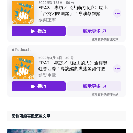
您也可能喜歡這些文章