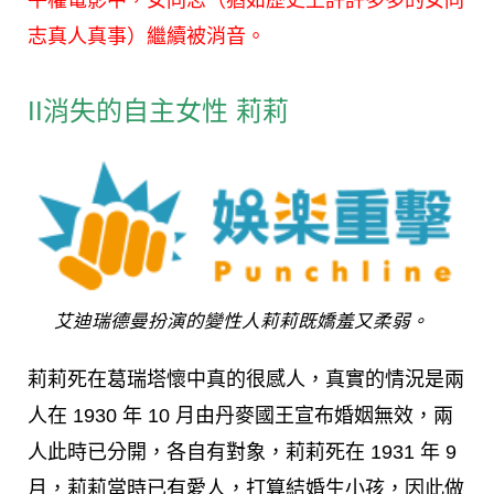
志真人真事）繼續被消音。
II消失的自主女性 莉莉
艾迪瑞德曼扮演的變性人莉莉既嬌羞又柔弱。
莉莉死在葛瑞塔懷中真的很感人，真實的情況是兩
人在 1930 年 10 月由丹麥國王宣布婚姻無效，兩
人此時已分開，各自有對象，莉莉死在 1931 年 9
月，莉莉當時已有愛人，打算結婚生小孩，因此做