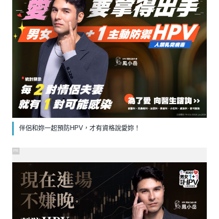
伴侶和妳一起預防HPV，才有資格說愛妳！
PR