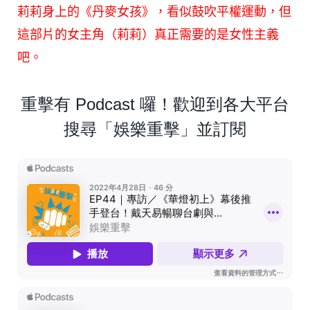
莉莉身上的《丹麥女孩》，看似鼓吹平權運動，但
這部片的女主角（莉莉）真正需要的是女性主義
吧。
重擊有 Podcast 囉！歡迎到各大平台
搜尋「娛樂重擊」並訂閱