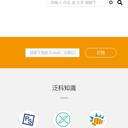
訂閱
泛科知識