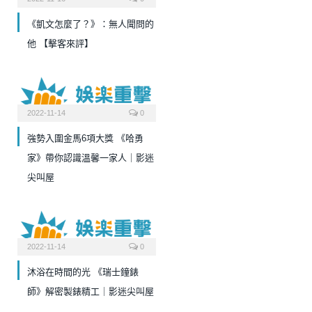
《凱文怎麼了？》：無人聞問的
他 【擊客來評】
2022-11-14
0
強勢入圍金馬6項大獎 《哈勇
家》帶你認識溫馨一家人｜影迷
尖叫屋
2022-11-14
0
沐浴在時間的光 《瑞士鐘錶
師》解密製錶精工｜影迷尖叫屋