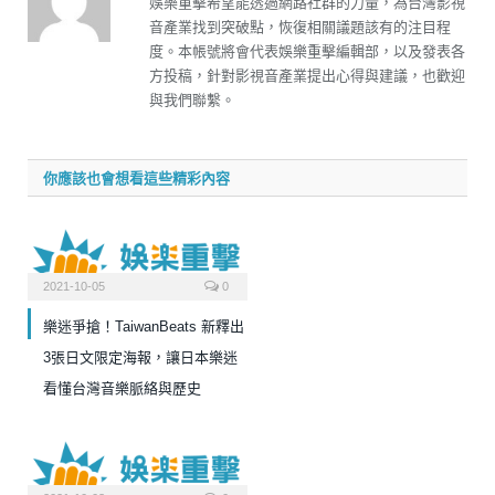
娛樂重擊希望能透過網路社群的力量，為台灣影視
音產業找到突破點，恢復相關議題該有的注目程
度。本帳號將會代表娛樂重擊編輯部，以及發表各
方投稿，針對影視音產業提出心得與建議，也歡迎
與我們聯繫。
你應該也會想看這些精彩內容
2021-10-05
0
樂迷爭搶！TaiwanBeats 新釋出
3張日文限定海報，讓日本樂迷
看懂台灣音樂脈絡與歷史