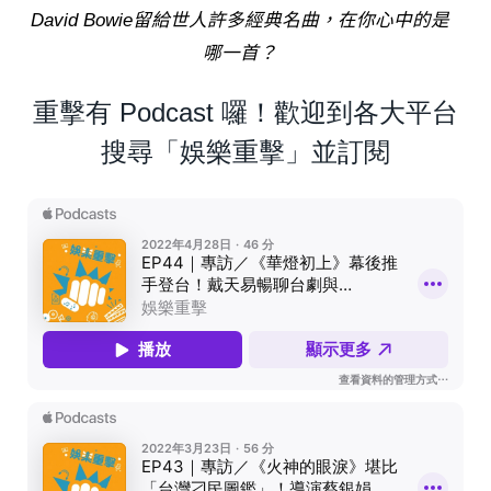
David Bowie留給世人許多經典名曲，在你心中的是
哪一首？
重擊有 Podcast 囉！歡迎到各大平台
搜尋「娛樂重擊」並訂閱