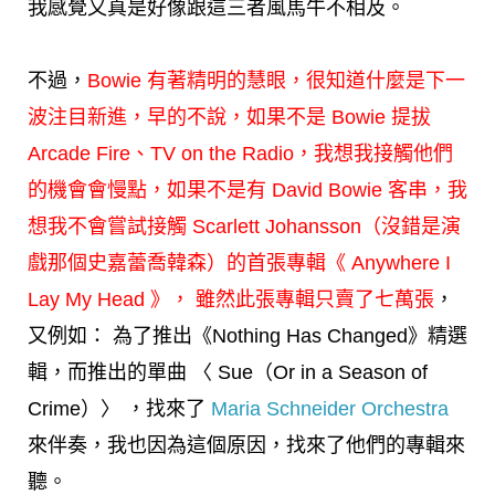
我感覺又真是好像跟這三者風馬牛不相及。
不過，
Bowie 有著精明的慧眼，很知道什麼是下一
波注目新進，早的不說，如果不是 Bowie 提拔
Arcade Fire
、
TV on the Radio
，我想我接觸他們
的機會會慢點，如果不是有 David Bowie 客串，我
想我不會嘗試接觸
Scarlett Johansson
（沒錯是演
戲那個史嘉蕾喬韓森）的首張專輯《 Anywhere I
Lay My Head 》， 雖然此張專輯只賣了七萬張
，
又例如： 為了推出《Nothing Has Changed》精選
輯，而推出的單曲 〈 Sue（Or in a Season of
Crime）〉 ，找來了
Maria Schneider Orchestra
來伴奏，我也因為這個原因，找來了他們的專輯來
聽。