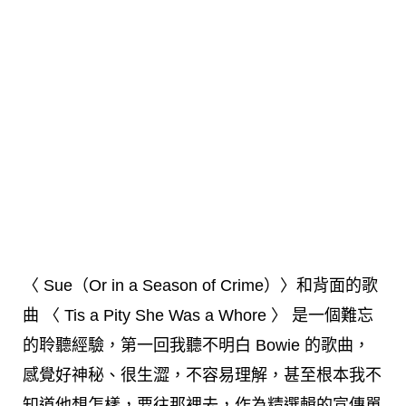
〈 Sue（Or in a Season of Crime）〉和背面的歌
曲 〈 Tis a Pity She Was a Whore 〉 是一個難忘
的聆聽經驗，第一回我聽不明白 Bowie 的歌曲，
感覺好神秘、很生澀，不容易理解，甚至根本我不
知道他想怎樣，要往那裡去，作為精選輯的宣傳單