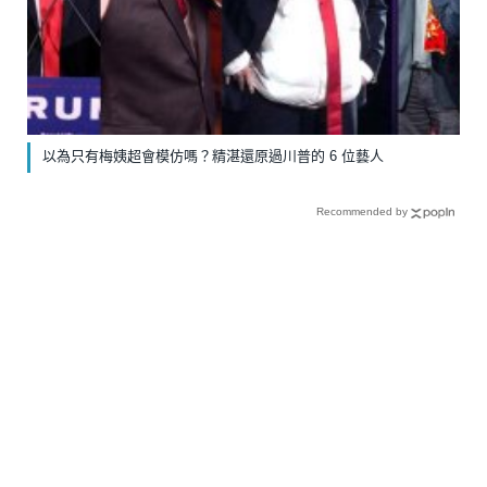
以為只有梅姨超會模仿嗎？精湛還原過川普的 6 位藝人
Recommended by