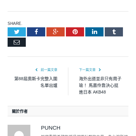
SHARE.
Twitter
Facebook
Google+
Pinterest
LinkedIn
Tumblr
Email
前一篇文章
下一篇文章
第88屆奧斯卡完整入圍
海外出道並非只有周子
名單出爐
瑜！ 馬嘉伶靠決心挺
進日本 AKB48
關於作者
PUNCH