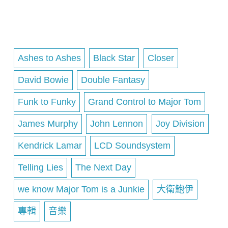
Ashes to Ashes
Black Star
Closer
David Bowie
Double Fantasy
Funk to Funky
Grand Control to Major Tom
James Murphy
John Lennon
Joy Division
Kendrick Lamar
LCD Soundsystem
Telling Lies
The Next Day
we know Major Tom is a Junkie
大衛鮑伊
專輯
音樂