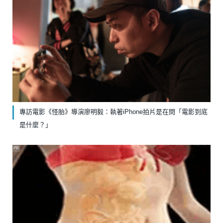
專訪電影《怪胎》導演廖明毅：執著iPhone拍片是在問「電影到底
是什麼？」
PR