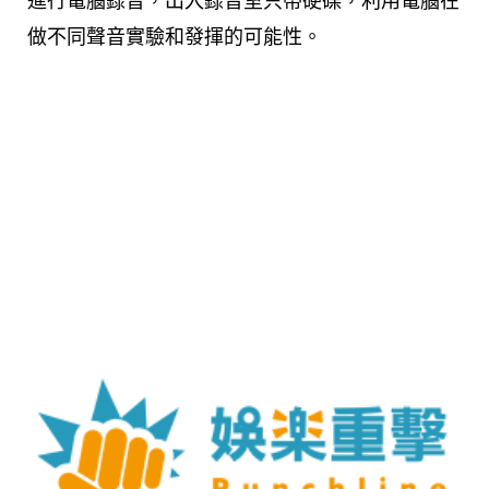
進行電腦錄音，出入錄音室只帶硬碟，利用電腦在
做不同聲音實驗和發揮的可能性。