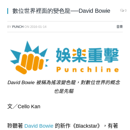
數位世界裡面的變色龍──David Bowie
0
BY
PUNCH
ON
2016-01-14
音樂
David Bowie 被稱為搖滾變色龍，對數位世界的概念
也是先驅
文／Cello Kan
聆聽著
David Bowie
的新作《Blackstar》，有著