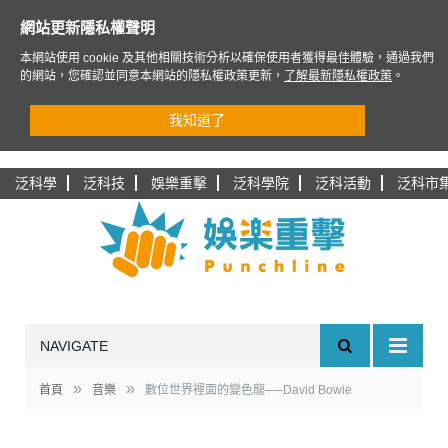
網站更新隱私權聲明
本網站使用 cookie 及其他相關技術分析以確保使用者獲得最佳體驗，通過我們
的網站，您確認並同意本網站的隱私權政策更新，
了解最新隱私權政策
。
我知道了
泛科學
泛科技
娛樂重擊
泛科學院
泛科活動
泛科市
NAVIGATE
»
»
首頁
音樂
數位世界裡面的變色龍──David Bowie