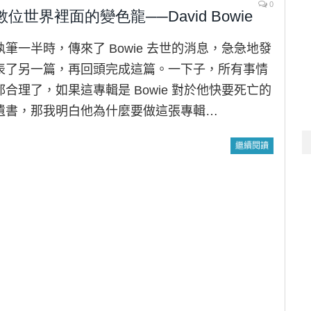
0
數位世界裡面的變色龍──David Bowie
執筆一半時，傳來了 Bowie 去世的消息，急急地發
表了另一篇，再回頭完成這篇。一下子，所有事情
都合理了，如果這專輯是 Bowie 對於他快要死亡的
遺書，那我明白他為什麼要做這張專輯…
繼續閱讀