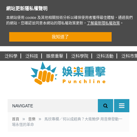
網站更新隱私權聲明
本網站使用 cookie 及其他相關技術分析以確保使用者獲得最佳體驗，通過我們
的網站，您確認並同意本網站的隱私權政策更新，
了解最新隱私權政策
。
我知道了
泛科學
泛科技
娛樂重擊
泛科學院
泛科活動
泛科市
NAVIGATE
»
»
首頁
音樂
馬欣專欄／何以成經典？大衛鮑伊 用音樂發動一
場永恆的革命