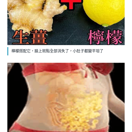
檸檬搭配它，臉上斑點全部消失了，小肚子都變平坦了
PR