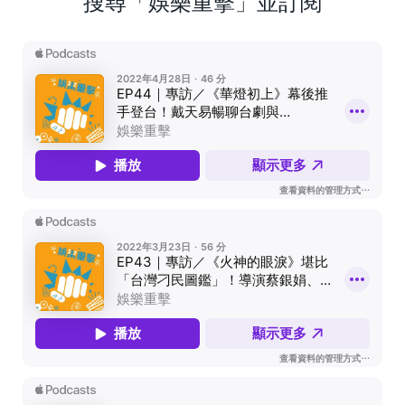
搜尋「娛樂重擊」並訂閱