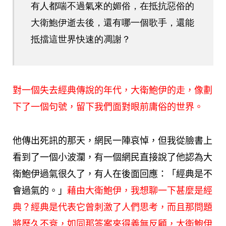
有人都喘不過氣來的媚俗，在抵抗惡俗的
大衛鮑伊逝去後，還有哪一個歌手，還能
抵擋這世界快速的凋謝？
對一個失去經典傳說的年代，大衛鮑伊的走，像劃
下了一個句號，留下我們面對眼前庸俗的世界。
他傳出死訊的那天，網民一陣哀悼，但我從臉書上
看到了一個小波瀾，有一個網民直接說了他認為大
衛鮑伊過氣很久了，有人在後面回應：「經典是不
會過氣的。」
藉由大衛鮑伊，我想聊一下甚麼是經
典？經典是代表它曾刺激了人們思考，而且那問題
將歷久不衰，如同那答案來得義無反顧，大衛鮑伊