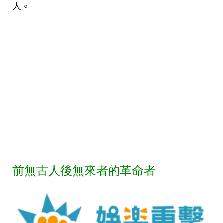
人。
前無古人後無來者的革命者