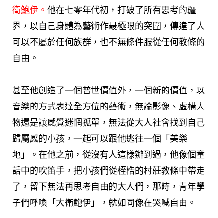
衛鮑伊
。
他在七零年代初，打破了所有思考的疆
界，以自己身體為藝術作最極限的突圍，傳達了人
可以不屬於任何族群，也不無條件服從任何教條的
自由。
甚至他創造了一個普世價值外，一個新的價值，以
音樂的方式表達全方位的藝術，無論影像、虛構人
物還是讓感覺迷惘孤單，無法從大人社會找到自己
歸屬感的小孩，一起可以跟他逃往一個「美樂
地」。在他之前，從沒有人這樣辦到過，他像個童
話中的吹笛手，把小孩們從桎梏的村莊教條中帶走
了，留下無法再思考自由的大人們，那時，青年學
子們呼喚「大衛鮑伊」，就如同像在哭喊自由。