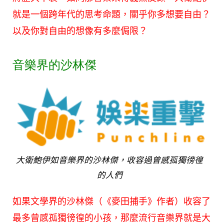
就是一個跨年代的思考命題，關乎你多想要自由？
以及你對自由的想像有多麼侷限？
音樂界的沙林傑
大衛鮑伊如音樂界的沙林傑，收容過曾感孤獨徬徨
的人們
如果文學界的沙林傑（《麥田捕手》作者）收容了
最多曾感孤獨徬徨的小孩，那麼流行音樂界就是
大