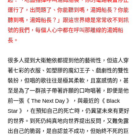
運行了，出問題了、你能聽到嗎，湯姆船長？你能
聽到嗎，湯姆船長？」跟這世界總是常常收不到訊
號的我們，每個人心中都在呼叫那離線的湯姆船
長。
很多人提到大衛鮑依都提到他的藝術性，但這人穿
著七彩的衣服、如塑膠的魔幻王子、戲劇性的雙性
裝扮，但唱的歌往往是極其柔軟，且富感情的，甚
至是為了一群孩子帶著許願的口吻唱著，即便是他
前一張《 The Next Day 》，與最近的《 Black
Star 》，在預知自己的死亡時，仍冀望未來有更好
的世界。到死仍純真地向世界提出反問，又難免露
出自己的脆弱，是自認並不成功，但始終不死的巨