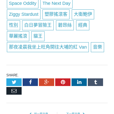
Space Oddity
The Next Day
Ziggy Stardust
塑膠搖滾客
大衛鮑伊
性別
白日夢冒險王
碧昂絲
經典
華麗搖滾
貓王
那夜凌晨我坐上旺角開往大埔的紅 Van
音樂
SHARE.
Twitter
Facebook
Google+
Pinterest
LinkedIn
Tumblr
Email
前一篇文章
下一篇文章