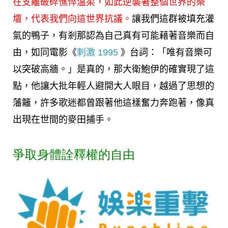
在支離破碎憔悴溫柔，如此逆襲著整個世界的樂
壇，代表我們向這世界抗議。
讓我們這群被填充灌
氣的鴨子，有剎那認為自己真有可能藉著音樂而自
由，如同電影《
刺激 1995
》台詞：「唯有音樂可
以突破高牆。」是真的，那大衛鮑伊的確實現了這
點，他讓大批年輕人避開大人眼目，越過了思想的
藩籬，許多歌迷都曾跟著他這樣奮力奔跑著，像真
出現在世間的麥田捕手。
爭取身體詮釋權的自由