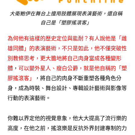
大衛鮑伊在舞台上擅用肢體展現表演藝術，還自稱
自己是「塑膠搖滾客」
為何他有這樣的歷史定位與能耐？有人說他是「雌
雄同體」的表演藝術，不只是如此，他不僅突破性
別教條思考，更大膽地將自己肉身當成各種變形
體
，
可以變外星人、瘦白公爵，就是他自稱的「塑
膠搖滾客」
，將自己的肉身不斷重塑各種角色分
身，成為時裝、舞台設計、專輯設計藝術與影像等
行動的表演藝術。
你難以界定他的視覺意象，他大大提高了流行樂的
高度，在他之前，搖滾樂是反抗外界封建專制的力