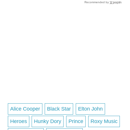
Recommended by
Alice Cooper
Black Star
Elton John
Heroes
Hunky Dory
Prince
Roxy Music