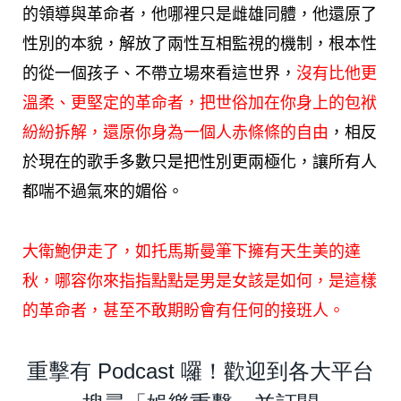
的領導與革命者，他哪裡只是雌雄同體，他還原了
性別的本貌，解放了兩性互相監視的機制，根本性
的從一個孩子、不帶立場來看這世界，
沒有比他更
溫柔、更堅定的革命者，把世俗加在你身上的包袱
紛紛拆解，還原你身為一個人赤條條的自由
，相反
於現在的歌手多數只是把性別更兩極化，讓所有人
都喘不過氣來的媚俗。
大衛鮑伊走了，如
托馬斯曼
筆下擁有天生美的達
秋，哪容你來指指點點是男是女該是如何，是這樣
的革命者，甚至不敢期盼會有任何的接班人。
重擊有 Podcast 囉！歡迎到各大平台