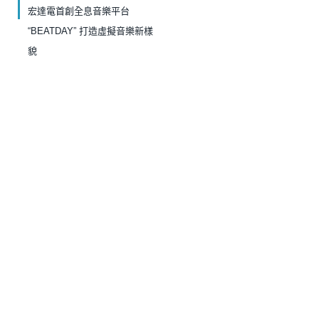
宏達電首創全息音樂平台
“BEATDAY” 打造虛擬音樂新樣
貌