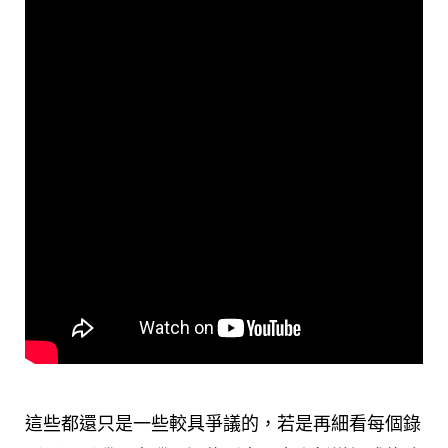
這些都還只是一些較具爭議的，若是再細看每個錄