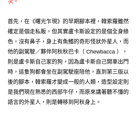
次。
首先，在《曙光乍現》的早期腳本裡，韓索羅雖然
確定是個走私販，但其實盧卡斯設定的是個全身綠
色，沒有鼻子，身上有魚鰭的奇形怪狀外星人，而
他的副駕駛／夥伴阿秋秋巴卡（ Chewbacca ），
則是盧卡斯自己家的狗，因為盧卡斯自己開車出門
時，這隻狗都會坐在副駕駛座陪他，直到第三版以
後的腳本，韓索羅才變成一般的人類，造型設定則
是我們現在熟悉的西部牛仔，而原來講著聽不懂的
語言的外星人，則是轉移到阿秋身上。