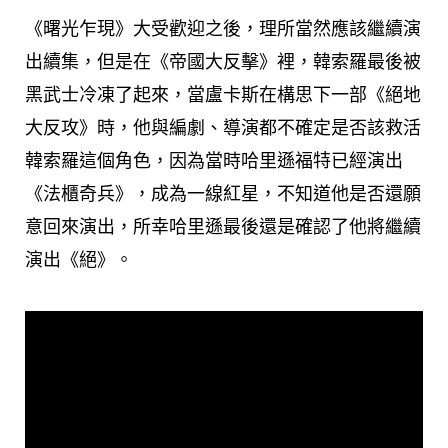
《曙光乍現》大受歡迎之後，理所當然應該繼續演
出續集，但是在《帝國大反擊》裡，韓索羅最後被
黑武士冷凍了起來，當盧卡斯在構思下一部《絕地
大反攻》時，他與編劇、導演都不確定是否該救活
韓索羅這個角色，因為當時哈里遜福特已經演出
《法櫃奇兵》，成為一線紅星，不知道他是否還願
意回來演出，所幸哈里遜最後還是確認了他將繼續
演出《絕》。