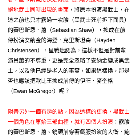
絕地武士同時出現的畫面
，將原本扮演黑武士，在
這之前也只才露過一次臉（黑武士死前拆下面具）
的賽巴斯恩．蕭（Sebastian Shaw），換成在前
傳扮演安納金的海登．克里斯坦森（Hayden
Christensen），星戰迷認為，這樣不但是對前輩
演員蕭的不尊重，更是完全忽略了安納金變成黑武
士，以及他已經是老人的事實，如果這樣換，那是
否也應該把歐比王換成前傳的伊旺．麥奎格
（Ewan McGregor）呢？
附帶另外一個有趣的點，因為這樣的更換，黑武士
一個角色在原始三部曲裡，就有四個人扮演
：露臉
的賽巴斯恩．蕭、鏡頭前穿著戲服扮演的大衛．鮑