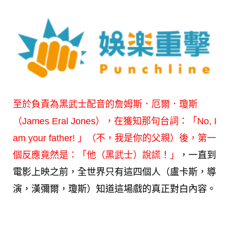
至於負責為黑武士配音的詹姆斯．厄爾．瓊斯
（James Eral Jones），在獲知那句台詞：「No, I
am your father! 」（不，我是你的父親）後，第一
個反應竟然是：「他（黑武士）說謊！」
，一直到
電影上映之前，全世界只有這四個人（盧卡斯，導
演，漢彌爾，瓊斯）知道這場戲的真正對白內容。