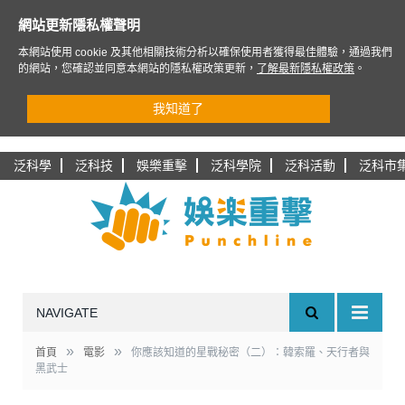
網站更新隱私權聲明
本網站使用 cookie 及其他相關技術分析以確保使用者獲得最佳體驗，通過我們
的網站，您確認並同意本網站的隱私權政策更新，
了解最新隱私權政策
。
我知道了
泛科學
泛科技
娛樂重擊
泛科學院
泛科活動
泛科市
NAVIGATE
»
»
首頁
電影
你應該知道的星戰秘密（二）：韓索羅、天行者與
黑武士