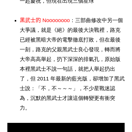
一起慶祝，但現在出現三個星球
黑武士的 Noooooooo
：三部曲修改中另一個
大爭議，就是《絕》的最後大決戰裡，路克
已經被黑暗大帝的電擊徹底打敗，但在最後
一刻，路克的父親黑武士良心發現，轉而將
大帝高高舉起，扔下深深的排氣孔，原始版
本裡黑武士不說一句話，就把人舉起扔出
了，但 2011 年最新的藍光版，卻增加了黑武
士說：「不，不～～～」，不少星戰迷認
為，沉默的黑武士才讓這個轉變更有衝突
力。