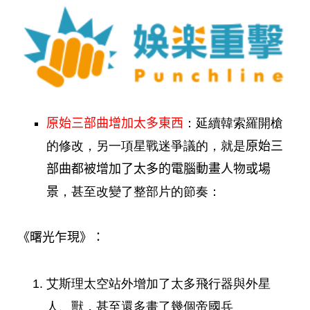
原始三部曲增加太多東西
：延續韓索羅開槍
的修改，另一項星戰迷爭議的，就是
原始三
部曲都被增加了太多的電腦動畫人物或場
景
，甚至改變了整部片的節奏：
《曙光乍現》：
艾斯理太空站外增加了太多飛行器與外星
人、獸，甚至還多畫了幾個帝國兵