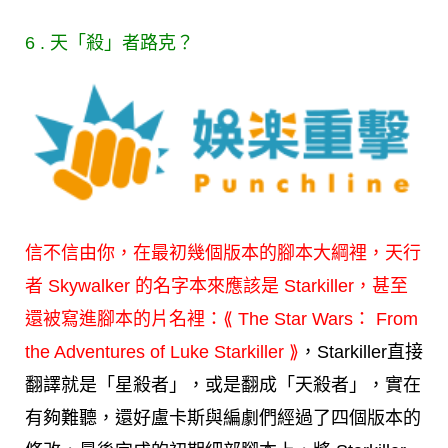
6 . 天「殺」者路克？
信不信由你，在最初幾個版本的腳本大綱裡，天行
者 Skywalker 的名字本來應該是 Starkiller，甚至
還被寫進腳本的片名裡：⟪ The Star Wars： From
the Adventures of Luke Starkiller ⟫
，Starkiller直接
翻譯就是「星殺者」，或是翻成「天殺者」，實在
有夠難聽，還好盧卡斯與編劇們經過了四個版本的