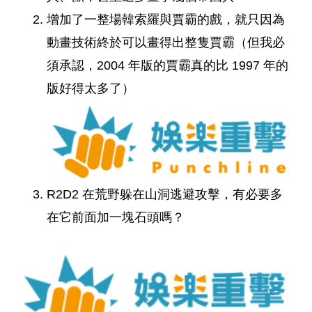
增加了一整場韓索羅與賈霸的戲，就只因為
動畫技術終於可以畫得出整隻賈霸（但我必
須承認，2004 年版的賈霸真的比 1997 年的
版好得太多了）
R2D2 在荒野躲在山洞逃避攻擊，有必要多
在它前面加一塊石頭嗎？