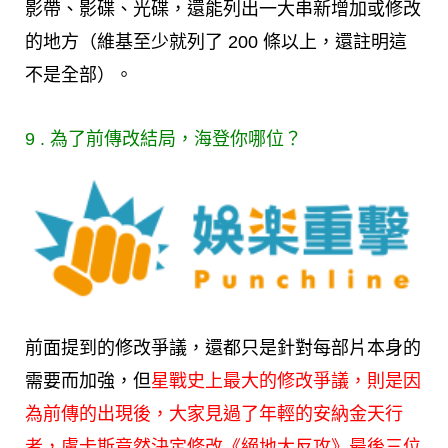
影帶、影碟、光碟，還能列出一大串新增加或修改
的地方（維基至少就列了 200 條以上，還註明這
不是全部）。
9 . 為了前傳改結局，海登你哪位？
前面提到的修改爭議，還都只是針對每部片本身的
需要而加強，但
星戰史上最大的修改爭議，則是因
為前傳的出現後，大家見過了年輕的安納金天行
者，盧卡斯竟然決定修改《絕地大反攻》最後三位