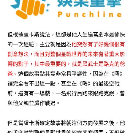
但根據盧卡斯說法，這卻是他人生編寫劇本最愉快
的一次經驗，主要就是因為
他突然有了好幾個很有
創意想法，而且對整個星戰世界的未來有著重大影
響的點子，其中最重要的，就是黑武士是路克的爸
爸。
這個故事點其實非常具爭議性，因為在《曙》
裡完全看不出這一點，甚至在《曙》的最後空戰
前，還有有一場戲，一名飛行員跑來跟路克說，曾
與他父親並肩作戰過。
但是當盧卡斯確定故事將朝這個方向發展之後，他
似乎突然對整個星戰世界的架構茅塞頓開，不但確