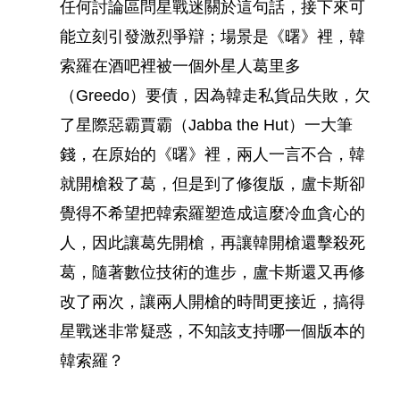
任何討論區問星戰迷關於這句話，接下來可
能立刻引發激烈爭辯；場景是《曙》裡，韓
索羅在酒吧裡被一個外星人葛里多
（Greedo）要債，因為韓走私貨品失敗，欠
了星際惡霸賈霸（Jabba the Hut）一大筆
錢，在原始的《曙》裡，兩人一言不合，韓
就開槍殺了葛，但是到了修復版，盧卡斯卻
覺得不希望把韓索羅塑造成這麼冷血貪心的
人，因此讓葛先開槍，再讓韓開槍還擊殺死
葛，隨著數位技術的進步，盧卡斯還又再修
改了兩次，讓兩人開槍的時間更接近，搞得
星戰迷非常疑惑，不知該支持哪一個版本的
韓索羅？