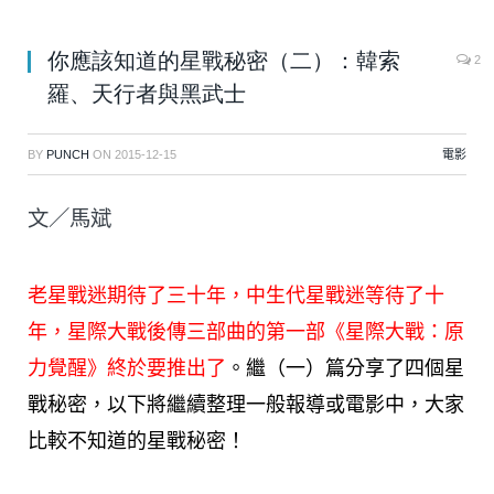
你應該知道的星戰秘密（二）：韓索
2
羅、天行者與黑武士
BY
PUNCH
ON
2015-12-15
電影
文／馬斌
老星戰迷期待了三十年，中生代星戰迷等待了十
年，
星際大戰
後傳三部曲的第一部《
星際大戰：原
力覺醒
》終於要推出了
。繼（一）篇分享了四個星
戰秘密，以下將繼續整理一般報導或電影中，大家
比較不知道的星戰秘密！