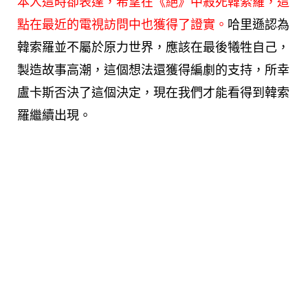
本人這時卻表達，希望在《絕》中殺死韓索羅，這
點在最近的電視訪問中也獲得了證實。
哈里遜認為
韓索羅並不屬於原力世界，應該在最後犧牲自己，
製造故事高潮，這個想法還獲得編劇的支持，所幸
盧卡斯否決了這個決定，現在我們才能看得到韓索
羅繼續出現。