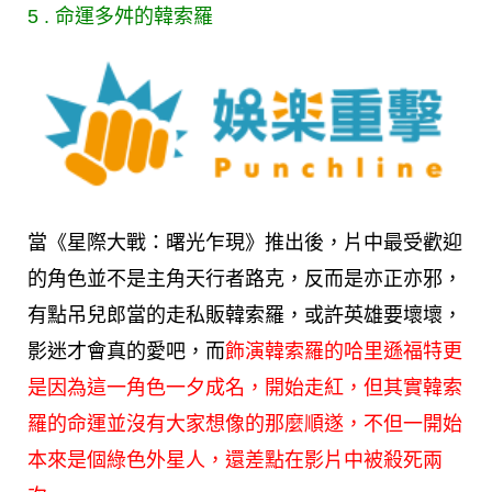
5 . 命運多舛的韓索羅
當《星際大戰：曙光乍現》推出後，片中最受歡迎
的角色並不是主角天行者路克，反而是亦正亦邪，
有點吊兒郎當的走私販韓索羅，或許英雄要壞壞，
影迷才會真的愛吧，而
飾演韓索羅的
哈里遜福特
更
是因為這一角色一夕成名，開始走紅，但其實韓索
羅的命運並沒有大家想像的那麼順遂，不但一開始
本來是個綠色外星人，還差點在影片中被殺死兩