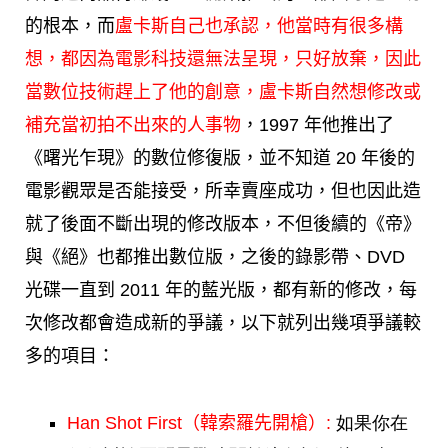
的根本，而
盧卡斯自己也承認，他當時有很多構
想，都因為電影科技還無法呈現，只好放棄，因此
當數位技術趕上了他的創意，盧卡斯自然想修改或
補充當初拍不出來的人事物
，1997 年他推出了
《曙光乍現》的數位修復版，並不知道 20 年後的
電影觀眾是否能接受，所幸賣座成功，但也因此造
就了後面不斷出現的修改版本，不但後續的《帝》
與《絕》也都推出數位版，之後的錄影帶、DVD
光碟一直到 2011 年的藍光版，都有新的修改，每
次修改都會造成新的爭議，以下就列出幾項爭議較
多的項目：
Han Shot First（韓索羅先開槍）:
如果你在