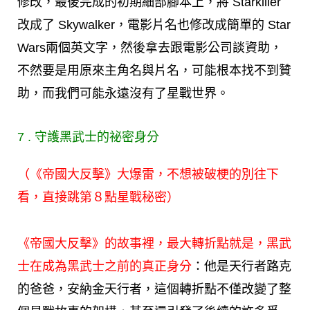
修改，最後完成的初期細部腳本上，將 Starkiller
改成了 Skywalker，電影片名也修改成簡單的 Star
Wars兩個英文字，然後拿去跟電影公司談資助，
不然要是用原來主角名與片名，可能根本找不到贊
助，而我們可能永遠沒有了星戰世界。
7 . 守護黑武士的祕密身分
（《帝國大反擊》大爆雷，不想被破梗的別往下
看，直接跳第８點星戰秘密）
《帝國大反擊》的故事裡，最大轉折點就是，黑武
士在成為黑武士之前的真正身分
：他是天行者路克
的爸爸，安納金天行者，這個轉折點不僅改變了整