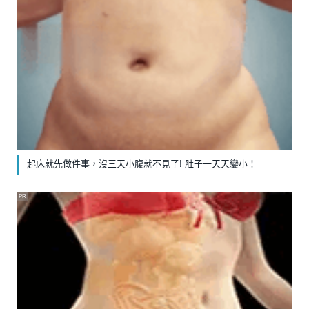
起床就先做件事，沒三天小腹就不見了! 肚子一天天變小！
PR