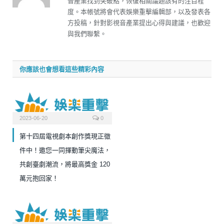
音產業找到突破點，恢復相關議題該有的注目程
度。本帳號將會代表娛樂重擊編輯部，以及發表各
方投稿，針對影視音產業提出心得與建議，也歡迎
與我們聯繫。
你應該也會想看這些精彩內容
2023-06-20
0
第十四屆電視劇本創作獎現正徵
件中！邀您一同揮動筆尖魔法，
共創臺劇潮流，將最高獎金 120
萬元抱回家！