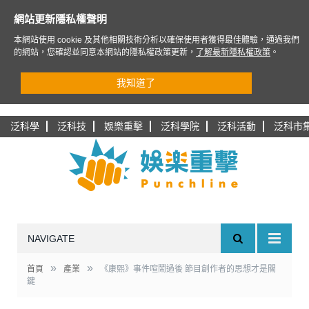
網站更新隱私權聲明
本網站使用 cookie 及其他相關技術分析以確保使用者獲得最佳體驗，通過我們
的網站，您確認並同意本網站的隱私權政策更新，
了解最新隱私權政策
。
我知道了
泛科學
泛科技
娛樂重擊
泛科學院
泛科活動
泛科市
NAVIGATE
»
»
首頁
產業
《康熙》事件喧鬧過後 節目創作者的思想才是關
鍵