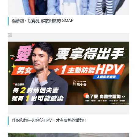
傷離別、說再見 解散倒數的 SMAP
PR
伴侶和妳一起預防HPV，才有資格說愛妳！