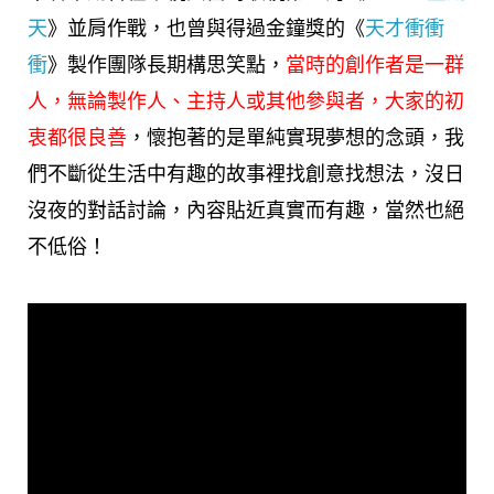
天
》並肩作戰，也曾與得過金鐘獎的《
天才衝衝
衝
》製作團隊長期構思笑點，
當時的創作者是一群
人，無論製作人、主持人或其他參與者，大家的初
衷都很良善
，懷抱著的是單純實現夢想的念頭，我
們不斷從生活中有趣的故事裡找創意找想法，沒日
沒夜的對話討論，內容貼近真實而有趣，當然也絕
不低俗！