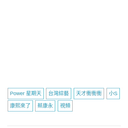
Power 星期天
台灣綜藝
天才衝衝衝
小S
康熙來了
蔡康永
視頻