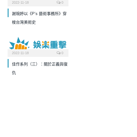
2022-11-18
0
謝琬婷以《P’s 藝術事務所》穿
梭台灣美術史
2022-11-18
0
佳作系列（三）：關於正義與復
仇