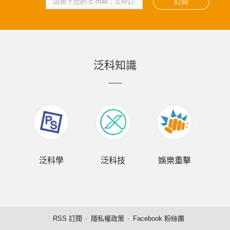
訂閱
泛科知識
泛科學
泛科技
娛樂重擊
泛
RSS 訂閱
隱私權政策
Facebook 粉絲團