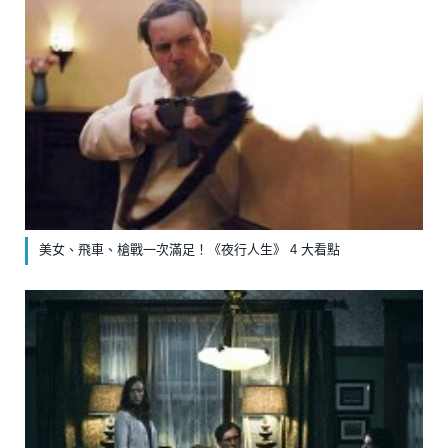
美女、飛車、槍戰一次滿足！《夜行人生》 4 大看點