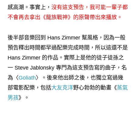
感高潮。事實上，
沒有這支預告，我可能一輩子都
不會再去拿出《龍族戰神》的原聲帶出來播放。
後半部音樂回到 Hans Zimmer 幫風格，因為一般
預告釋出時間都早過配樂完成時間，所以這還不是
Hans Zimmer 的作品。實際上是他的徒子徒孫之
一 Steve Jablonsky 專門為這支預告寫的曲子，名
為〈
Goliath
〉。後來他出師之後，也獨立寫過幾
部電影配樂，包括
大友克洋
野心勃勃的動畫《
蒸氣
男孩
》。