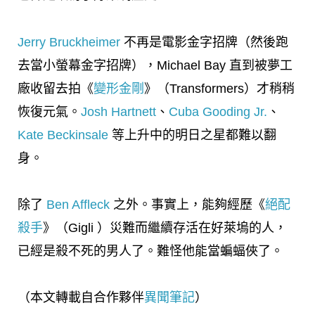
Jerry Bruckheimer
不再是電影金字招牌（然後跑
去當小螢幕金字招牌），Michael Bay 直到被夢工
廠收留去拍《
變形金剛
》（Transformers）才稍稍
恢復元氣。
Josh Hartnett
、
Cuba Gooding Jr.
、
Kate Beckinsale
等上升中的明日之星都難以翻
身。
除了
Ben Affleck
之外。事實上，能夠經歷《
絕配
殺手
》（Gigli ）災難而繼續存活在好萊塢的人，
已經是殺不死的男人了。難怪他能當蝙蝠俠了。
（本文轉載自合作夥伴
異聞筆記
）