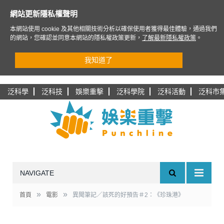
網站更新隱私權聲明
本網站使用 cookie 及其他相關技術分析以確保使用者獲得最佳體驗，通過我們
的網站，您確認並同意本網站的隱私權政策更新，
了解最新隱私權政策
。
我知道了
泛科學
泛科技
娛樂重擊
泛科學院
泛科活動
泛科市
NAVIGATE
»
»
首頁
電影
異聞筆記／該死的好預告＃2：《珍珠港》