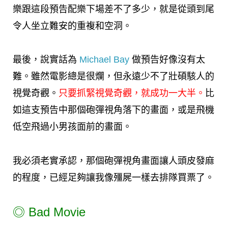
樂跟這段預告配樂下場差不了多少，就是從頭到尾
令人坐立難安的重複和空洞。
最後，說實話為
Michael Bay
做預告好像沒有太
難。雖然電影總是很爛，但永遠少不了壯碩駭人的
視覺奇觀。
只要抓緊視覺奇觀，就成功一大半。
比
如這支預告中那個砲彈視角落下的畫面，或是飛機
低空飛過小男孩面前的畫面。
我必須老實承認，那個砲彈視角畫面讓人頭皮發麻
的程度，已經足夠讓我像殭屍一樣去排隊買票了。
◎
Bad Movie