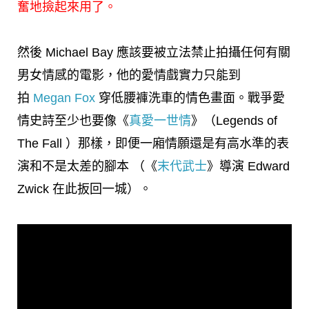
奮地撿起來用了。
然後 Michael Bay 應該要被立法禁止拍攝任何有關
男女情感的電影，他的愛情戲實力只能到
拍
Megan Fox
穿低腰褲洗車的情色畫面。戰爭愛
情史詩至少也要像《
真愛一世情
》（Legends of
The Fall ）那樣，即便一廂情願還是有高水準的表
演和不是太差的腳本 （《
末代武士
》導演 Edward
Zwick 在此扳回一城）。