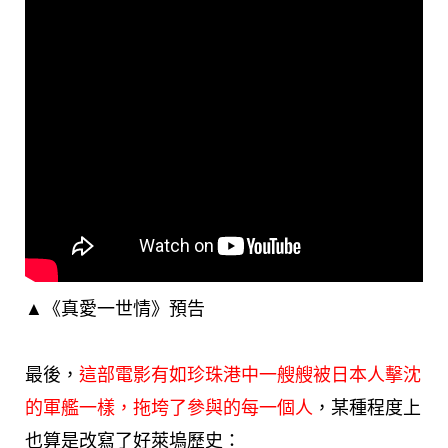
▲《真愛一世情》預告
最後，
這部電影有如珍珠港中一艘艘被日本人擊沈
的軍艦一樣，拖垮了參與的每一個人
，某種程度上
也算是改寫了好萊塢歷史：