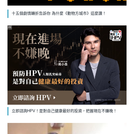
十五個劇情轉折告訴你 為什麼《動物方城市》這麼讚！
PR
立即諮詢HPV！是對自己健康最好的投資，把握現在不嫌晚！