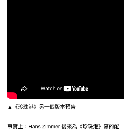
▲《珍珠港》另一個版本預告
事實上，Hans Zimmer 後來為《珍珠港》寫的配