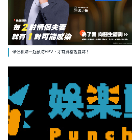
伴侶和妳一起預防HPV，才有資格說愛妳！