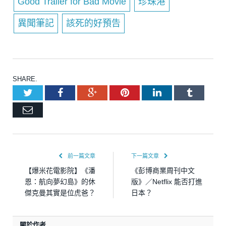
Good Trailer for Bad Movie
珍珠港
異聞筆記
該死的好預告
SHARE.
Twitter
Facebook
Google+
Pinterest
LinkedIn
Tumblr
Email
前一篇文章
下一篇文章
【爆米花電影院】《潘
《彭博商業周刊中文
恩：航向夢幻島》的休
版》／Netflix 能否打進
傑克曼其實是位虎爸？
日本？
關於作者