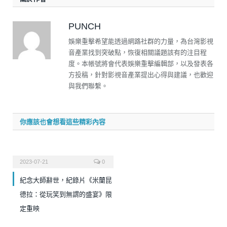
PUNCH
娛樂重擊希望能透過網路社群的力量，為台灣影視
音產業找到突破點，恢復相關議題該有的注目程
度。本帳號將會代表娛樂重擊編輯部，以及發表各
方投稿，針對影視音產業提出心得與建議，也歡迎
與我們聯繫。
你應該也會想看這些精彩內容
2023-07-21
0
紀念大師辭世，紀錄片《米蘭昆
德拉：從玩笑到無謂的盛宴》限
定重映