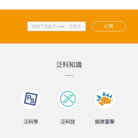
訂閱
泛科知識
泛科學
泛科技
娛樂重擊
泛