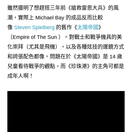
雖然擺明了想趕搭三年前《搶救雷恩大兵》的風
潮，實際上 Michael Bay 的成品反而比較
像
Steven Spielberg
的舊作《
太陽帝國
》
（Empire of The Sun ）。對戰士和戰爭機具的美
化崇拜（尤其是飛機），以及各種炫技的運鏡方式
和誇張配色都像。問題在於《太陽帝國》是 14 歲
兒童看待戰爭的觀點，而《珍珠港》的主角可都是
成年人啊！