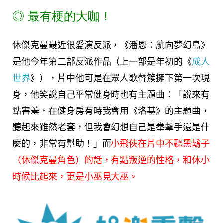
◎
最有梗的大咖！
休傑克曼最近很愛演反派，《潘恩：航向夢幻島》
是他今年第二部反派作品（上一部是年初的《
成人
世界
》），片中他可是在眾人歌聲簇擁下第一次現
身，他笑說自己平常健身時也有主題曲：「說來有
點害羞，在健身房有時我會用《洛基》的主題曲，
聽起來雖然老套，但我會幻想自己是拳擊手還是什
麼的，非常有幫助！」而
小飛俠在片中不聽黑鬍子
（休傑克曼角色）的話，有點叛逆的性格，和休小
時候比起來，更是小巫見大巫。