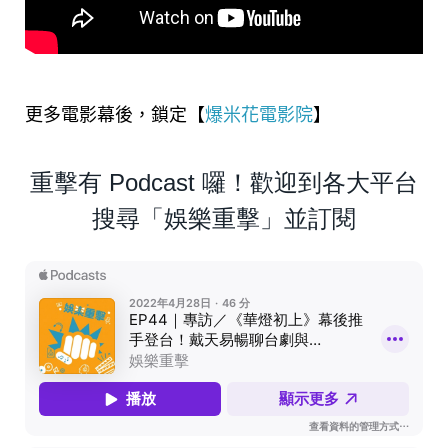
更多電影幕後，鎖定【
爆米花電影院
】
重擊有 Podcast 囉！歡迎到各大平台
搜尋「娛樂重擊」並訂閱