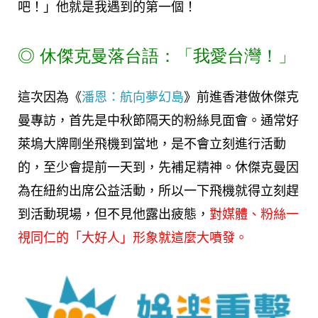
吧！」他就是我遇到的第一個！
◎
休傑克曼落台語：「我愛台灣！」
這次因為《
潘恩：航向夢幻島
》前進香港做休傑克
曼專訪，首先是中秋節隔天的粉絲見面會。通常好
萊塢大牌剛坐飛機到當地，是不會立刻進行活動
的，至少會提前一天到，先補足精神。休傑克曼因
為在紐約出席公益活動，所以一下飛機就得立刻趕
到活動現場，但不見他露出疲態，
對媒體、粉絲一
視同仁的「大好人」形象就這麼大噴發。