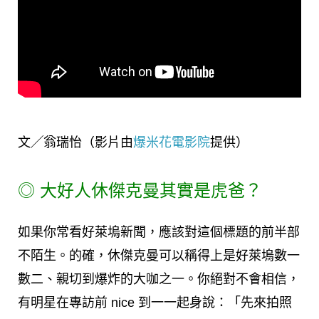
文╱翁瑞怡（影片由
爆米花電影院
提供）
◎ 大好人休傑克曼其實是虎爸？
如果你常看好萊塢新聞，應該對這個標題的前半部
不陌生。的確，休傑克曼可以稱得上是好萊塢數一
數二、親切到爆炸的大咖之一。你絕對不會相信，
有明星在專訪前 nice 到一一起身說：「先來拍照