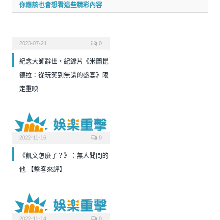
你應該也會想看這些精彩內容
2023-07-21
0
紀念大師辭世，紀錄片《米蘭昆
德拉：從玩笑到無謂的盛宴》限
定重映
2022-11-16
0
《凱文怎麼了？》：無人聞問的
他 【擊客來評】
2022-11-14
0