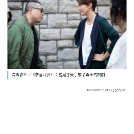
院線影評／《恭喜八婆》：當鬼才失手成了真正的鬧劇
Recommended by