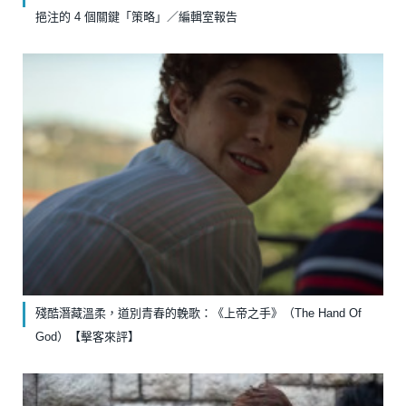
挹注的 4 個關鍵「策略」／編輯室報告
殘酷潛藏溫柔，道別青春的輓歌：《上帝之手》（The Hand Of
God）【擊客來評】