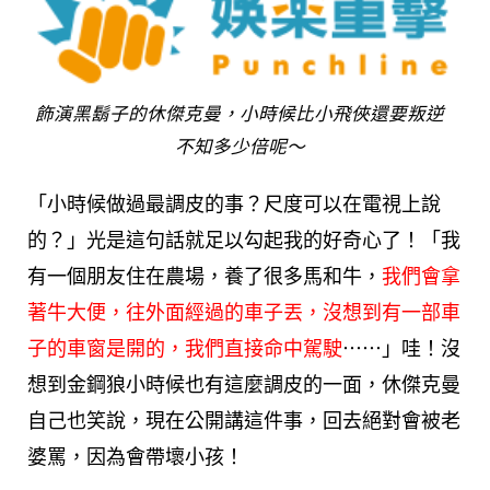
飾演黑鬍子的休傑克曼，小時候比小飛俠還要叛逆
不知多少倍呢～
「小時候做過最調皮的事？尺度可以在電視上說
的？」光是這句話就足以勾起我的好奇心了！「我
有一個朋友住在農場，養了很多馬和牛，
我們會拿
著牛大便，往外面經過的車子丟，沒想到有一部車
子的車窗是開的，我們直接命中駕駛
⋯⋯」哇！沒
想到金鋼狼小時候也有這麼調皮的一面，休傑克曼
自己也笑說，現在公開講這件事，回去絕對會被老
婆罵，因為會帶壞小孩！