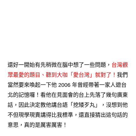
還好一開始有先稍微在腦中想了一些問題，
台灣觀
眾最愛的題目、聽到大咖「愛台灣」就對了！
我們
當然要來喚起一下他 2006 年曾經帶著一家人遊台
北的記憶囉！看他在見面會的台上先落了幾句廣東
話，因此決定教他講台語「挖矮歹丸」，沒想到他
不但現學現賣講得比我標準，還直接猜出這句話的
意思，真的是厲害厲害！