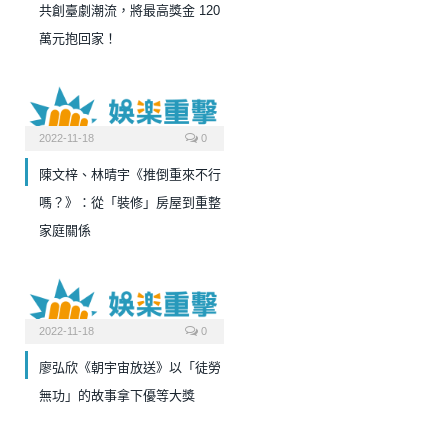
共創臺劇潮流，將最高獎金 120
萬元抱回家！
2022-11-18
0
陳文梓、林晴宇《推倒重來不行
嗎？》：從「裝修」房屋到重整
家庭關係
2022-11-18
0
廖弘欣《朝宇宙放送》以「徒勞
無功」的故事拿下優等大獎