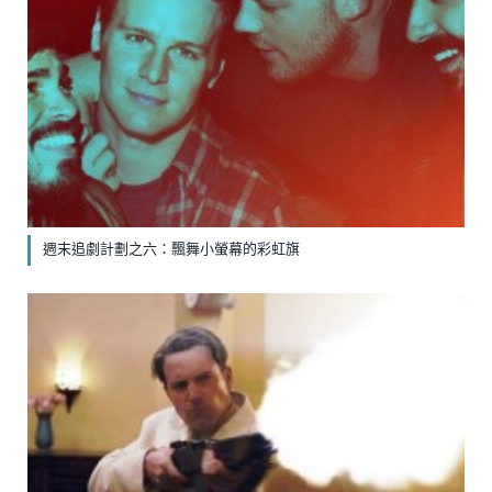
週末追劇計劃之六：飄舞小螢幕的彩虹旗