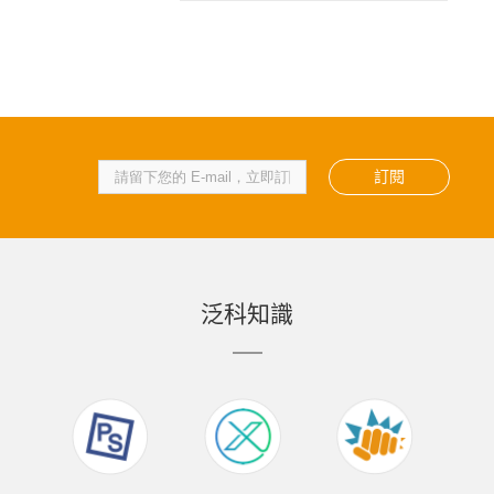
訂閱
泛科知識