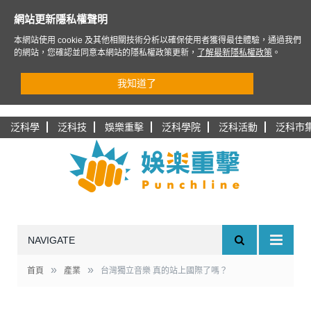
網站更新隱私權聲明
本網站使用 cookie 及其他相關技術分析以確保使用者獲得最佳體驗，通過我們
的網站，您確認並同意本網站的隱私權政策更新，
了解最新隱私權政策
。
我知道了
泛科學
泛科技
娛樂重擊
泛科學院
泛科活動
泛科市
NAVIGATE
»
»
首頁
產業
台灣獨立音樂 真的站上國際了嗎？