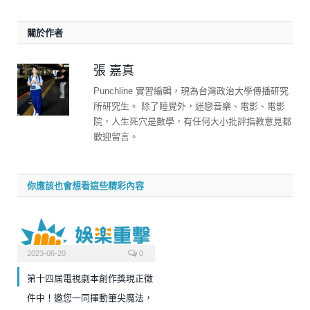
關於作者
張 嘉真
Punchline 實習編輯，現為台灣政治大學傳播研究
所研究生。 除了睡覺外，迷戀音樂、電影、電影
院，人生死穴是數學，有任何大小批評指教意見都
歡迎留言。
你應該也會想看這些精彩內容
2023-06-20
0
第十四屆電視劇本創作獎現正徵
件中！邀您一同揮動筆尖魔法，