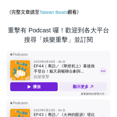
（完整文章請至
Taiwan Beats
觀看）
重擊有 Podcast 囉！歡迎到各大平台
搜尋「娛樂重擊」並訂閱