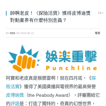
帥啊老皮！《探險活寶》獲得皮博迪獎
0
對動畫界有什麼特別意義？
BY
KEN
ON
2015-05-12
電視
阿寶和老皮真是猴腮雷啊！就在四月底，《
探
險活寶
》獲得了美國廣播與電視界的最高榮譽
皮博迪獎
（the Peabody Award），評審團給它
的
評語
是：打造了獨特的、奇異的幻想世界，