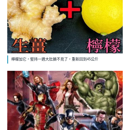
檸檬加它，堅持一週大肚腩不見了，重新回到45公斤