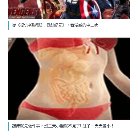
從《復仇者聯盟2：奧創紀元》，看漫威的中二病
PR
起床就先做件事，沒三天小腹就不見了! 肚子一天天變小！