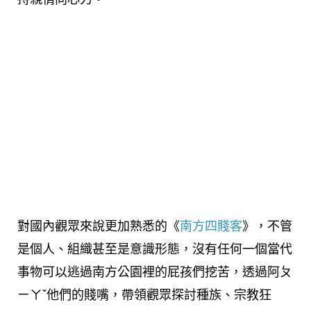
對國內觀眾來說更加熟悉的《
南方四賤客
》，不管
是個人、組織甚至是意識形態，沒有任何一個當代
事物可以逃過南方公園裡的屁孩們挖苦，透過阿ㄆ
ㄧㄚˇ他們的賤嘴，帶領觀眾探討種族、宗教狂