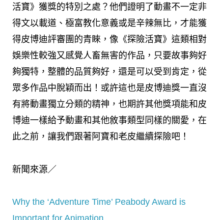
活寶》獲獎的特別之處？他們證明了動畫不一定非
得文以載道、極富教化意義或是辛辣無比，才能獲
得皮博迪評審團的青睞，像《探險活寶》這類相對
娛樂性較強又感覺人畜無害的作品，只要故事夠好
夠獨特，整體的品質夠好，還是可以受到肯定，從
眾多作品中脫穎而出！或許這也是皮博迪獎一直沒
有將動畫獨立分類的精神，也期許其他獎項能和皮
博迪一樣給予動畫和其他敘事類型同樣的關愛，在
此之前，讓我們跟著阿寶和老皮繼續探險吧！
新聞來源／
Why the ‘Adventure Time’ Peabody Award is
Important for Animation