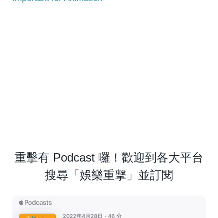
重擊有 Podcast 囉！歡迎到各大平台
搜尋「娛樂重擊」並訂閱