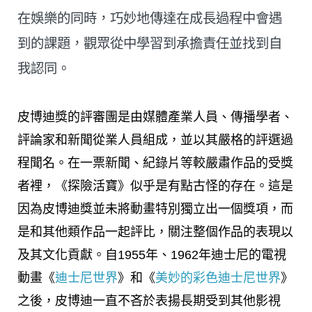
在娛樂的同時，巧妙地傳達在成長過程中會遇
到的課題，觀眾從中學習到承擔責任並找到自
我認同。
皮博迪獎的評審團是由媒體產業人員、傳播學者、
評論家和新聞從業人員組成，並以其嚴格的評選過
程聞名。在一票新聞、紀錄片等較嚴肅作品的受獎
者裡，《探險活寶》似乎是有點古怪的存在。這是
因為皮博迪獎並未將動畫特別獨立出一個獎項，而
是和其他類作品一起評比，關注整個作品的表現以
及其文化貢獻。自1955年、1962年迪士尼的電視
動畫《
迪士尼世界
》和《
美妙的彩色迪士尼世界
》
之後，皮博迪一直不吝於表揚長期受到其他影視