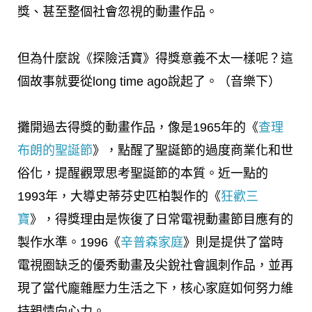
獎、甚至整個社會忽視的動畫作品。
但為什麼說《探險活寶》得獎意義不太一樣呢？這
個故事就要從long time ago說起了。（音樂下）
攤開過去得獎的動畫作品，像是1965年的《
查理
布朗的聖誕節
》，點醒了聖誕節的過度商業化和世
俗化，提醒觀眾思考聖誕節的本質。近一點的
1993年，大導史蒂芬史匹柏製作的《
狂歡三
寶
》，得獎理由是恢復了日常電視動畫節目應有的
製作水準。1996《
辛普森家庭
》則是提供了當時
電視圈缺乏的優秀動畫及尖銳社會諷刺作品，並再
現了當代龐雜壓力生活之下，核心家庭如何努力維
持親情向心力。