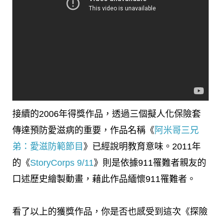
接續的2006年得獎作品，透過三個擬人化保險套
傳達預防愛滋病的重要，作品名稱《
阿米哥三兄
弟：愛滋防範節目
》已經說明教育意味。2011年
的《
StoryCorps 9/11
》則是依據911罹難者親友的
口述歷史繪製動畫，藉此作品緬懷911罹難者。
看了以上的獲獎作品，你是否也感受到這次《探險