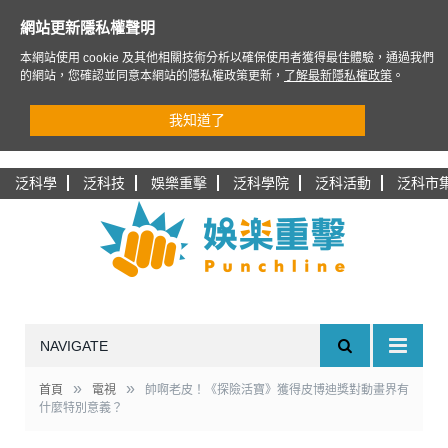
網站更新隱私權聲明
本網站使用 cookie 及其他相關技術分析以確保使用者獲得最佳體驗，通過我們
的網站，您確認並同意本網站的隱私權政策更新，
了解最新隱私權政策
。
我知道了
泛科學
泛科技
娛樂重擊
泛科學院
泛科活動
泛科市
NAVIGATE
»
»
首頁
電視
帥啊老皮！《探險活寶》獲得皮博迪獎對動畫界有
什麼特別意義？