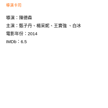
導演卡司
導演：陳德森
主演：甄子丹、楊采妮、王寶強 、白冰
電影年份：2014
IMDb：6.5