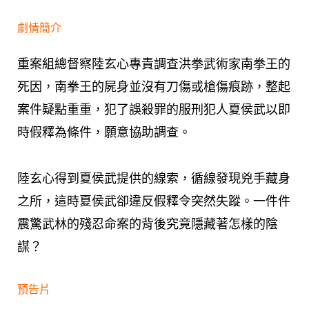
劇情簡介
重案組總督察陸玄心專責調查洪拳武術家南拳王的
死因，南拳王的屍身並沒有刀傷或槍傷痕跡，整起
案件疑點重重，犯了誤殺罪的服刑犯人夏侯武以即
時假釋為條件，願意協助調查。
陸玄心得到夏侯武提供的線索，循線發現兇手藏身
之所，這時夏侯武卻違反假釋令突然失蹤。一件件
震驚武林的殘忍命案的背後究竟隱藏著怎樣的陰
謀？
預告片