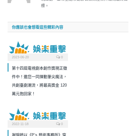
標。
你應該也會想看這些精彩內容
2023-06-20
0
第十四屆電視劇本創作獎現正徵
件中！邀您一同揮動筆尖魔法，
共創臺劇潮流，將最高獎金 120
萬元抱回家！
2022-11-18
0
謝琬婷以《P’s 藝術事務所》穿