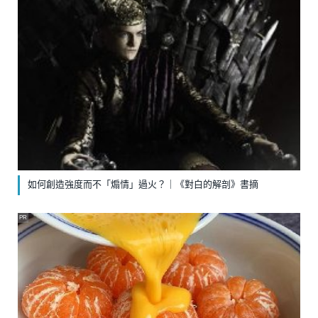
如何創造強度而不「煽情」過火？｜《對白的解剖》書摘
PR