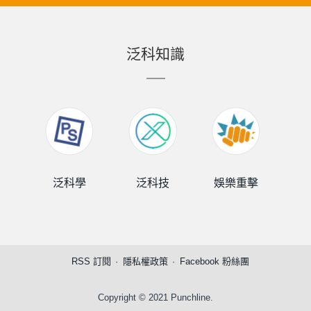
泛科知識
泛科學
泛科技
娛樂重擊
泛
RSS 訂閱
隱私權政策
Facebook 粉絲團
Copyright © 2021 Punchline.