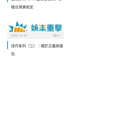
梭台灣美術史
2022-11-18
0
佳作系列（三）：關於正義與復
仇