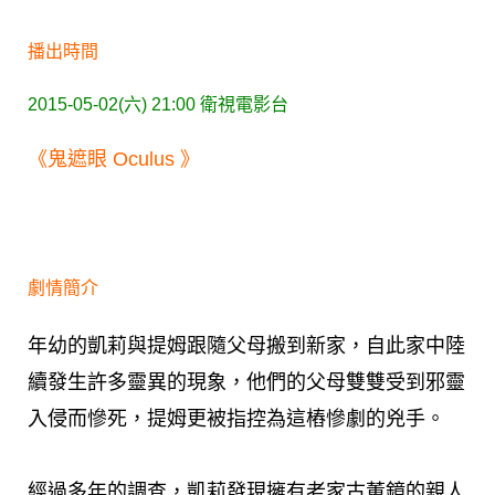
播出時間
2015-05-02(六) 21:00
衛視電影台
《鬼遮眼 Oculus 》
劇情簡介
年幼的凱莉與提姆跟隨父母搬到新家，自此家中陸
續發生許多靈異的現象，他們的父母雙雙受到邪靈
入侵而慘死，提姆更被指控為這樁慘劇的兇手。
經過多年的調查，凱莉發現擁有老家古董鏡的親人