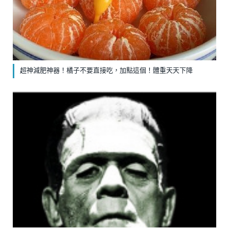
超神減肥神器！橘子不要直接吃，加點這個！體重天天下降