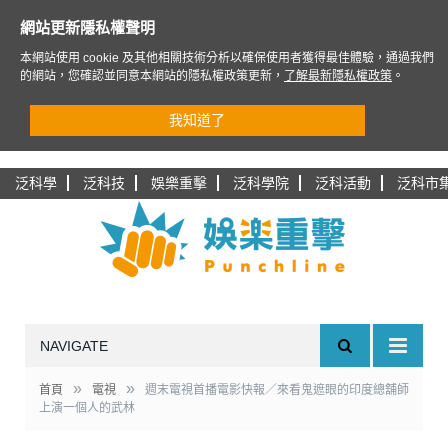
網站更新隱私權聲明
本網站使用 cookie 及其他相關技術分析以確保使用者獲得最佳體驗，通過我們
的網站，您確認並同意本網站的隱私權政策更新，
了解最新隱私權政策
。
我知道了
泛科學
泛科技
娛樂重擊
泛科學院
泛科活動
泛科市
NAVIGATE
»
»
首頁
電視
週末電視首播電影快報／來看鬼遮眼的印度總舖師
上演一個人的武林