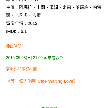
主演：阿瑪拉‧卡蘭、湯姆‧米森、哈瑞許‧帕特
爾、卡凡多‧吉爾
電影年份：2013
IMDb：6.1
播出時間
2015-05-03(日) 21:00
緯來電影台
更多熱門電影推薦：
《等一個人咖啡 Café·Waiting·Love》