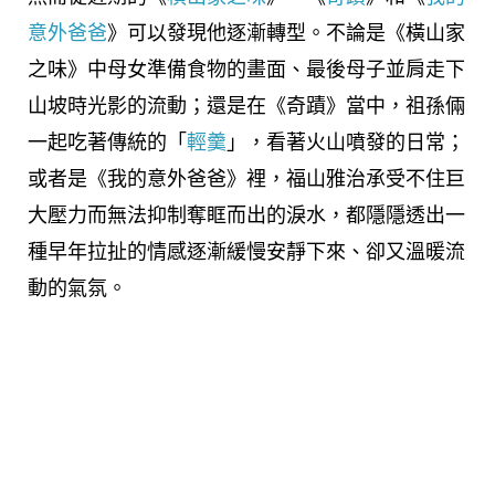
意外爸爸
》可以發現他逐漸轉型。不論是《橫山家
之味》中母女準備食物的畫面、最後母子並肩走下
山坡時光影的流動；還是在《奇蹟》當中，祖孫倆
一起吃著傳統的「
輕羹
」，看著火山噴發的日常；
或者是《我的意外爸爸》裡，福山雅治承受不住巨
大壓力而無法抑制奪眶而出的淚水，都隱隱透出一
種早年拉扯的情感逐漸緩慢安靜下來、卻又溫暖流
動的氣氛。