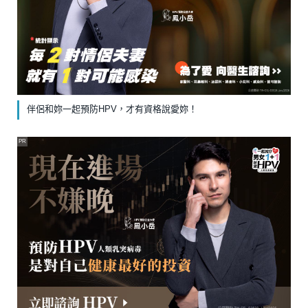
伴侶和妳一起預防HPV，才有資格說愛妳！
PR