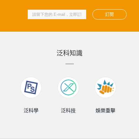
訂閱
泛科知識
泛科學
泛科技
娛樂重擊
泛