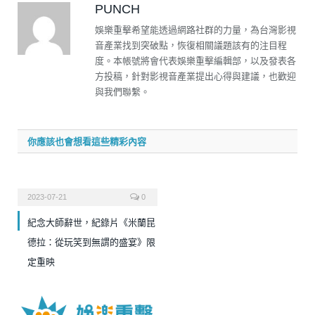
PUNCH
娛樂重擊希望能透過網路社群的力量，為台灣影視
音產業找到突破點，恢復相關議題該有的注目程
度。本帳號將會代表娛樂重擊編輯部，以及發表各
方投稿，針對影視音產業提出心得與建議，也歡迎
與我們聯繫。
你應該也會想看這些精彩內容
2023-07-21
0
紀念大師辭世，紀錄片《米蘭昆
德拉：從玩笑到無謂的盛宴》限
定重映