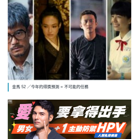
金馬 52 ／今年的得獎預測 = 不可能的任務
PR