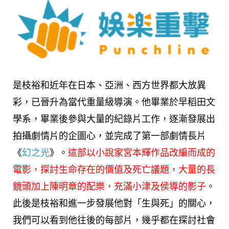
是枝裕和近年在日本、亞洲、西方世界都大放異
彩，已晉升為當代重量級導演。他畢業於早稻田文
學系，畢業後參與大量的紀錄片工作，逐漸發展出
拍攝劇情片的企圖心，並完成了第一部劇情長片
《
幻之光
》。
這部以小說家
宮本輝
作品改編而成的
電影，探討生命存在的價值及死亡議題，大量的長
鏡頭加上
陳明章
的配樂，充滿小津及侯導的影子
。
此後是枝裕和進一步發展他對「生與死」的關心，
我們可以看到他往後的每部片，幾乎都在探討社會