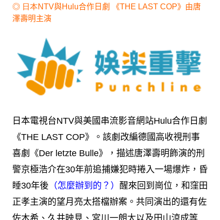
◎ 日本
NTV與Hulu合作日劇 《THE LAST COP》由唐
澤壽明主演
日本電視台NTV與美國串流影音網站Hulu合作日劇
《THE LAST COP》。該劇改編德國高收視刑事
喜劇《Der letzte Bulle》，描述唐澤壽明飾演的刑
警京極浩介在30年前追捕嫌犯時捲入一場爆炸，昏
睡30年後
（怎麼辦到的？）
醒來回到崗位，和窪田
正孝主演的望月亮太搭檔辦案。共同演出的還有佐
佐木希、久井映見、宮川一朗太以及田山涼成等