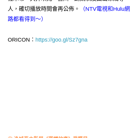
人，確切播放時間會再公佈。
（NTV電視和Hulu網
路都看得到～）
ORICON：
https://goo.gl/Sz7gna