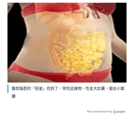
PR
腹部脂肪的「剋星」找到了，常吃這幾物，吃走大肚囊，瘦出小蠻
腰
Recommended by