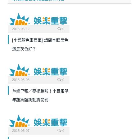
2015-05-12
0
[字體顏色東西軍] 請問字體黑色
還是灰色好？
2015-05-08
0
重擊早報／麥擱跳啦！小巨蛋明
年起集體跳動將開罰
2015-05-07
0