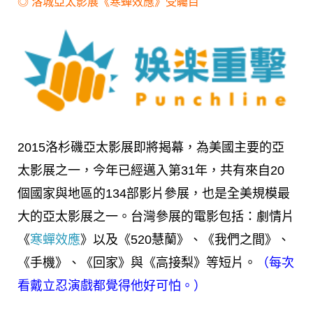
◎
洛城亞太影展《寒蟬效應》受矚目
2015洛杉磯亞太影展即將揭幕，為美國主要的亞
太影展之一，今年已經邁入第31年，共有來自20
個國家與地區的134部影片參展，也是全美規模最
大的亞太影展之一。台灣參展的電影包括：劇情片
《
寒蟬效應
》以及《520慧蘭》、《我們之間》、
《手機》、《回家》與《高接梨》等短片。
（每次
看戴立忍演戲都覺得他好可怕。）