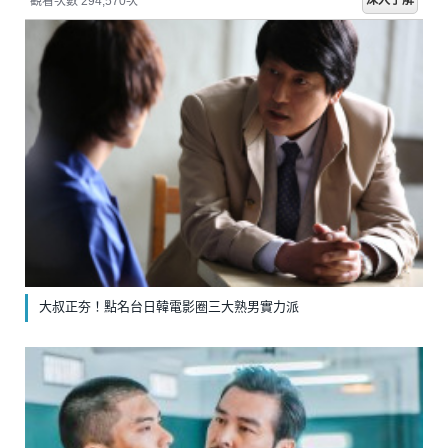
深入了解
觀看次數 294,570次
大叔正夯！點名台日韓電影圈三大熟男實力派