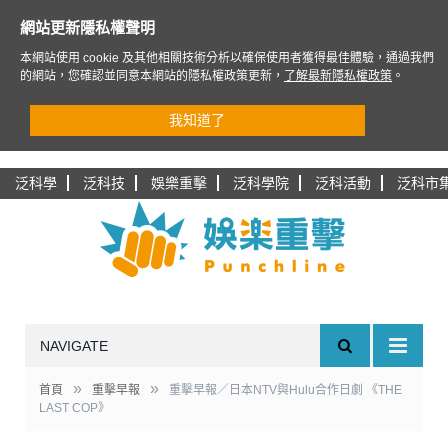
網站更新隱私權聲明
本網站使用 cookie 及其他相關技術分析以確保使用者獲得最佳體驗，通過我們
的網站，您確認並同意本網站的隱私權政策更新，
了解最新隱私權政策
。
我知道了
泛科學
泛科技
娛樂重擊
泛科學院
泛科活動
泛科市
NAVIGATE
»
»
首頁
重擊早報
重擊早報／日本NTV與Hulu合作日劇 《THE
LAST COP》