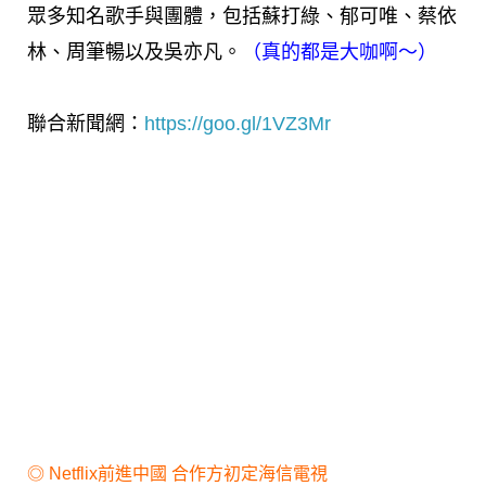
眾多知名歌手與團體，包括蘇打綠、郁可唯、蔡依
林、周筆暢以及吳亦凡。
（真的都是大咖啊～）
聯合新聞網：
https://goo.gl/1VZ3Mr
◎
Netflix前進中國 合作方初定海信電視