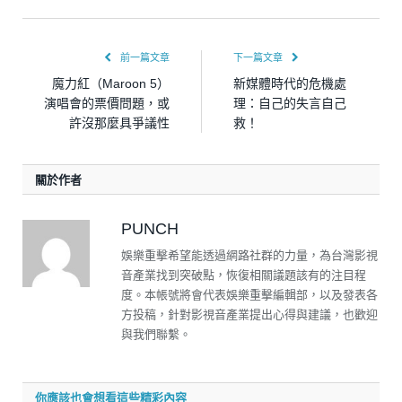
前一篇文章
下一篇文章
魔力紅（Maroon 5）
新媒體時代的危機處
演唱會的票價問題，或
理：自己的失言自己
許沒那麼具爭議性
救！
關於作者
PUNCH
娛樂重擊希望能透過網路社群的力量，為台灣影視
音產業找到突破點，恢復相關議題該有的注目程
度。本帳號將會代表娛樂重擊編輯部，以及發表各
方投稿，針對影視音產業提出心得與建議，也歡迎
與我們聯繫。
你應該也會想看這些精彩內容