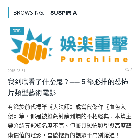
BROWSING:
SUSPIRIA
電影
2
2015-08-31
我到底看了什麼鬼？── 5 部必推的恐怖
片類型藝術電影
有鑑於前代標竿《大法師》或當代傑作《血色入
侵》等，都是被推薦討論到爛的不朽經典，本篇主
要介紹五部知名度不高、但兼具恐怖類型與高度藝
術價值的電影，喜歡挖寶的觀眾千萬別錯過！