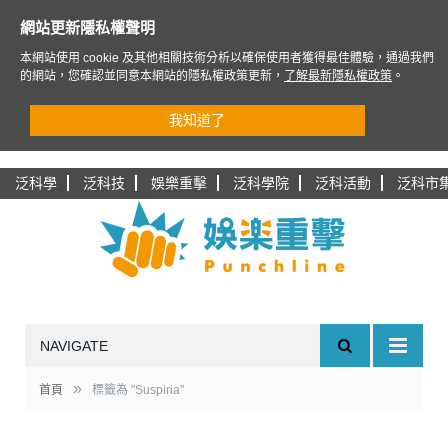
網站更新隱私權聲明
本網站使用 cookie 及其他相關技術分析以確保使用者獲得最佳體驗，通過我們
的網站，您確認並同意本網站的隱私權政策更新，
了解最新隱私權政策
。
我知道了
泛科學
泛科技
娛樂重擊
泛科學院
泛科活動
泛科市
NAVIGATE
»
首頁
標籤為 "Suspiria"