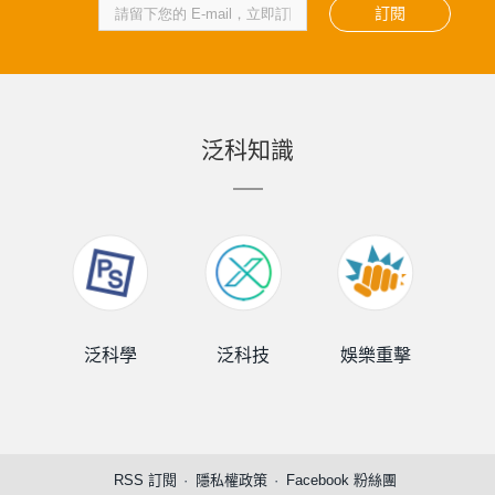
訂閱
泛科知識
泛科學
泛科技
娛樂重擊
泛
RSS 訂閱
隱私權政策
Facebook 粉絲團