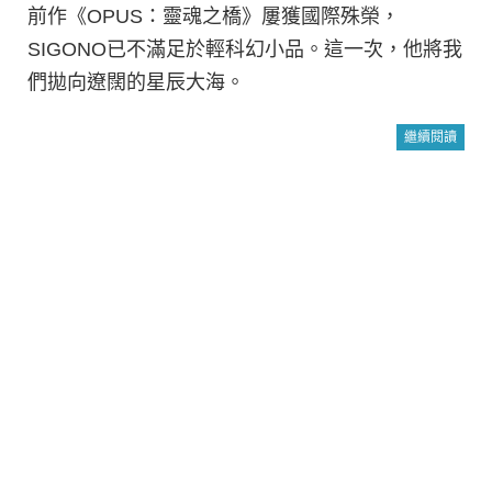
前作《OPUS：靈魂之橋》屢獲國際殊榮，
SIGONO已不滿足於輕科幻小品。這一次，他將我
們拋向遼闊的星辰大海。
繼續閱讀