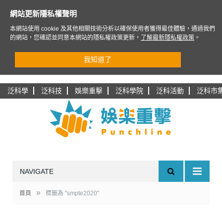
網站更新隱私權聲明
本網站使用 cookie 及其他相關技術分析以確保使用者獲得最佳體驗，通過我們
的網站，您確認並同意本網站的隱私權政策更新，
了解最新隱私權政策
。
我知道了
泛科學
泛科技
娛樂重擊
泛科學院
泛科活動
泛科市
NAVIGATE
»
首頁
標籤為 "smpte2020"