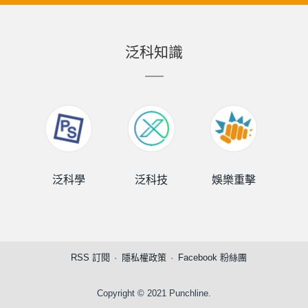
泛科知識
泛科學
泛科技
娛樂重擊
泛
RSS 訂閱
隱私權政策
Facebook 粉絲團
Copyright © 2021 Punchline.