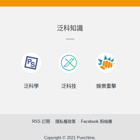
泛科知識
泛科學
泛科技
娛樂重擊
泛
RSS 訂閱
隱私權政策
Facebook 粉絲團
Copyright © 2021 Punchline.