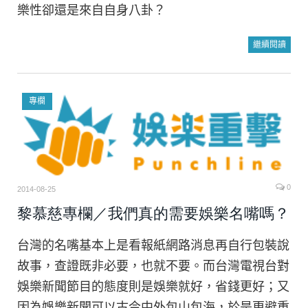
樂性卻還是來自自身八卦？
繼續閱讀
專欄
0
2014-08-25
黎慕慈專欄／我們真的需要娛樂名嘴嗎？
台灣的名嘴基本上是看報紙網路消息再自行包裝說
故事，查證既非必要，也就不要。而台灣電視台對
娛樂新聞節目的態度則是娛樂就好，省錢更好；又
因為娛樂新聞可以古今中外包山包海，於是更避重