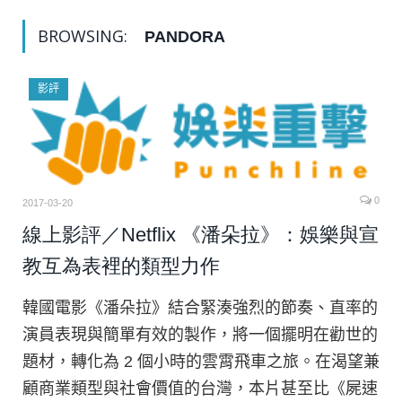
BROWSING:
PANDORA
影評
0
2017-03-20
線上影評／Netflix 《潘朵拉》：娛樂與宣
教互為表裡的類型力作
韓國電影《潘朵拉》結合緊湊強烈的節奏、直率的
演員表現與簡單有效的製作，將一個擺明在勸世的
題材，轉化為 2 個小時的雲霄飛車之旅。在渴望兼
顧商業類型與社會價值的台灣，本片甚至比《屍速