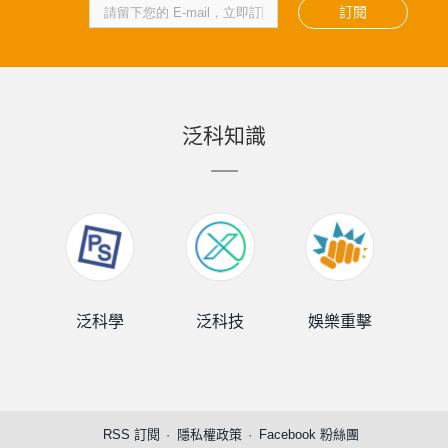
訂閱
泛科知識
泛科學
泛科技
娛樂重擊
泛
RSS 訂閱
隱私權政策
Facebook 粉絲團