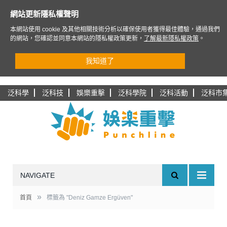
網站更新隱私權聲明
本網站使用 cookie 及其他相關技術分析以確保使用者獲得最佳體驗，通過我們
的網站，您確認並同意本網站的隱私權政策更新，
了解最新隱私權政策
。
我知道了
泛科學
泛科技
娛樂重擊
泛科學院
泛科活動
泛科市
NAVIGATE
»
首頁
標籤為 "Deniz Gamze Ergüven"