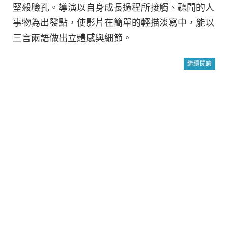
堅毅臉孔。導演以自身成長過程所接觸、聽聞的人
事物為出發點，使影片在簡單的輕描淡寫中，能以
三言兩語做出立體感與細節。
繼續閱讀