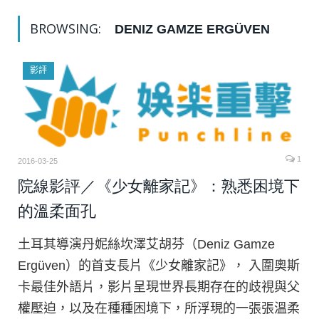
BROWSING:
DENIZ GAMZE ERGÜVEN
影評
1
2016-03-25
院線影評／《少女離家記》：熟悉困境下
的溫柔面孔
土耳其導演丹妮絲坎澤艾胡芬（Deniz Gamze
Ergüven）的首支長片《少女離家記》， 入圍奧斯
卡最佳外語片，影片呈現世界長期存在的歧視與父
權壓迫，以及在種種困境下，所浮現的一張張溫柔