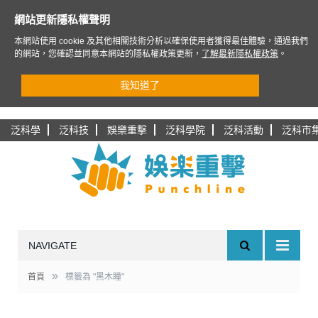
網站更新隱私權聲明
本網站使用 cookie 及其他相關技術分析以確保使用者獲得最佳體驗，通過我們
的網站，您確認並同意本網站的隱私權政策更新，
了解最新隱私權政策
。
我知道了
泛科學
泛科技
娛樂重擊
泛科學院
泛科活動
泛科市
NAVIGATE
»
首頁
標籤為 "黑木瞳"