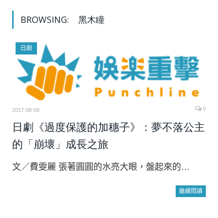
BROWSING:
黑木瞳
日劇
0
2017-08-08
日劇《過度保護的加穗子》：夢不落公主
的「崩壞」成長之旅
文／費雯麗 張著圓圓的水亮大眼，盤起來的…
繼續閱讀