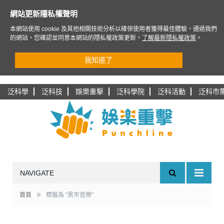
網站更新隱私權聲明
本網站使用 cookie 及其他相關技術分析以確保使用者獲得最佳體驗，通過我們
的網站，您確認並同意本網站的隱私權政策更新，
了解最新隱私權政策
。
我知道了
泛科學
泛科技
娛樂重擊
泛科學院
泛科活動
泛科市
NAVIGATE
»
首頁
標籤為 "黑市音樂"