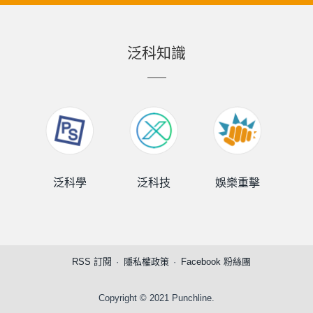
泛科知識
泛科學
泛科技
娛樂重擊
泛
RSS 訂閱
隱私權政策
Facebook 粉絲團
Copyright © 2021 Punchline.