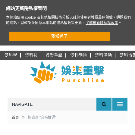
網站更新隱私權聲明
本網站使用 cookie 及其他相關技術分析以確保使用者獲得最佳體驗，通過我們
的網站，您確認並同意本網站的隱私權政策更新，
了解最新隱私權政策
。
我知道了
泛科學
泛科技
娛樂重擊
泛科學院
泛科活動
泛科市
NAVIGATE
»
首頁
標籤為 "麻辣鮮師"