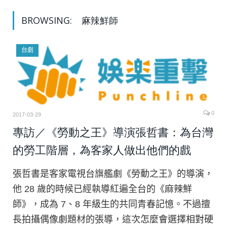
BROWSING:
麻辣鮮師
台劇
0
2017-03-29
專訪／《勞動之王》導演張哲書：為台灣
的勞工階層，為客家人做出他們的戲
張哲書是客家電視台旗艦劇《勞動之王》的導演，
他 28 歲的時候已經執導紅遍全台的《麻辣鮮
師》，成為 7、8 年級生的共同青春記憶。不過擅
長拍攝偶像劇題材的張導，這次怎麼會選擇相對硬