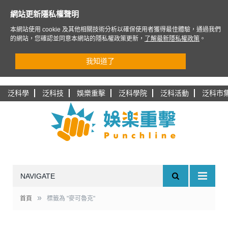
網站更新隱私權聲明
本網站使用 cookie 及其他相關技術分析以確保使用者獲得最佳體驗，通過我們
的網站，您確認並同意本網站的隱私權政策更新，
了解最新隱私權政策
。
我知道了
泛科學
泛科技
娛樂重擊
泛科學院
泛科活動
泛科市
NAVIGATE
»
首頁
標籤為 "麥可魯克"