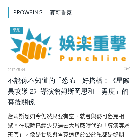
BROWSING:
麥可魯克
電影
0
2017-05-04
不說你不知道的「恐怖」好搭檔：《星際
異攻隊 2》導演詹姆斯岡恩和「勇度」的
幕後關係
詹姆斯恩如今仍然只要有空，就會與麥可魯克相
聚。在現時已經少見過去大片廠時代的「導演專屬
班底」，像是甘恩與魯克這樣於公於私都是好朋