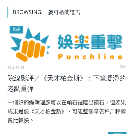
BROWSING:
麥可格蘭道吉
影評
1
2016-09-15
院線影評／《天才柏金斯》：下筆凝滯的
老調重彈
一個好的編輯理應可以在頑石裡磨出鑽石，但如果
成果是像《天才柏金斯》，可能整個拿去秤斤秤兩
賣比較快。