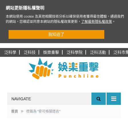
網站更新隱私權聲明
本網站使用 cookie 及其他相關技術分析以確保使用者獲得最佳體驗，通過我們
的網站，您確認並同意本網站的隱私權政策更新，
了解最新隱私權政策
。
我知道了
泛科學
泛科技
娛樂重擊
泛科學院
泛科活動
泛科市
NAVIGATE
»
首頁
標籤為 "麥可格蘭道吉"