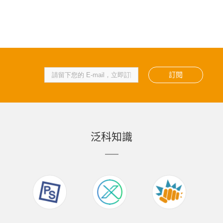
訂閱
泛科知識