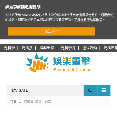
網站更新隱私權聲明
本網站使用 cookie 及其他相關技術分析以確保使用者獲得最佳體驗，通過我們
的網站，您確認並同意本網站的隱私權政策更新，
了解最新隱私權政策
。
我知道了
泛科學
泛科技
娛樂重擊
泛科學院
泛科活動
泛科市
NAVIGATE
»
首頁
標籤為 "魔獸：崛起"