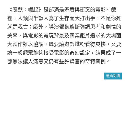
《魔獸：崛起》是部滿是矛盾與衝突的電影。戲
裡，人類與半獸人為了生存而大打出手，不是你死
就是我亡；戲外，導演鄧肯瓊斯強調思考和劇情的
美學，與電影的電玩背景及商業鉅片追求的大場面
大製作難以協調，既要讓遊戲鐵粉看得爽快，又要
讓一般觀眾能夠接受電影的奇幻設定，結果成了一
部無法讓人滿意又仍有些許驚喜的奇特案例。
繼續閱讀