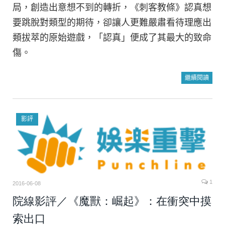
局，創造出意想不到的轉折，《刺客教條》認真想
要跳脫對類型的期待，卻讓人更難嚴肅看待理應出
類拔萃的原始遊戲，「認真」便成了其最大的致命
傷。
繼續閱讀
影評
1
2016-06-08
院線影評／《魔獸：崛起》：在衝突中摸
索出口