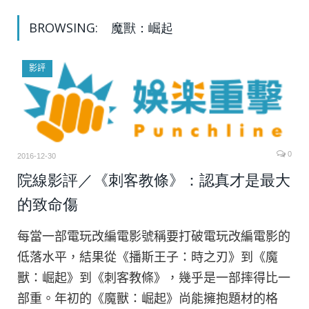
BROWSING:
魔獸：崛起
影評
0
2016-12-30
院線影評／《刺客教條》：認真才是最大
的致命傷
每當一部電玩改編電影號稱要打破電玩改編電影的
低落水平，結果從《播斯王子：時之刃》到《魔
獸：崛起》到《刺客教條》，幾乎是一部摔得比一
部重。年初的《魔獸：崛起》尚能擁抱題材的格