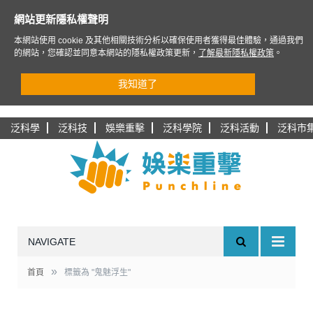
網站更新隱私權聲明
本網站使用 cookie 及其他相關技術分析以確保使用者獲得最佳體驗，通過我們
的網站，您確認並同意本網站的隱私權政策更新，
了解最新隱私權政策
。
我知道了
泛科學
泛科技
娛樂重擊
泛科學院
泛科活動
泛科市
NAVIGATE
»
首頁
標籤為 "鬼魅浮生"