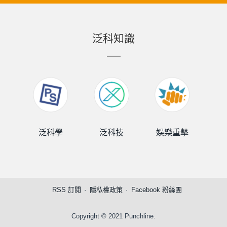
泛科知識
泛科學
泛科技
娛樂重擊
泛
RSS 訂閱
隱私權政策
Facebook 粉絲團
Copyright © 2021 Punchline.