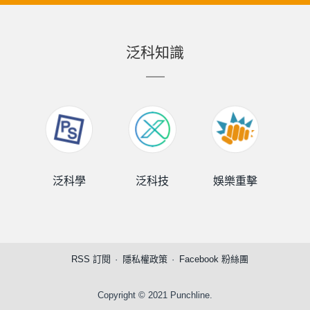
泛科知識
泛科學
泛科技
娛樂重擊
泛
RSS 訂閱
隱私權政策
Facebook 粉絲團
Copyright © 2021 Punchline.