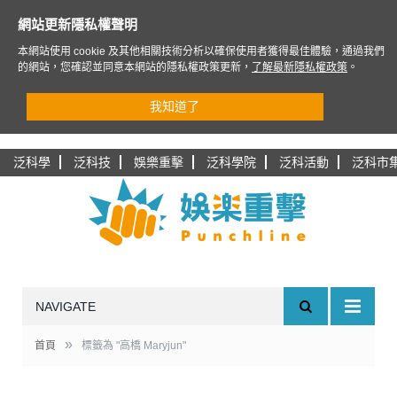
網站更新隱私權聲明
本網站使用 cookie 及其他相關技術分析以確保使用者獲得最佳體驗，通過我們
的網站，您確認並同意本網站的隱私權政策更新，
了解最新隱私權政策
。
我知道了
泛科學
泛科技
娛樂重擊
泛科學院
泛科活動
泛科市
NAVIGATE
»
首頁
標籤為 "高橋 Maryjun"