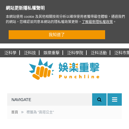
網站更新隱私權聲明
本網站使用 cookie 及其他相關技術分析以確保使用者獲得最佳體驗，通過我們
的網站，您確認並同意本網站的隱私權政策更新，
了解最新隱私權政策
。
我知道了
泛科學
泛科技
娛樂重擊
泛科學院
泛科活動
泛科市
NAVIGATE
»
首頁
標籤為 "高塔公主"