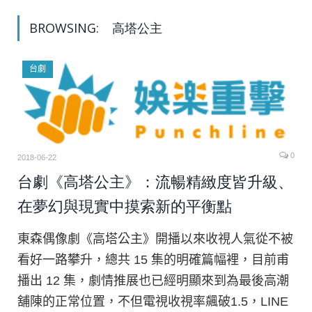
BROWSING:
高塔公主
台劇
0
2018-06-22
台劇《高塔公主》：流暢精緻度皆升級、
在夢幻與現實中摸索新的平衡點
東森偶像劇《高塔公主》開播以來收視人氣從不被
看好一路攀升，總共 15 集的明確篇幅裡，目前甫
播出 12 集，劇情推展也已經明顯來到為最後高潮
舖陳的正常位置，不但電視收視率飆破1.5，LINE