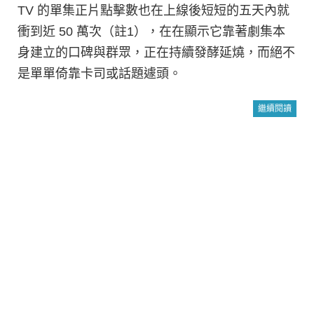
TV 的單集正片點擊數也在上線後短短的五天內就
衝到近 50 萬次（註1），在在顯示它靠著劇集本
身建立的口碑與群眾，正在持續發酵延燒，而絕不
是單單倚靠卡司或話題遽頭。
繼續閱讀