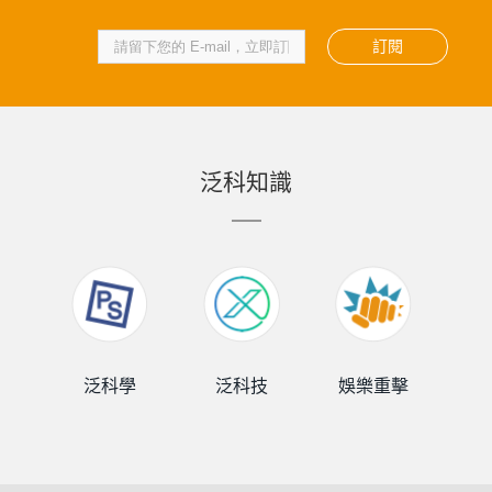
訂閱
泛科知識
泛科學
泛科技
娛樂重擊
泛